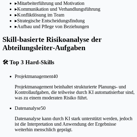
▸
Mitarbeiterführung und Motivation
▸
Kommunikation und Verhandlungsführung
▸
Konfliktlösung im Team
▸
Strategische Entscheidungsfindung
▸
Aufbau und Pflege von Beziehungen
Skill-basierte Risikoanalyse der
Abteilungsleiter-Aufgaben
🛠
Top 3 Hard-Skills
Projektmanagement
40
Projektmanagement beinhaltet strukturierte Planungs- und
Kontrollaufgaben, die teilweise durch KI automatisierbar sind,
was zu einem moderaten Risiko führt.
Datenanalyse
50
Datenanalyse kann durch KI stark unterstützt werden, jedoch
ist die Interpretation und Anwendung der Ergebnisse
weiterhin menschlich geprägt.