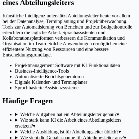
eines Abteilungsleiters
Künstliche Intelligenz unterstützt Abteilungsleiter heute vor allem
bei der Datenanalyse, Terminplanung und Projektüberwachung.
Tools zur Automatisierung von Berichten und zur Budgetkontrolle
erleichtern die tägliche Arbeit. Sprachassistenten und
Kollaborationsplattformen verbessern die Kommunikation und
Organisation im Team. Solche Anwendungen ermöglichen eine
effizientere Nutzung von Ressourcen und eine bessere
Entscheidungsgrundlage.
Projektmanagement-Software mit KI-Funktionalitäten
Business-Intelligence-Tools
Automatisierte Berichtsgeneratoren
Digitale Kalender- und Terminplaner
Sprachbasierte Assistenzsysteme
Häufige Fragen
Welche Aufgaben hat ein Abteilungsleiter genau?
▾
Wie stark kann KI die Arbeit eines Abteilungsleiters
ersetzen?
▾
Welche Ausbildung ist für Abteilungsleiter üblich?
▾
Wie sieht die Gehaltsspanne für Abteilungsleiter aus?
▾