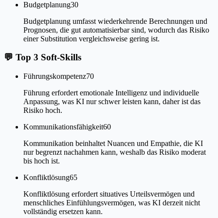
Budgetplanung
30
Budgetplanung umfasst wiederkehrende Berechnungen und
Prognosen, die gut automatisierbar sind, wodurch das Risiko
einer Substitution vergleichsweise gering ist.
💬
Top 3 Soft-Skills
Führungskompetenz
70
Führung erfordert emotionale Intelligenz und individuelle
Anpassung, was KI nur schwer leisten kann, daher ist das
Risiko hoch.
Kommunikationsfähigkeit
60
Kommunikation beinhaltet Nuancen und Empathie, die KI
nur begrenzt nachahmen kann, weshalb das Risiko moderat
bis hoch ist.
Konfliktlösung
65
Konfliktlösung erfordert situatives Urteilsvermögen und
menschliches Einfühlungsvermögen, was KI derzeit nicht
vollständig ersetzen kann.