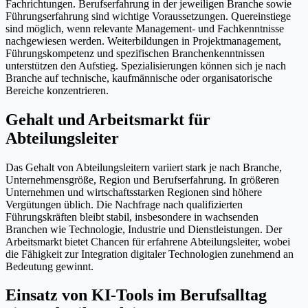
Fachrichtungen. Berufserfahrung in der jeweiligen Branche sowie
Führungserfahrung sind wichtige Voraussetzungen. Quereinstiege
sind möglich, wenn relevante Management- und Fachkenntnisse
nachgewiesen werden. Weiterbildungen in Projektmanagement,
Führungskompetenz und spezifischen Branchenkenntnissen
unterstützen den Aufstieg. Spezialisierungen können sich je nach
Branche auf technische, kaufmännische oder organisatorische
Bereiche konzentrieren.
Gehalt und Arbeitsmarkt für
Abteilungsleiter
Das Gehalt von Abteilungsleitern variiert stark je nach Branche,
Unternehmensgröße, Region und Berufserfahrung. In größeren
Unternehmen und wirtschaftsstarken Regionen sind höhere
Vergütungen üblich. Die Nachfrage nach qualifizierten
Führungskräften bleibt stabil, insbesondere in wachsenden
Branchen wie Technologie, Industrie und Dienstleistungen. Der
Arbeitsmarkt bietet Chancen für erfahrene Abteilungsleiter, wobei
die Fähigkeit zur Integration digitaler Technologien zunehmend an
Bedeutung gewinnt.
Einsatz von KI-Tools im Berufsalltag