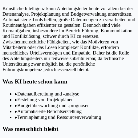
Künstliche Intelligenz kann Abteilungsleiter heute vor allem bei der
Datenanalyse, Projektplanung und Budgetverwaltung unterstützen.
Automatisierte Tools helfen, große Datenmengen zu verarbeiten und
Routineaufgaben effizienter zu gestalten. Dennoch sind viele
Kernaufgaben, insbesondere im Bereich Führung, Kommunikation
und Konfliktlösung, schwer durch KI zu ersetzen.
Zwischenmenschliche Fähigkeiten, wie das Motivieren von
Mitarbeitern oder das Lösen komplexer Konflikte, erfordern
menschliches Urteilsvermögen und Empathie. Daher ist die Rolle
des Abteilungsleiters nur teilweise substituierbar, da technische
Unterstützung zwar möglich ist, die persönliche
Führungskompetenz jedoch essenziell bleibt.
Was KI heute schon kann
▸
Datenaufbereitung und -analyse
▸
Erstellung von Projektplänen
▸
Budgetüberwachung und -prognosen
▸
Automatisierte Berichtserstellung
▸
Terminplanung und Ressourcenverwaltung
Was menschlich bleibt