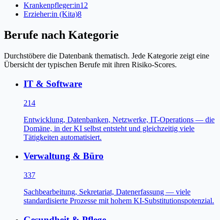
Krankenpfleger:in
12
Erzieher:in (Kita)
8
Berufe nach Kategorie
Durchstöbere die Datenbank thematisch. Jede Kategorie zeigt eine
Übersicht der typischen Berufe mit ihren Risiko-Scores.
IT & Software
214
Entwicklung, Datenbanken, Netzwerke, IT-Operations — die
Domäne, in der KI selbst entsteht und gleichzeitig viele
Tätigkeiten automatisiert.
Verwaltung & Büro
337
Sachbearbeitung, Sekretariat, Datenerfassung — viele
standardisierte Prozesse mit hohem KI-Substitutionspotenzial.
Gesundheit & Pflege