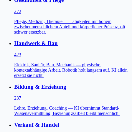
272
Pflege, Medizin, Therapie — Tätigkeiten mit hohem
zwischenmenschlichem Anteil und körperlicher Präsenz, oft
schwer ersetzbar.
Handwerk & Bau
423
Elektrik, Sanitär, Bau, Mechanik — physische,
kontextabhängige Arbeit. Robotik holt langsam auf, KI allein
ersetzt sie nicht.
Bildung & Erziehung
237
Lehre, Erziehung, Coaching — KI übernimmt Standard-
Wissensvermittlung, Beziehungsarbeit bleibt menschlich.
Verkauf & Handel