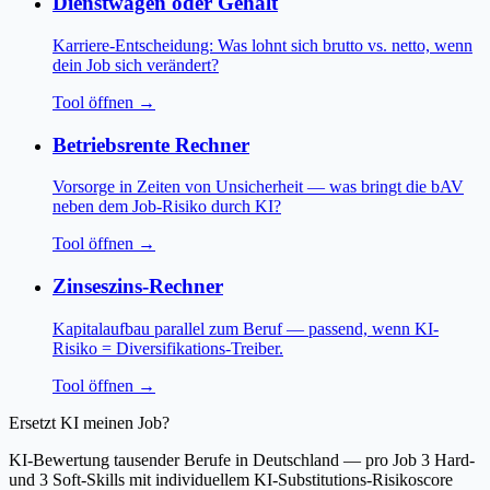
Dienstwagen oder Gehalt
Karriere-Entscheidung: Was lohnt sich brutto vs. netto, wenn
dein Job sich verändert?
Tool öffnen →
Betriebsrente Rechner
Vorsorge in Zeiten von Unsicherheit — was bringt die bAV
neben dem Job-Risiko durch KI?
Tool öffnen →
Zinseszins-Rechner
Kapitalaufbau parallel zum Beruf — passend, wenn KI-
Risiko = Diversifikations-Treiber.
Tool öffnen →
Ersetzt KI meinen Job?
KI-Bewertung tausender Berufe in Deutschland — pro Job 3 Hard-
und 3 Soft-Skills mit individuellem KI-Substitutions-Risikoscore