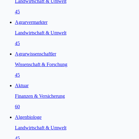
Landwirtschaft & Umwelt
45
Agrarvermarkter
Landwirtschaft & Umwelt
45
Agrarwissenschaftler
Wissenschaft & Forschung
45
Aktuar
Finanzen & Versicherung
60
Algenbiologe
Landwirtschaft & Umwelt
45