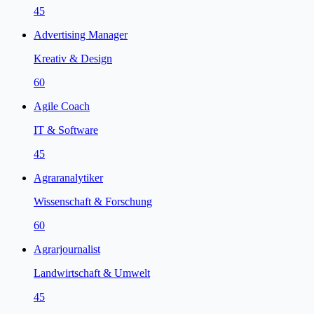
45
Advertising Manager
Kreativ & Design
60
Agile Coach
IT & Software
45
Agraranalytiker
Wissenschaft & Forschung
60
Agrarjournalist
Landwirtschaft & Umwelt
45