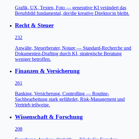
Grafik, UX, Texten, Foto — generative KI verändert das
Berufsbild fundamental, der/die kreative Direktor:in bleibt.
Recht & Steuer
232
Anwälte, Steuerberater, Notare — Standard-Recherche und
Dokumenten-Drafting durch KI, strategische Beratung
weniger betroffen.
Finanzen & Versicherung
261
Banking, Versicherung, Controlling — Routine-
Sachbearbeitung stark gefährdet, Risk-Management und
Vertrieb teilweise.
Wissenschaft & Forschung
208