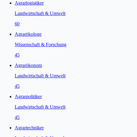
Agrarlogistiker
Landwirtschaft & Umwelt
60
Agrarökologe
Wissenschaft & Forschung
45
Agrarökonom
Landwirtschaft & Umwelt
45
Agrarpolitiker
Landwirtschaft & Umwelt
45
Agrartechniker