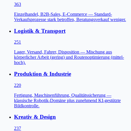
363
Einzelhandel, B2B-Sales, E-Commerce — Standard-
Verkaufsprozesse stark betroffen, Beratungsverkauf weniger.
Logistik & Transport
251
Lager, Versand, Fahrer, Disposition — Mischung aus
körperlicher Arbeit (gering) und Routenoptimierung (mittel-
hoch).
Produktion & Industrie
220
Fertigung, Maschinenführung, Qualitätssicherung —
klassische Robotik-Domäne plus zunehmend KI-gestützte
Bildkontrolle.
Kreativ & Design
237