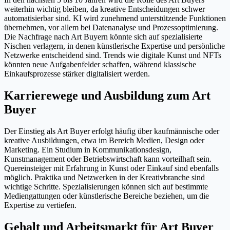
weiterhin wichtig bleiben, da kreative Entscheidungen schwer
automatisierbar sind. KI wird zunehmend unterstützende Funktionen
übernehmen, vor allem bei Datenanalyse und Prozessoptimierung.
Die Nachfrage nach Art Buyern könnte sich auf spezialisierte
Nischen verlagern, in denen künstlerische Expertise und persönliche
Netzwerke entscheidend sind. Trends wie digitale Kunst und NFTs
könnten neue Aufgabenfelder schaffen, während klassische
Einkaufsprozesse stärker digitalisiert werden.
Karrierewege und Ausbildung zum Art
Buyer
Der Einstieg als Art Buyer erfolgt häufig über kaufmännische oder
kreative Ausbildungen, etwa im Bereich Medien, Design oder
Marketing. Ein Studium in Kommunikationsdesign,
Kunstmanagement oder Betriebswirtschaft kann vorteilhaft sein.
Quereinsteiger mit Erfahrung in Kunst oder Einkauf sind ebenfalls
möglich. Praktika und Netzwerken in der Kreativbranche sind
wichtige Schritte. Spezialisierungen können sich auf bestimmte
Mediengattungen oder künstlerische Bereiche beziehen, um die
Expertise zu vertiefen.
Gehalt und Arbeitsmarkt für Art Buyer