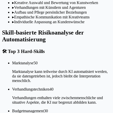
▸
Kreative Auswahl und Bewertung von Kunstwerken
▸
Verhandlungen mit Künstlern und Agenturen
▸
Aufbau und Pflege persönlicher Beziehungen
▸
Empathische Kommunikation mit Kreativteams
▸
Individuelle Anpassung an Kundenwünsche
Skill-basierte Risikoanalyse der
Automatisierung
🛠
Top 3 Hard-Skills
Marktanalyse
50
Marktanalyse kann teilweise durch KI automatisiert werden,
da sie datengetrieben ist, jedoch bleibt die Interpretation
menschlich.
Verhandlungstechniken
40
Verhandlungen enthalten viele zwischenmenschliche und
situative Aspekte, die KI nur begrenzt abbilden kann.
Budgetmanagement
30