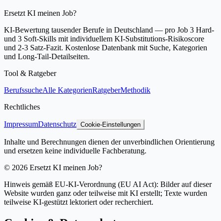
Ersetzt KI meinen Job?
KI-Bewertung tausender Berufe in Deutschland — pro Job 3 Hard-
und 3 Soft-Skills mit individuellem KI-Substitutions-Risikoscore
und 2-3 Satz-Fazit. Kostenlose Datenbank mit Suche, Kategorien
und Long-Tail-Detailseiten.
Tool & Ratgeber
Berufssuche
Alle Kategorien
Ratgeber
Methodik
Rechtliches
Impressum
Datenschutz
Cookie-Einstellungen
Inhalte und Berechnungen dienen der unverbindlichen Orientierung
und ersetzen keine individuelle Fachberatung.
©
2026
Ersetzt KI meinen Job?
Hinweis gemäß EU-KI-Verordnung (EU AI Act): Bilder auf dieser
Website wurden ganz oder teilweise mit KI erstellt; Texte wurden
teilweise KI-gestützt lektoriert oder recherchiert.