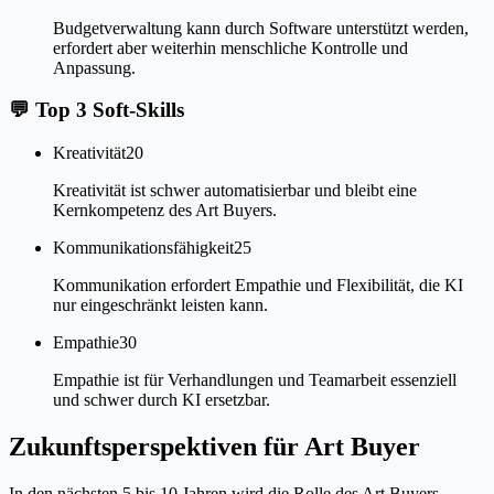
Budgetverwaltung kann durch Software unterstützt werden,
erfordert aber weiterhin menschliche Kontrolle und
Anpassung.
💬
Top 3 Soft-Skills
Kreativität
20
Kreativität ist schwer automatisierbar und bleibt eine
Kernkompetenz des Art Buyers.
Kommunikationsfähigkeit
25
Kommunikation erfordert Empathie und Flexibilität, die KI
nur eingeschränkt leisten kann.
Empathie
30
Empathie ist für Verhandlungen und Teamarbeit essenziell
und schwer durch KI ersetzbar.
Zukunftsperspektiven für Art Buyer
In den nächsten 5 bis 10 Jahren wird die Rolle des Art Buyers