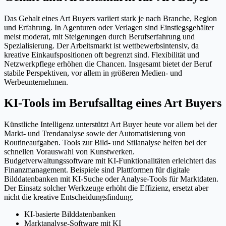
Das Gehalt eines Art Buyers variiert stark je nach Branche, Region
und Erfahrung. In Agenturen oder Verlagen sind Einstiegsgehälter
meist moderat, mit Steigerungen durch Berufserfahrung und
Spezialisierung. Der Arbeitsmarkt ist wettbewerbsintensiv, da
kreative Einkaufspositionen oft begrenzt sind. Flexibilität und
Netzwerkpflege erhöhen die Chancen. Insgesamt bietet der Beruf
stabile Perspektiven, vor allem in größeren Medien- und
Werbeunternehmen.
KI-Tools im Berufsalltag eines Art Buyers
Künstliche Intelligenz unterstützt Art Buyer heute vor allem bei der
Markt- und Trendanalyse sowie der Automatisierung von
Routineaufgaben. Tools zur Bild- und Stilanalyse helfen bei der
schnellen Vorauswahl von Kunstwerken.
Budgetverwaltungssoftware mit KI-Funktionalitäten erleichtert das
Finanzmanagement. Beispiele sind Plattformen für digitale
Bilddatenbanken mit KI-Suche oder Analyse-Tools für Marktdaten.
Der Einsatz solcher Werkzeuge erhöht die Effizienz, ersetzt aber
nicht die kreative Entscheidungsfindung.
KI-basierte Bilddatenbanken
Marktanalyse-Software mit KI