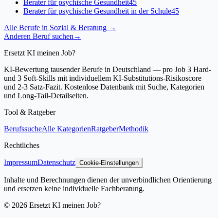
Berater für psychische Gesundheit
45
Berater für psychische Gesundheit in der Schule
45
Alle Berufe in
Sozial & Beratung
→
Anderen Beruf suchen
→
Ersetzt KI meinen Job?
KI-Bewertung tausender Berufe in Deutschland — pro Job 3 Hard-
und 3 Soft-Skills mit individuellem KI-Substitutions-Risikoscore
und 2-3 Satz-Fazit. Kostenlose Datenbank mit Suche, Kategorien
und Long-Tail-Detailseiten.
Tool & Ratgeber
Berufssuche
Alle Kategorien
Ratgeber
Methodik
Rechtliches
Impressum
Datenschutz
Cookie-Einstellungen
Inhalte und Berechnungen dienen der unverbindlichen Orientierung
und ersetzen keine individuelle Fachberatung.
©
2026
Ersetzt KI meinen Job?