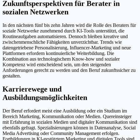
Zukunftsperspektiven für Berater in
sozialen Netzwerken
In den nächsten fünf bis zehn Jahren wird die Rolle des Beraters für
soziale Netzwerke zunehmend durch KI-Tools unterstützt, die
Routineaufgaben automatisieren. Dennoch bleiben kreative und
zwischenmenschliche Fähigkeiten unverzichtbar. Trends wie
datengetriebene Personalisierung, Influencer-Marketing und neue
Plattformen erfordern kontinuierliche Weiterbildung. Die
Kombination aus technologischem Know-how und sozialer
Kompetenz wird entscheidend sein, um den steigenden
Anforderungen gerecht zu werden und den Beruf zukunftssicher zu
gestalten.
Karrierewege und
Ausbildungsmöglichkeiten
Der Beruf erfordert meist eine Ausbildung oder ein Studium im
Bereich Marketing, Kommunikation oder Medien. Quereinsteiger
mit Erfahrung in sozialen Medien und digitaler Kommunikation sind
ebenfalls gefragt. Spezialisierungen können in Datenanalyse, Social
Media Advertising oder Community Management erfolgen.
Fortbildungen in KI-gestütztem Marketing und digitalen Tools sind