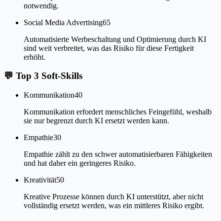
notwendig.
Social Media Advertising
65
Automatisierte Werbeschaltung und Optimierung durch KI
sind weit verbreitet, was das Risiko für diese Fertigkeit
erhöht.
💬
Top 3 Soft-Skills
Kommunikation
40
Kommunikation erfordert menschliches Feingefühl, weshalb
sie nur begrenzt durch KI ersetzt werden kann.
Empathie
30
Empathie zählt zu den schwer automatisierbaren Fähigkeiten
und hat daher ein geringeres Risiko.
Kreativität
50
Kreative Prozesse können durch KI unterstützt, aber nicht
vollständig ersetzt werden, was ein mittleres Risiko ergibt.