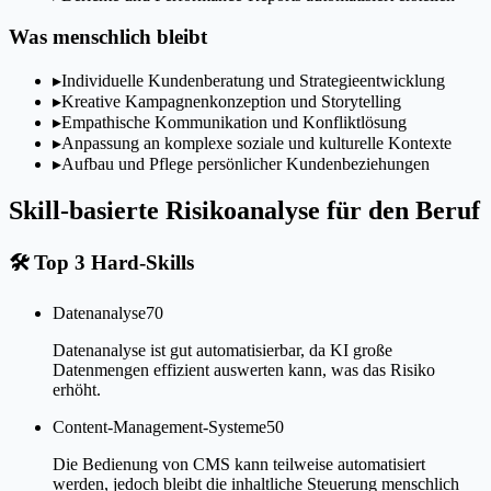
Was menschlich bleibt
▸
Individuelle Kundenberatung und Strategieentwicklung
▸
Kreative Kampagnenkonzeption und Storytelling
▸
Empathische Kommunikation und Konfliktlösung
▸
Anpassung an komplexe soziale und kulturelle Kontexte
▸
Aufbau und Pflege persönlicher Kundenbeziehungen
Skill-basierte Risikoanalyse für den Beruf
🛠
Top 3 Hard-Skills
Datenanalyse
70
Datenanalyse ist gut automatisierbar, da KI große
Datenmengen effizient auswerten kann, was das Risiko
erhöht.
Content-Management-Systeme
50
Die Bedienung von CMS kann teilweise automatisiert
werden, jedoch bleibt die inhaltliche Steuerung menschlich