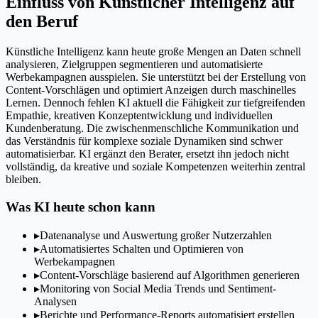
Einfluss von Künstlicher Intelligenz auf
den Beruf
Künstliche Intelligenz kann heute große Mengen an Daten schnell
analysieren, Zielgruppen segmentieren und automatisierte
Werbekampagnen ausspielen. Sie unterstützt bei der Erstellung von
Content-Vorschlägen und optimiert Anzeigen durch maschinelles
Lernen. Dennoch fehlen KI aktuell die Fähigkeit zur tiefgreifenden
Empathie, kreativen Konzeptentwicklung und individuellen
Kundenberatung. Die zwischenmenschliche Kommunikation und
das Verständnis für komplexe soziale Dynamiken sind schwer
automatisierbar. KI ergänzt den Berater, ersetzt ihn jedoch nicht
vollständig, da kreative und soziale Kompetenzen weiterhin zentral
bleiben.
Was KI heute schon kann
▸
Datenanalyse und Auswertung großer Nutzerzahlen
▸
Automatisiertes Schalten und Optimieren von
Werbekampagnen
▸
Content-Vorschläge basierend auf Algorithmen generieren
▸
Monitoring von Social Media Trends und Sentiment-
Analysen
▸
Berichte und Performance-Reports automatisiert erstellen