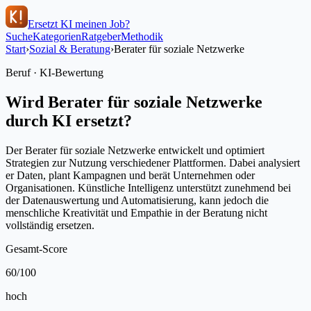
Ersetzt KI meinen Job?
Suche
Kategorien
Ratgeber
Methodik
Start
›
Sozial & Beratung
›
Berater für soziale Netzwerke
Beruf · KI-Bewertung
Wird
Berater für soziale Netzwerke
durch KI ersetzt?
Der Berater für soziale Netzwerke entwickelt und optimiert
Strategien zur Nutzung verschiedener Plattformen. Dabei analysiert
er Daten, plant Kampagnen und berät Unternehmen oder
Organisationen. Künstliche Intelligenz unterstützt zunehmend bei
der Datenauswertung und Automatisierung, kann jedoch die
menschliche Kreativität und Empathie in der Beratung nicht
vollständig ersetzen.
Gesamt-Score
60
/100
hoch