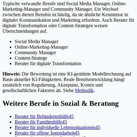
Typische verwandte Berufe sind Social Media Manager, Online-
Marketing-Manager und Community Manager. Ein Wechsel
zwischen diesen Berufen ist häufig, da sie ähnliche Kenntnisse in
digitaler Kommunikation und Marketing erfordern. Auch Berater für
digitale Transformation oder Content-Strategen weisen
Überschneidungen auf.
Social Media Manager
Online-Marketing-Manager
Community Manager
Content-Stratege
Berater für digitale Transformation
Hinweis:
Die Bewertung ist eine KI-gestützte Modellrechnung auf
Basis aktueller KI-Fähigkeiten. Reale Berufsentwicklung hängt
zusätzlich von Regulierung, Akzeptanz, Kosten und
gesellschaftlichen Faktoren ab. Siehe
Methodik
.
Weitere Berufe in
Sozial & Beratung
Berater für Behindertenhilfe
45
Berater für Familienhilfe
45
Berater für individuelle Lebenssituationen
45
Berater für offene Jugendarbeit
45