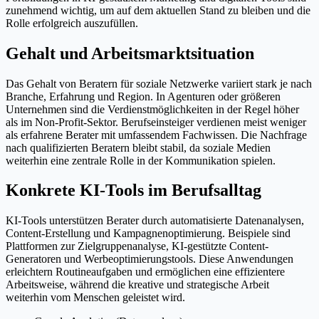
zunehmend wichtig, um auf dem aktuellen Stand zu bleiben und die
Rolle erfolgreich auszufüllen.
Gehalt und Arbeitsmarktsituation
Das Gehalt von Beratern für soziale Netzwerke variiert stark je nach
Branche, Erfahrung und Region. In Agenturen oder größeren
Unternehmen sind die Verdienstmöglichkeiten in der Regel höher
als im Non-Profit-Sektor. Berufseinsteiger verdienen meist weniger
als erfahrene Berater mit umfassendem Fachwissen. Die Nachfrage
nach qualifizierten Beratern bleibt stabil, da soziale Medien
weiterhin eine zentrale Rolle in der Kommunikation spielen.
Konkrete KI-Tools im Berufsalltag
KI-Tools unterstützen Berater durch automatisierte Datenanalysen,
Content-Erstellung und Kampagnenoptimierung. Beispiele sind
Plattformen zur Zielgruppenanalyse, KI-gestützte Content-
Generatoren und Werbeoptimierungstools. Diese Anwendungen
erleichtern Routineaufgaben und ermöglichen eine effizientere
Arbeitsweise, während die kreative und strategische Arbeit
weiterhin vom Menschen geleistet wird.