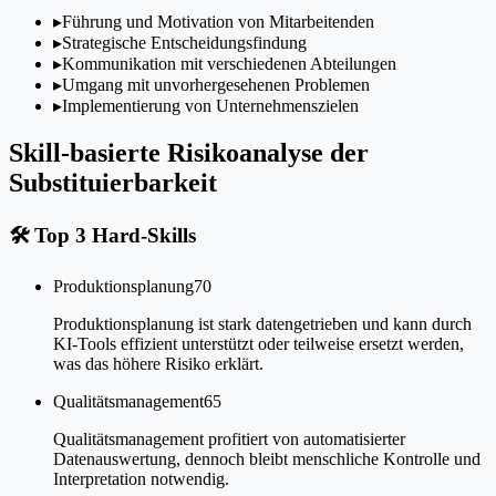
▸
Führung und Motivation von Mitarbeitenden
▸
Strategische Entscheidungsfindung
▸
Kommunikation mit verschiedenen Abteilungen
▸
Umgang mit unvorhergesehenen Problemen
▸
Implementierung von Unternehmenszielen
Skill-basierte Risikoanalyse der
Substituierbarkeit
🛠
Top 3 Hard-Skills
Produktionsplanung
70
Produktionsplanung ist stark datengetrieben und kann durch
KI-Tools effizient unterstützt oder teilweise ersetzt werden,
was das höhere Risiko erklärt.
Qualitätsmanagement
65
Qualitätsmanagement profitiert von automatisierter
Datenauswertung, dennoch bleibt menschliche Kontrolle und
Interpretation notwendig.