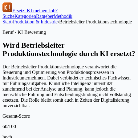
Ersetzt KI meinen Job?
Suche
Kategorien
Ratgeber
Methodik
Start
›
Produktion & Industrie
›
Betriebsleiter Produktionstechnologie
Beruf · KI-Bewertung
Wird
Betriebsleiter
Produktionstechnologie
durch KI ersetzt?
Der Betriebsleiter Produktionstechnologie verantwortet die
Steuerung und Optimierung von Produktionsprozessen in
Industrieunternehmen. Dabei verbindet er technisches Fachwissen
mit Führungsaufgaben. Künstliche Intelligenz unterstützt
zunehmend bei der Analyse und Planung, kann jedoch die
menschliche Führung und Entscheidungsfindung nicht vollständig
ersetzen. Die Rolle bleibt somit auch in Zeiten der Digitalisierung
unverzichtbar.
Gesamt-Score
60
/100
hoch