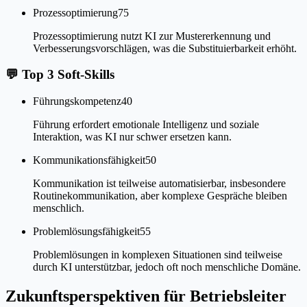
Prozessoptimierung
75
Prozessoptimierung nutzt KI zur Mustererkennung und
Verbesserungsvorschlägen, was die Substituierbarkeit erhöht.
💬
Top 3 Soft-Skills
Führungskompetenz
40
Führung erfordert emotionale Intelligenz und soziale
Interaktion, was KI nur schwer ersetzen kann.
Kommunikationsfähigkeit
50
Kommunikation ist teilweise automatisierbar, insbesondere
Routinekommunikation, aber komplexe Gespräche bleiben
menschlich.
Problemlösungsfähigkeit
55
Problemlösungen in komplexen Situationen sind teilweise
durch KI unterstützbar, jedoch oft noch menschliche Domäne.
Zukunftsperspektiven für Betriebsleiter