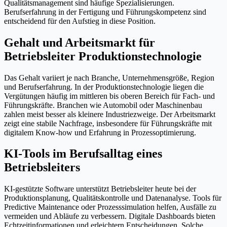
Qualitätsmanagement sind häufige Spezialisierungen.
Berufserfahrung in der Fertigung und Führungskompetenz sind
entscheidend für den Aufstieg in diese Position.
Gehalt und Arbeitsmarkt für
Betriebsleiter Produktionstechnologie
Das Gehalt variiert je nach Branche, Unternehmensgröße, Region
und Berufserfahrung. In der Produktionstechnologie liegen die
Vergütungen häufig im mittleren bis oberen Bereich für Fach- und
Führungskräfte. Branchen wie Automobil oder Maschinenbau
zahlen meist besser als kleinere Industriezweige. Der Arbeitsmarkt
zeigt eine stabile Nachfrage, insbesondere für Führungskräfte mit
digitalem Know-how und Erfahrung in Prozessoptimierung.
KI-Tools im Berufsalltag eines
Betriebsleiters
KI-gestützte Software unterstützt Betriebsleiter heute bei der
Produktionsplanung, Qualitätskontrolle und Datenanalyse. Tools für
Predictive Maintenance oder Prozesssimulation helfen, Ausfälle zu
vermeiden und Abläufe zu verbessern. Digitale Dashboards bieten
Echtzeitinformationen und erleichtern Entscheidungen. Solche