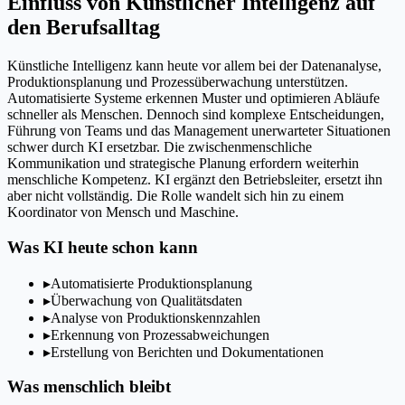
Einfluss von Künstlicher Intelligenz auf
den Berufsalltag
Künstliche Intelligenz kann heute vor allem bei der Datenanalyse,
Produktionsplanung und Prozessüberwachung unterstützen.
Automatisierte Systeme erkennen Muster und optimieren Abläufe
schneller als Menschen. Dennoch sind komplexe Entscheidungen,
Führung von Teams und das Management unerwarteter Situationen
schwer durch KI ersetzbar. Die zwischenmenschliche
Kommunikation und strategische Planung erfordern weiterhin
menschliche Kompetenz. KI ergänzt den Betriebsleiter, ersetzt ihn
aber nicht vollständig. Die Rolle wandelt sich hin zu einem
Koordinator von Mensch und Maschine.
Was KI heute schon kann
▸
Automatisierte Produktionsplanung
▸
Überwachung von Qualitätsdaten
▸
Analyse von Produktionskennzahlen
▸
Erkennung von Prozessabweichungen
▸
Erstellung von Berichten und Dokumentationen
Was menschlich bleibt