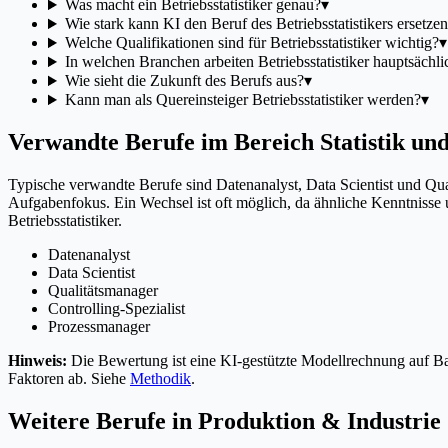
Was macht ein Betriebsstatistiker genau?
▾
Wie stark kann KI den Beruf des Betriebsstatistikers ersetze
Welche Qualifikationen sind für Betriebsstatistiker wichtig?
▾
In welchen Branchen arbeiten Betriebsstatistiker hauptsächli
Wie sieht die Zukunft des Berufs aus?
▾
Kann man als Quereinsteiger Betriebsstatistiker werden?
▾
Verwandte Berufe im Bereich Statistik un
Typische verwandte Berufe sind Datenanalyst, Data Scientist und Qual
Aufgabenfokus. Ein Wechsel ist oft möglich, da ähnliche Kenntniss
Betriebsstatistiker.
Datenanalyst
Data Scientist
Qualitätsmanager
Controlling-Spezialist
Prozessmanager
Hinweis:
Die Bewertung ist eine KI-gestützte Modellrechnung auf Bas
Faktoren ab. Siehe
Methodik
.
Weitere Berufe in
Produktion & Industrie