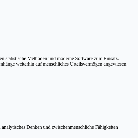
mmen statistische Methoden und moderne Software zum Einsatz.
menhänge weiterhin auf menschliches Urteilsvermögen angewiesen.
iben analytisches Denken und zwischenmenschliche Fähigkeiten