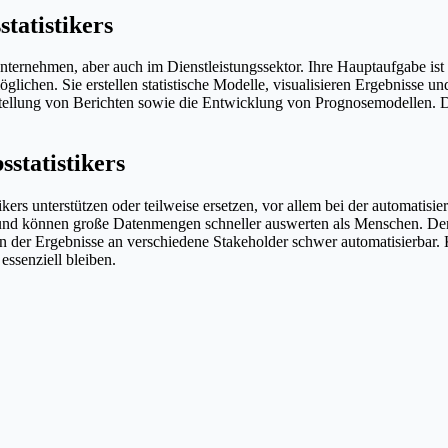
statistikers
sunternehmen, aber auch im Dienstleistungssektor. Ihre Hauptaufgabe is
lichen. Sie erstellen statistische Modelle, visualisieren Ergebnisse u
tellung von Berichten sowie die Entwicklung von Prognosemodellen. D
sstatistikers
tikers unterstützen oder teilweise ersetzen, vor allem bei der automati
 und können große Datenmengen schneller auswerten als Menschen. De
r Ergebnisse an verschiedene Stakeholder schwer automatisierbar. KI
ssenziell bleiben.