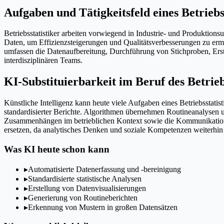
Aufgaben und Tätigkeitsfeld eines Betriebs
Betriebsstatistiker arbeiten vorwiegend in Industrie- und Produktion
Daten, um Effizienzsteigerungen und Qualitätsverbesserungen zu ermög
umfassen die Datenaufbereitung, Durchführung von Stichproben, Ers
interdisziplinären Teams.
KI-Substituierbarkeit im Beruf des Betrieb
Künstliche Intelligenz kann heute viele Aufgaben eines Betriebsstatis
standardisierter Berichte. Algorithmen übernehmen Routineanalysen
Zusammenhängen im betrieblichen Kontext sowie die Kommunikation de
ersetzen, da analytisches Denken und soziale Kompetenzen weiterhin e
Was KI heute schon kann
▸
Automatisierte Datenerfassung und -bereinigung
▸
Standardisierte statistische Analysen
▸
Erstellung von Datenvisualisierungen
▸
Generierung von Routineberichten
▸
Erkennung von Mustern in großen Datensätzen