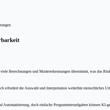
erungen
rbarkeit
 KI viele Berechnungen und Mustererkennungen übernimmt, was das Risi
doch erfordert die Auswahl und Interpretation weiterhin menschliches Ur
d Automatisierung, doch einfache Programmieraufgaben können KI-gest