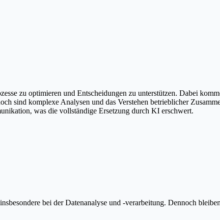
 Prozesse zu optimieren und Entscheidungen zu unterstützen. Dabei ko
jedoch sind komplexe Analysen und das Verstehen betrieblicher Zusam
ikation, was die vollständige Ersetzung durch KI erschwert.
rbar, insbesondere bei der Datenanalyse und -verarbeitung. Dennoch ble