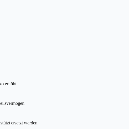
ko erhöht.
teilsvermögen.
ützt ersetzt werden.