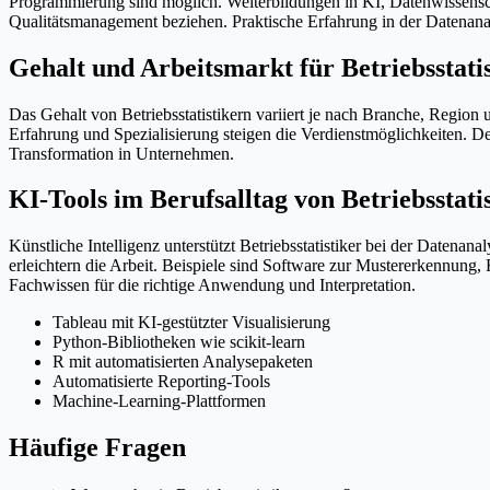
Programmierung sind möglich. Weiterbildungen in KI, Datenwissenscha
Qualitätsmanagement beziehen. Praktische Erfahrung in der Datenanal
Gehalt und Arbeitsmarkt für Betriebsstati
Das Gehalt von Betriebsstatistikern variiert je nach Branche, Regio
Erfahrung und Spezialisierung steigen die Verdienstmöglichkeiten. D
Transformation in Unternehmen.
KI-Tools im Berufsalltag von Betriebsstati
Künstliche Intelligenz unterstützt Betriebsstatistiker bei der Daten
erleichtern die Arbeit. Beispiele sind Software zur Mustererkennung,
Fachwissen für die richtige Anwendung und Interpretation.
Tableau mit KI-gestützter Visualisierung
Python-Bibliotheken wie scikit-learn
R mit automatisierten Analysepaketen
Automatisierte Reporting-Tools
Machine-Learning-Plattformen
Häufige Fragen