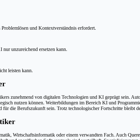
s Problemlösen und Kontextverständnis erfordert.
 nur unzureichend ersetzen kann.
cht leisten kann.
er
stikers zunehmend von digitalen Technologien und KI geprägt sein. Auto
ategisch nutzen können. Weiterbildungen im Bereich KI und Programmi
end für die Berufszukunft sein. Trotz technologischer Fortschritte blei
tiker
thematik, Wirtschaftsinformatik oder einem verwandten Fach. Auch Quere