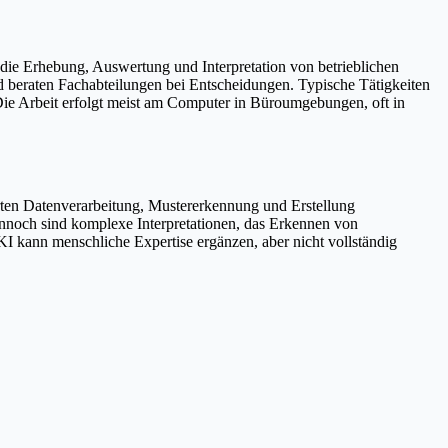
t die Erhebung, Auswertung und Interpretation von betrieblichen
nd beraten Fachabteilungen bei Entscheidungen. Typische Tätigkeiten
ie Arbeit erfolgt meist am Computer in Büroumgebungen, oft in
sierten Datenverarbeitung, Mustererkennung und Erstellung
nnoch sind komplexe Interpretationen, das Erkennen von
 kann menschliche Expertise ergänzen, aber nicht vollständig