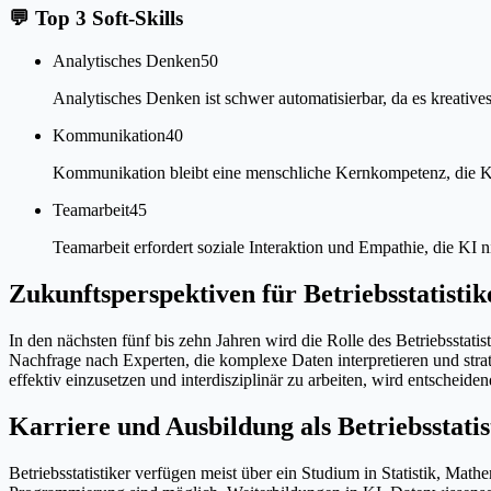
💬
Top 3 Soft-Skills
Analytisches Denken
50
Analytisches Denken ist schwer automatisierbar, da es kreative
Kommunikation
40
Kommunikation bleibt eine menschliche Kernkompetenz, die KI
Teamarbeit
45
Teamarbeit erfordert soziale Interaktion und Empathie, die KI ni
Zukunftsperspektiven für Betriebsstatistik
In den nächsten fünf bis zehn Jahren wird die Rolle des Betriebsstati
Nachfrage nach Experten, die komplexe Daten interpretieren und str
effektiv einzusetzen und interdisziplinär zu arbeiten, wird entscheid
Karriere und Ausbildung als Betriebsstatis
Betriebsstatistiker verfügen meist über ein Studium in Statistik, Ma