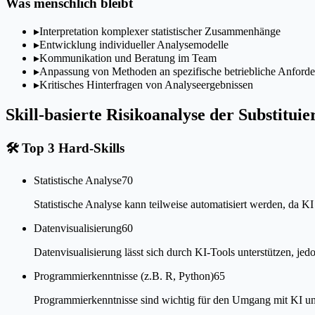
Was menschlich bleibt
▸
Interpretation komplexer statistischer Zusammenhänge
▸
Entwicklung individueller Analysemodelle
▸
Kommunikation und Beratung im Team
▸
Anpassung von Methoden an spezifische betriebliche Anford
▸
Kritisches Hinterfragen von Analyseergebnissen
Skill-basierte Risikoanalyse der Substituie
🛠
Top 3 Hard-Skills
Statistische Analyse
70
Statistische Analyse kann teilweise automatisiert werden, da
Datenvisualisierung
60
Datenvisualisierung lässt sich durch KI-Tools unterstützen, je
Programmierkenntnisse (z.B. R, Python)
65
Programmierkenntnisse sind wichtig für den Umgang mit KI un