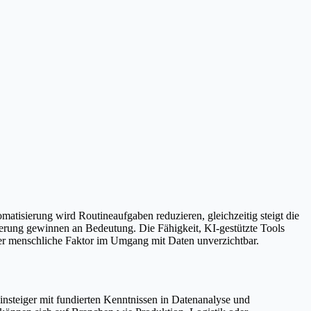
matisierung wird Routineaufgaben reduzieren, gleichzeitig steigt die
erung gewinnen an Bedeutung. Die Fähigkeit, KI-gestützte Tools
bt der menschliche Faktor im Umgang mit Daten unverzichtbar.
insteiger mit fundierten Kenntnissen in Datenanalyse und