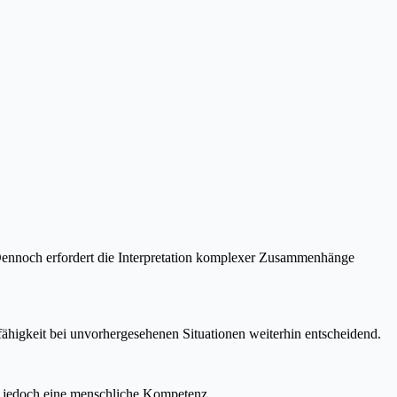
Dennoch erfordert die Interpretation komplexer Zusammenhänge
higkeit bei unvorhergesehenen Situationen weiterhin entscheidend.
bt jedoch eine menschliche Kompetenz.