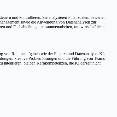
steuern und kontrollieren. Sie analysieren Finanzdaten, bewerten
ektmanagement sowie die Anwendung von Datenanalysen zur
ren und Fachabteilungen zusammenarbeiten, um wirtschaftliche
ung von Routineaufgaben wie der Finanz- und Datenanalyse. KI-
heidungen, kreative Problemlösungen und die Führung von Teams
u integrieren, bleiben Kernkompetenzen, die KI derzeit nicht