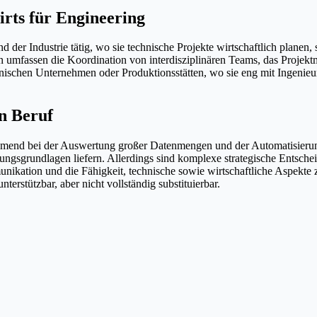
irts für Engineering
der Industrie tätig, wo sie technische Projekte wirtschaftlich planen, 
en umfassen die Koordination von interdisziplinären Teams, das Proj
nischen Unternehmen oder Produktionsstätten, wo sie eng mit Ingenieu
en Beruf
unehmend bei der Auswertung großer Datenmengen und der Automatisier
ungsgrundlagen liefern. Allerdings sind komplexe strategische Entsc
ikation und die Fähigkeit, technische sowie wirtschaftliche Aspekte z
terstützbar, aber nicht vollständig substituierbar.