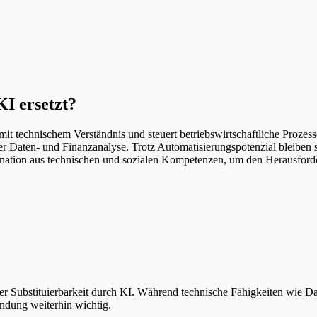
I ersetzt?
mit technischem Verständnis und steuert betriebswirtschaftliche Proze
er Daten- und Finanzanalyse. Trotz Automatisierungspotenzial bleiben
nation aus technischen und sozialen Kompetenzen, um den Herausforde
o der Substituierbarkeit durch KI. Während technische Fähigkeiten wie
ndung weiterhin wichtig.