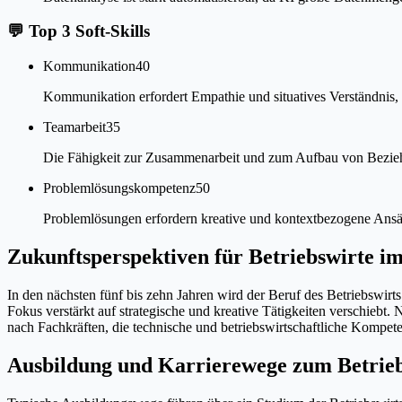
💬
Top 3 Soft-Skills
Kommunikation
40
Kommunikation erfordert Empathie und situatives Verständnis, w
Teamarbeit
35
Die Fähigkeit zur Zusammenarbeit und zum Aufbau von Beziehun
Problemlösungskompetenz
50
Problemlösungen erfordern kreative und kontextbezogene Ansätze
Zukunftsperspektiven für Betriebswirte i
In den nächsten fünf bis zehn Jahren wird der Beruf des Betriebswir
Fokus verstärkt auf strategische und kreative Tätigkeiten verschieb
nach Fachkräften, die technische und betriebswirtschaftliche Kompe
Ausbildung und Karrierewege zum Betrieb