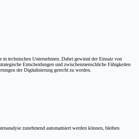
sse in technischen Unternehmen. Dabei gewinnt der Einsatz von
 strategische Entscheidungen und zwischenmenschliche Fähigkeiten
rungen der Digitalisierung gerecht zu werden.
 Datenanalyse zunehmend automatisiert werden können, bleiben