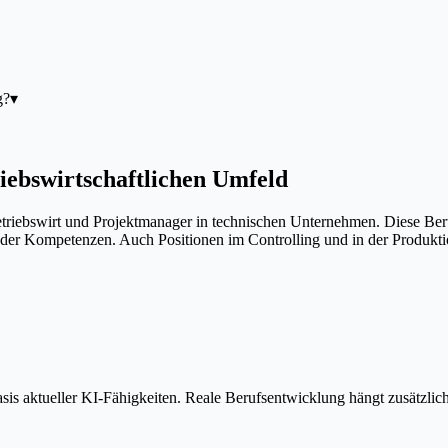
g?
▾
iebswirtschaftlichen Umfeld
etriebswirt und Projektmanager in technischen Unternehmen. Diese Ber
der Kompetenzen. Auch Positionen im Controlling und in der Produkti
is aktueller KI-Fähigkeiten. Reale Berufsentwicklung hängt zusätzlic