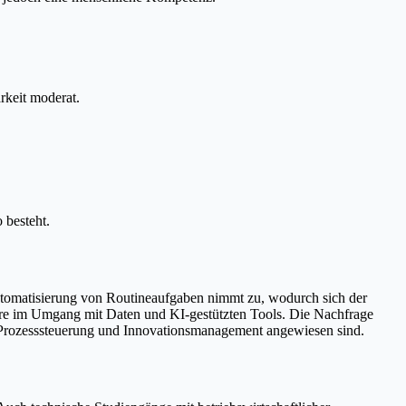
rkeit moderat.
 besteht.
 Automatisierung von Routineaufgaben nimmt zu, wodurch sich der
ndere im Umgang mit Daten und KI-gestützten Tools. Die Nachfrage
te Prozesssteuerung und Innovationsmanagement angewiesen sind.