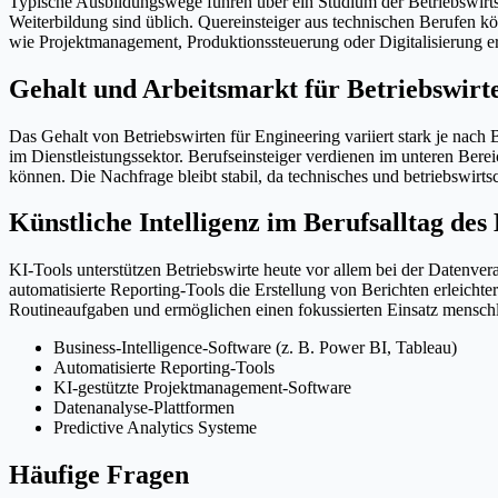
Typische Ausbildungswege führen über ein Studium der Betriebswirts
Weiterbildung sind üblich. Quereinsteiger aus technischen Berufen k
wie Projektmanagement, Produktionssteuerung oder Digitalisierung er
Gehalt und Arbeitsmarkt für Betriebswirt
Das Gehalt von Betriebswirten für Engineering variiert stark je nach
im Dienstleistungssektor. Berufseinsteiger verdienen im unteren Be
können. Die Nachfrage bleibt stabil, da technisches und betriebswirtsc
Künstliche Intelligenz im Berufsalltag des
KI-Tools unterstützen Betriebswirte heute vor allem bei der Datenve
automatisierte Reporting-Tools die Erstellung von Berichten erleich
Routineaufgaben und ermöglichen einen fokussierten Einsatz menschl
Business-Intelligence-Software (z. B. Power BI, Tableau)
Automatisierte Reporting-Tools
KI-gestützte Projektmanagement-Software
Datenanalyse-Plattformen
Predictive Analytics Systeme
Häufige Fragen