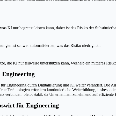
as KI nur begrenzt leisten kann, daher ist das Risiko der Substituierba
gen ist schwer automatisierbar, was das Risiko niedrig hält.
, die KI nur teilweise unterstützen kann, weshalb ein mittleres Risiko
m Engineering
ts für Engineering durch Digitalisierung und KI weiter verändert. Die
t. Neue Technologien erfordern kontinuierliche Weiterbildung, insbeso
tenz verbinden, bleibt stabil, da Unternehmen zunehmend auf effizien
swirt für Engineering