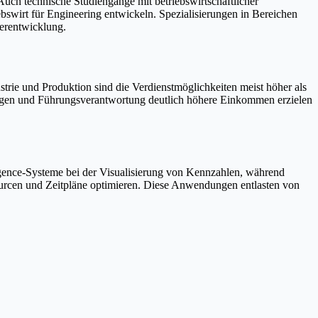
ch technische Studiengänge mit betriebswirtschaftlicher
bswirt für Engineering entwickeln. Spezialisierungen in Bereichen
terentwicklung.
trie und Produktion sind die Verdienstmöglichkeiten meist höher als
rungen und Führungsverantwortung deutlich höhere Einkommen erzielen
ligence-Systeme bei der Visualisierung von Kennzahlen, während
sourcen und Zeitpläne optimieren. Diese Anwendungen entlasten von