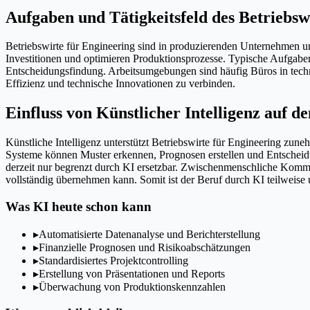
Aufgaben und Tätigkeitsfeld des Betriebsw
Betriebswirte für Engineering sind in produzierenden Unternehmen und 
Investitionen und optimieren Produktionsprozesse. Typische Aufgab
Entscheidungsfindung. Arbeitsumgebungen sind häufig Büros in tech
Effizienz und technische Innovationen zu verbinden.
Einfluss von Künstlicher Intelligenz auf d
Künstliche Intelligenz unterstützt Betriebswirte für Engineering z
Systeme können Muster erkennen, Prognosen erstellen und Entscheid
derzeit nur begrenzt durch KI ersetzbar. Zwischenmenschliche Kommun
vollständig übernehmen kann. Somit ist der Beruf durch KI teilweise un
Was KI heute schon kann
▸
Automatisierte Datenanalyse und Berichterstellung
▸
Finanzielle Prognosen und Risikoabschätzungen
▸
Standardisiertes Projektcontrolling
▸
Erstellung von Präsentationen und Reports
▸
Überwachung von Produktionskennzahlen