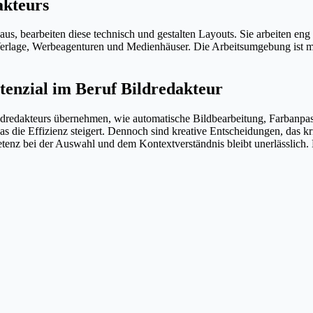
akteurs
aus, bearbeiten diese technisch und gestalten Layouts. Sie arbeiten e
 Verlage, Werbeagenturen und Medienhäuser. Die Arbeitsumgebung ist m
enzial im Beruf Bildredakteur
Bildredakteurs übernehmen, wie automatische Bildbearbeitung, Farbanpa
s die Effizienz steigert. Dennoch sind kreative Entscheidungen, das 
z bei der Auswahl und dem Kontextverständnis bleibt unerlässlich. KI 