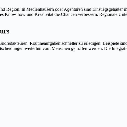
und Region. In Medienhäusern oder Agenturen sind Einstiegsgehälter mei
hes Know-how und Kreativität die Chancen verbessern. Regionale Unte
eurs
ldredakteuren, Routineaufgaben schneller zu erledigen. Beispiele sind
ntscheidungen weiterhin vom Menschen getroffen werden. Die Integrati