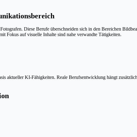
nikationsbereich
Fotografen. Diese Berufe überschneiden sich in den Bereichen Bildbea
t Fokus auf visuelle Inhalte sind nahe verwandte Tätigkeiten.
is aktueller KI-Fähigkeiten. Reale Berufsentwicklung hängt zusätzlic
ion