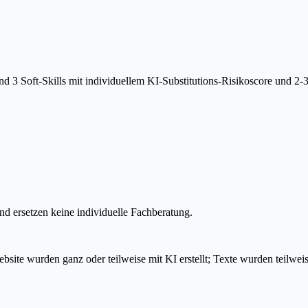
 3 Soft-Skills mit individuellem KI-Substitutions-Risikoscore und 2-
d ersetzen keine individuelle Fachberatung.
e wurden ganz oder teilweise mit KI erstellt; Texte wurden teilweise K