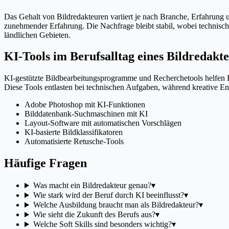
Das Gehalt von Bildredakteuren variiert je nach Branche, Erfahrung 
zunehmender Erfahrung. Die Nachfrage bleibt stabil, wobei technisc
ländlichen Gebieten.
KI-Tools im Berufsalltag eines Bildredakt
KI-gestützte Bildbearbeitungsprogramme und Recherchetools helfen Bi
Diese Tools entlasten bei technischen Aufgaben, während kreative E
Adobe Photoshop mit KI-Funktionen
Bilddatenbank-Suchmaschinen mit KI
Layout-Software mit automatischen Vorschlägen
KI-basierte Bildklassifikatoren
Automatisierte Retusche-Tools
Häufige Fragen
Was macht ein Bildredakteur genau?
▾
Wie stark wird der Beruf durch KI beeinflusst?
▾
Welche Ausbildung braucht man als Bildredakteur?
▾
Wie sieht die Zukunft des Berufs aus?
▾
Welche Soft Skills sind besonders wichtig?
▾