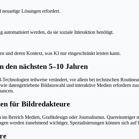
nd neuartige Lösungen erfordert.
 automatisiert werden, da sie soziale Interaktion benötigt.
ten und deren Kontext, was KI nur eingeschränkt leisten kann.
in den nächsten 5–10 Jahren
-Technologien teilweise verändert, vor allem bei technischen Routin
s wie datengetriebene Bildauswahl und interaktive Medien erfordern zus
hancen.
en für Bildredakteure
im Bereich Medien, Grafikdesign oder Journalismus. Quereinsteiger mi
gen werden zunehmend wichtiger. Spezialisierungen können sich auf 
re