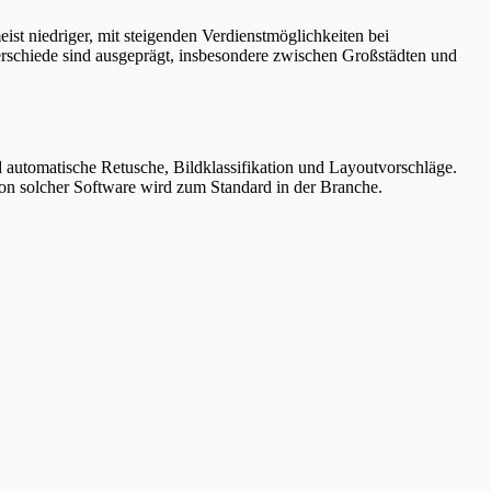
st niedriger, mit steigenden Verdienstmöglichkeiten bei
rschiede sind ausgeprägt, insbesondere zwischen Großstädten und
 automatische Retusche, Bildklassifikation und Layoutvorschläge.
on solcher Software wird zum Standard in der Branche.