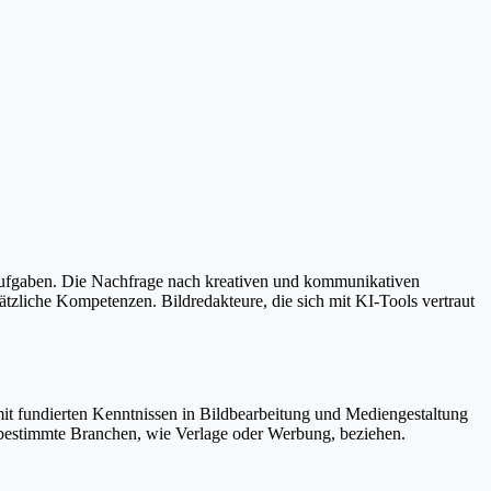
eaufgaben. Die Nachfrage nach kreativen und kommunikativen
ätzliche Kompetenzen. Bildredakteure, die sich mit KI-Tools vertraut
t fundierten Kenntnissen in Bildbearbeitung und Mediengestaltung
bestimmte Branchen, wie Verlage oder Werbung, beziehen.