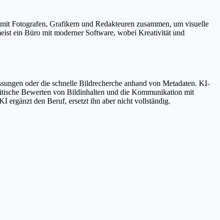
ng mit Fotografen, Grafikern und Redakteuren zusammen, um visuelle
eist ein Büro mit moderner Software, wobei Kreativität und
ssungen oder die schnelle Bildrecherche anhand von Metadaten. KI-
kritische Bewerten von Bildinhalten und die Kommunikation mit
ergänzt den Beruf, ersetzt ihn aber nicht vollständig.