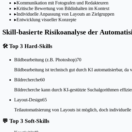
▸
Kommunikation mit Fotografen und Redakteuren
▸
Kritische Bewertung von Bildinhalten im Kontext
▸
Individuelle Anpassung von Layouts an Zielgruppen
▸
Entwicklung visueller Konzepte
Skill-basierte Risikoanalyse der Automatis
🛠
Top 3 Hard-Skills
Bildbearbeitung (z.B. Photoshop)
70
Bildbearbeitung ist technisch gut durch KI automatisierbar, da vi
Bildrecherche
60
Bildrecherche kann durch KI-gestützte Suchalgorithmen effizien
Layout-Design
65
Teilautomatisierung von Layouts ist möglich, doch individuell
💬
Top 3 Soft-Skills