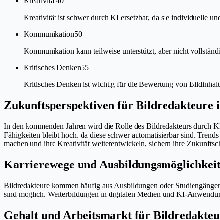
Kreativität
40
Kreativität ist schwer durch KI ersetzbar, da sie individuelle u
Kommunikation
50
Kommunikation kann teilweise unterstützt, aber nicht vollständig
Kritisches Denken
55
Kritisches Denken ist wichtig für die Bewertung von Bildinhal
Zukunftsperspektiven für Bildredakteure 
In den kommenden Jahren wird die Rolle des Bildredakteurs durch KI
Fähigkeiten bleibt hoch, da diese schwer automatisierbar sind. Trend
machen und ihre Kreativität weiterentwickeln, sichern ihre Zukunftsc
Karrierewege und Ausbildungsmöglichkeit
Bildredakteure kommen häufig aus Ausbildungen oder Studiengängen 
sind möglich. Weiterbildungen in digitalen Medien und KI-Anwendun
Gehalt und Arbeitsmarkt für Bildredakteu