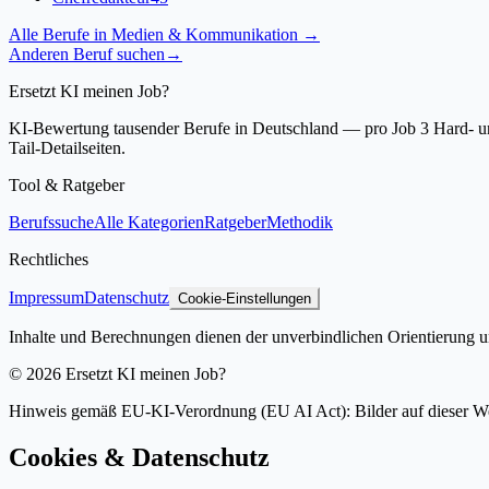
Alle Berufe in
Medien & Kommunikation
→
Anderen Beruf suchen
→
Ersetzt KI meinen Job?
KI-Bewertung tausender Berufe in Deutschland — pro Job 3 Hard- und
Tail-Detailseiten.
Tool & Ratgeber
Berufssuche
Alle Kategorien
Ratgeber
Methodik
Rechtliches
Impressum
Datenschutz
Cookie-Einstellungen
Inhalte und Berechnungen dienen der unverbindlichen Orientierung un
©
2026
Ersetzt KI meinen Job?
Hinweis gemäß EU-KI-Verordnung (EU AI Act): Bilder auf dieser Websit
Cookies & Datenschutz