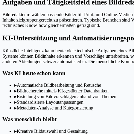
Aufgaben und Tätigkeitsfeld eines Bildred
Bildredakteure wählen passende Bilder für Print- und Online-Medien 
Inhalte zielgruppengerecht zu präsentieren. Typische Branchen sind
technisches Know-how gleichermaßen gefragt sind.
KI-Unterstützung und Automatisierungspot
Künstliche Intelligenz kann heute viele technische Aufgaben eines 
Systeme können Bildinhalte erkennen und Vorschläge unterbreiten, wa
anderen Abteilungen schwer automatisierbar. Die menschliche Kompeten
Was KI heute schon kann
▸
Automatische Bildbearbeitung und Retusche
▸
Bildrecherche mittels KI-gestützter Datenbanken
▸
Erstellung von Bildvorschlägen anhand von Themen
▸
Standardisierte Layoutanpassungen
▸
Metadaten-Analyse und Kategorisierung
Was menschlich bleibt
▸
Kreative Bildauswahl und Gestaltung