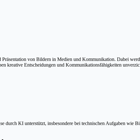
und Präsentation von Bildern in Medien und Kommunikation. Dabei wer
iben kreative Entscheidungen und Kommunikationsfähigkeiten unverzic
eise durch KI unterstützt, insbesondere bei technischen Aufgaben wie