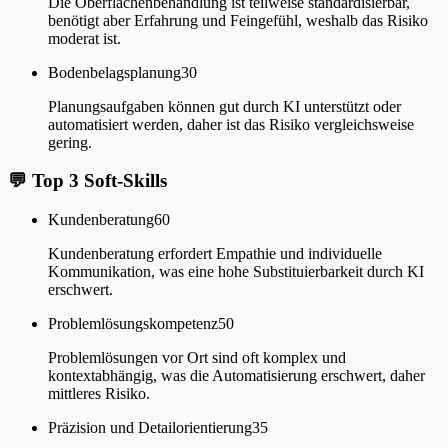
Die Oberflächenbehandlung ist teilweise standardisierbar,
benötigt aber Erfahrung und Feingefühl, weshalb das Risiko
moderat ist.
Bodenbelagsplanung
30
Planungsaufgaben können gut durch KI unterstützt oder
automatisiert werden, daher ist das Risiko vergleichsweise
gering.
💬
Top 3 Soft-Skills
Kundenberatung
60
Kundenberatung erfordert Empathie und individuelle
Kommunikation, was eine hohe Substituierbarkeit durch KI
erschwert.
Problemlösungskompetenz
50
Problemlösungen vor Ort sind oft komplex und
kontextabhängig, was die Automatisierung erschwert, daher
mittleres Risiko.
Präzision und Detailorientierung
35