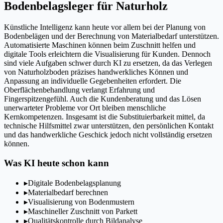
Bodenbelagsleger für Naturholz
Künstliche Intelligenz kann heute vor allem bei der Planung von
Bodenbelägen und der Berechnung von Materialbedarf unterstützen.
Automatisierte Maschinen können beim Zuschnitt helfen und
digitale Tools erleichtern die Visualisierung für Kunden. Dennoch
sind viele Aufgaben schwer durch KI zu ersetzen, da das Verlegen
von Naturholzboden präzises handwerkliches Können und
Anpassung an individuelle Gegebenheiten erfordert. Die
Oberflächenbehandlung verlangt Erfahrung und
Fingerspitzengefühl. Auch die Kundenberatung und das Lösen
unerwarteter Probleme vor Ort bleiben menschliche
Kernkompetenzen. Insgesamt ist die Substituierbarkeit mittel, da
technische Hilfsmittel zwar unterstützen, den persönlichen Kontakt
und das handwerkliche Geschick jedoch nicht vollständig ersetzen
können.
Was KI heute schon kann
▸
Digitale Bodenbelagsplanung
▸
Materialbedarf berechnen
▸
Visualisierung von Bodenmustern
▸
Maschineller Zuschnitt von Parkett
▸
Qualitätskontrolle durch Bildanalyse