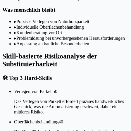
Was menschlich bleibt
▸
Präzises Verlegen von Naturholzparkett
▸
Individuelle Oberflächenbehandlung
▸
Kundenberatung vor Ort
▸
Problemlösung bei unvorhergesehenen Herausforderungen
▸
Anpassung an bauliche Besonderheiten
Skill-basierte Risikoanalyse der
Substituierbarkeit
🛠
Top 3 Hard-Skills
Verlegen von Parkett
50
Das Verlegen von Parkett erfordert präzises handwerkliches
Geschick, was die Automatisierung erschwert, daher ein
mittleres Risiko.
Oberflächenbehandlung
40