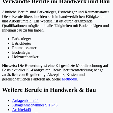
Verwandte Berufe im Handwerk und Bau
Ähnliche Berufe sind Parkettleger, Estrichleger und Raumausstatter.
Diese Berufe überschneiden sich in handwerklichen Fähigkeiten
und Arbeitsumfeld. Ein Wechsel ist oft durch ergänzende
Qualifikationen möglich, da alle Tätigkeiten mit Bodenbelägen und
Innenausbau zu tun haben.
Parkettleger
Estrichleger
Raumausstatter
Bodenleger
Holzmechaniker
Hinweis:
Die Bewertung ist eine KI-gestützte Modellrechnung auf
Basis aktueller KI-Fähigkeiten. Reale Berufsentwicklung hängt
zusätzlich von Regulierung, Akzeptanz, Kosten und
gesellschaftlichen Faktoren ab. Siehe
Methodik
.
Weitere Berufe in
Handwerk & Bau
Anlagenbauer
45
Anlagenmechaniker SHK
45
Architekt
45