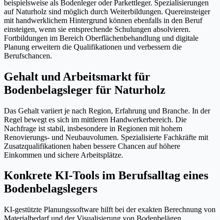
beispielsweise als Bodenleger oder Parkettleger. Spezialisierungen
auf Naturholz sind möglich durch Weiterbildungen. Quereinsteiger
mit handwerklichem Hintergrund können ebenfalls in den Beruf
einsteigen, wenn sie entsprechende Schulungen absolvieren.
Fortbildungen im Bereich Oberflächenbehandlung und digitale
Planung erweitern die Qualifikationen und verbessern die
Berufschancen.
Gehalt und Arbeitsmarkt für
Bodenbelagsleger für Naturholz
Das Gehalt variiert je nach Region, Erfahrung und Branche. In der
Regel bewegt es sich im mittleren Handwerkerbereich. Die
Nachfrage ist stabil, insbesondere in Regionen mit hohem
Renovierungs- und Neubauvolumen. Spezialisierte Fachkräfte mit
Zusatzqualifikationen haben bessere Chancen auf höhere
Einkommen und sichere Arbeitsplätze.
Konkrete KI-Tools im Berufsalltag eines
Bodenbelagslegers
KI-gestützte Planungssoftware hilft bei der exakten Berechnung von
Materialbedarf und der Visualisierung von Bodenbelägen.