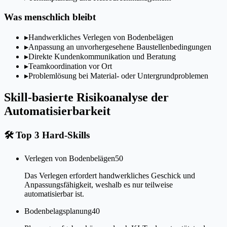
Was menschlich bleibt
▸
Handwerkliches Verlegen von Bodenbelägen
▸
Anpassung an unvorhergesehene Baustellenbedingungen
▸
Direkte Kundenkommunikation und Beratung
▸
Teamkoordination vor Ort
▸
Problemlösung bei Material- oder Untergrundproblemen
Skill-basierte Risikoanalyse der
Automatisierbarkeit
🛠
Top 3 Hard-Skills
Verlegen von Bodenbelägen
50
Das Verlegen erfordert handwerkliches Geschick und
Anpassungsfähigkeit, weshalb es nur teilweise
automatisierbar ist.
Bodenbelagsplanung
40