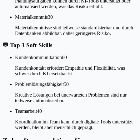
Planungsaufgaben können durch KI-Tools unterstützt oder
automatisiert werden, was das Risiko erhöht.
Materialkenntnis
30
Materialkenntnisse sind teilweise standardisierbar und durch
Datenbanken abbildbar, daher geringeres Risiko.
💬
Top 3 Soft-Skills
Kundenkommunikation
60
Kundenkontakt erfordert Empathie und Flexibilität, was
schwer durch KI ersetzbar ist.
Problemlösungsfähigkeit
50
Kreative Lösungen bei unerwarteten Problemen sind nur
teilweise automatisierbar.
Teamarbeit
40
Koordination im Team kann durch digitale Tools unterstützt
werden, bleibt aber menschlich geprägt.