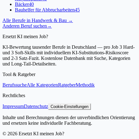
Bäcker
40
Bauhelfer für Abbrucharbeiten
45
Alle Berufe in
Handwerk & Bau
→
Anderen Beruf suchen
→
Ersetzt KI meinen Job?
KI-Bewertung tausender Berufe in Deutschland — pro Job 3 Hard-
und 3 Soft-Skills mit individuellem KI-Substitutions-Risikoscore
und 2-3 Satz-Fazit. Kostenlose Datenbank mit Suche, Kategorien
und Long-Tail-Detailseiten.
Tool & Ratgeber
Berufssuche
Alle Kategorien
Ratgeber
Methodik
Rechtliches
Impressum
Datenschutz
Cookie-Einstellungen
Inhalte und Berechnungen dienen der unverbindlichen Orientierung
und ersetzen keine individuelle Fachberatung.
©
2026
Ersetzt KI meinen Job?