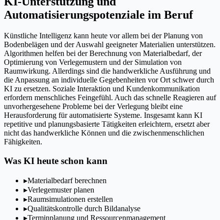
KI-Unterstützung und
Automatisierungspotenziale im Beruf
Künstliche Intelligenz kann heute vor allem bei der Planung von
Bodenbelägen und der Auswahl geeigneter Materialien unterstützen.
Algorithmen helfen bei der Berechnung von Materialbedarf, der
Optimierung von Verlegemustern und der Simulation von
Raumwirkung. Allerdings sind die handwerkliche Ausführung und
die Anpassung an individuelle Gegebenheiten vor Ort schwer durch
KI zu ersetzen. Soziale Interaktion und Kundenkommunikation
erfordern menschliches Feingefühl. Auch das schnelle Reagieren auf
unvorhergesehene Probleme bei der Verlegung bleibt eine
Herausforderung für automatisierte Systeme. Insgesamt kann KI
repetitive und planungsbasierte Tätigkeiten erleichtern, ersetzt aber
nicht das handwerkliche Können und die zwischenmenschlichen
Fähigkeiten.
Was KI heute schon kann
▸
Materialbedarf berechnen
▸
Verlegemuster planen
▸
Raumsimulationen erstellen
▸
Qualitätskontrolle durch Bildanalyse
▸
Terminplanung und Ressourcenmanagement