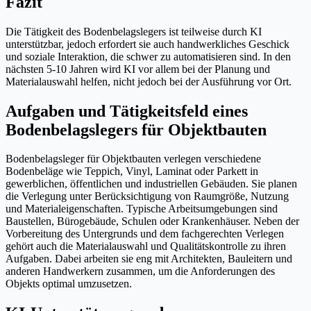
Fazit
Die Tätigkeit des Bodenbelagslegers ist teilweise durch KI
unterstützbar, jedoch erfordert sie auch handwerkliches Geschick
und soziale Interaktion, die schwer zu automatisieren sind. In den
nächsten 5-10 Jahren wird KI vor allem bei der Planung und
Materialauswahl helfen, nicht jedoch bei der Ausführung vor Ort.
Aufgaben und Tätigkeitsfeld eines
Bodenbelagslegers für Objektbauten
Bodenbelagsleger für Objektbauten verlegen verschiedene
Bodenbeläge wie Teppich, Vinyl, Laminat oder Parkett in
gewerblichen, öffentlichen und industriellen Gebäuden. Sie planen
die Verlegung unter Berücksichtigung von Raumgröße, Nutzung
und Materialeigenschaften. Typische Arbeitsumgebungen sind
Baustellen, Bürogebäude, Schulen oder Krankenhäuser. Neben der
Vorbereitung des Untergrunds und dem fachgerechten Verlegen
gehört auch die Materialauswahl und Qualitätskontrolle zu ihren
Aufgaben. Dabei arbeiten sie eng mit Architekten, Bauleitern und
anderen Handwerkern zusammen, um die Anforderungen des
Objekts optimal umzusetzen.