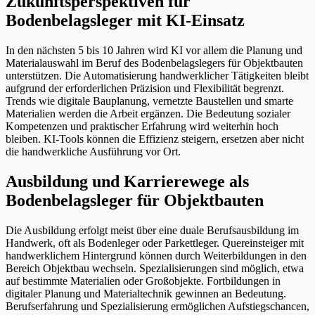
Zukunftsperspektiven für
Bodenbelagsleger mit KI-Einsatz
In den nächsten 5 bis 10 Jahren wird KI vor allem die Planung und
Materialauswahl im Beruf des Bodenbelagslegers für Objektbauten
unterstützen. Die Automatisierung handwerklicher Tätigkeiten bleibt
aufgrund der erforderlichen Präzision und Flexibilität begrenzt.
Trends wie digitale Bauplanung, vernetzte Baustellen und smarte
Materialien werden die Arbeit ergänzen. Die Bedeutung sozialer
Kompetenzen und praktischer Erfahrung wird weiterhin hoch
bleiben. KI-Tools können die Effizienz steigern, ersetzen aber nicht
die handwerkliche Ausführung vor Ort.
Ausbildung und Karrierewege als
Bodenbelagsleger für Objektbauten
Die Ausbildung erfolgt meist über eine duale Berufsausbildung im
Handwerk, oft als Bodenleger oder Parkettleger. Quereinsteiger mit
handwerklichem Hintergrund können durch Weiterbildungen in den
Bereich Objektbau wechseln. Spezialisierungen sind möglich, etwa
auf bestimmte Materialien oder Großobjekte. Fortbildungen in
digitaler Planung und Materialtechnik gewinnen an Bedeutung.
Berufserfahrung und Spezialisierung ermöglichen Aufstiegschancen,