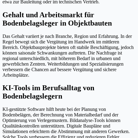
etwa zur Bauleitung oder im technischen Vertrieb.
Gehalt und Arbeitsmarkt für
Bodenbelagsleger in Objektbauten
Das Gehalt variiert je nach Branche, Region und Erfahrung. In der
Regel bewegt sich die Vergütung im Handwerk im mittleren
Bereich. Objektbauprojekte bieten oft stabile Beschäftigung, jedoch
können saisonale Schwankungen auftreten. Die Nachfrage ist
regional unterschiedlich, mit höherem Bedarf in urbanen und
gewerblichen Zentren. Weiterbildungen und Spezialisierungen
verbessern die Chancen auf bessere Vergütung und sichere
Arbeitsplätze.
KI-Tools im Berufsalltag von
Bodenbelagslegern
KI-gestützte Software hilft heute bei der Planung von
Bodenbelägen, der Berechnung von Materialbedarf und der
Optimierung von Verlegemustern. Bildanalyse-Tools können
Qualitätskontrollen unterstützen. Digitale Baupläne und
Simulationen erleichtern die Abstimmung mit anderen Gewerken.
Solche Tools verbessern die Effizienz und reduzieren Fehler,