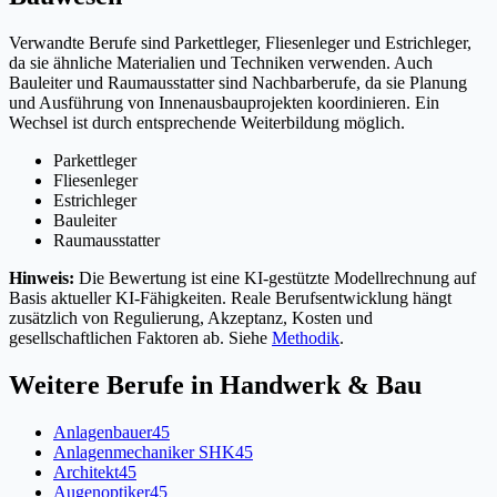
Verwandte Berufe sind Parkettleger, Fliesenleger und Estrichleger,
da sie ähnliche Materialien und Techniken verwenden. Auch
Bauleiter und Raumausstatter sind Nachbarberufe, da sie Planung
und Ausführung von Innenausbauprojekten koordinieren. Ein
Wechsel ist durch entsprechende Weiterbildung möglich.
Parkettleger
Fliesenleger
Estrichleger
Bauleiter
Raumausstatter
Hinweis:
Die Bewertung ist eine KI-gestützte Modellrechnung auf
Basis aktueller KI-Fähigkeiten. Reale Berufsentwicklung hängt
zusätzlich von Regulierung, Akzeptanz, Kosten und
gesellschaftlichen Faktoren ab. Siehe
Methodik
.
Weitere Berufe in
Handwerk & Bau
Anlagenbauer
45
Anlagenmechaniker SHK
45
Architekt
45
Augenoptiker
45