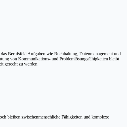
sst das Berufsfeld Aufgaben wie Buchhaltung, Datenmanagement und
deutung von Kommunikations- und Problemlösungsfähigkeiten bleibt
t gerecht zu werden.
nnoch bleiben zwischenmenschliche Fähigkeiten und komplexe