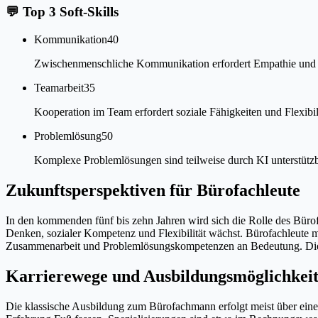
💬
Top 3 Soft-Skills
Kommunikation
40
Zwischenmenschliche Kommunikation erfordert Empathie und Kon
Teamarbeit
35
Kooperation im Team erfordert soziale Fähigkeiten und Flexibilit
Problemlösung
50
Komplexe Problemlösungen sind teilweise durch KI unterstützba
Zukunftsperspektiven für Bürofachleute
In den kommenden fünf bis zehn Jahren wird sich die Rolle des Bü
Denken, sozialer Kompetenz und Flexibilität wächst. Bürofachleute 
Zusammenarbeit und Problemlösungskompetenzen an Bedeutung. Die Be
Karrierewege und Ausbildungsmöglichkeit
Die klassische Ausbildung zum Bürofachmann erfolgt meist über ein