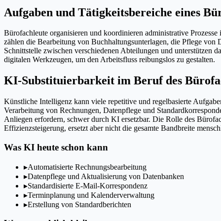
Aufgaben und Tätigkeitsbereiche eines B
Bürofachleute organisieren und koordinieren administrative Prozesse
zählen die Bearbeitung von Buchhaltungsunterlagen, die Pflege von 
Schnittstelle zwischen verschiedenen Abteilungen und unterstützen d
digitalen Werkzeugen, um den Arbeitsfluss reibungslos zu gestalten.
KI-Substituierbarkeit im Beruf des Büro
Künstliche Intelligenz kann viele repetitive und regelbasierte Aufga
Verarbeitung von Rechnungen, Datenpflege und Standardkorresponde
Anliegen erfordern, schwer durch KI ersetzbar. Die Rolle des Bürofa
Effizienzsteigerung, ersetzt aber nicht die gesamte Bandbreite mensch
Was KI heute schon kann
▸
Automatisierte Rechnungsbearbeitung
▸
Datenpflege und Aktualisierung von Datenbanken
▸
Standardisierte E-Mail-Korrespondenz
▸
Terminplanung und Kalenderverwaltung
▸
Erstellung von Standardberichten