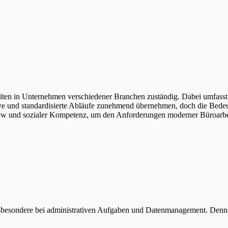
gkeiten in Unternehmen verschiedener Branchen zuständig. Dabei umfa
itive und standardisierte Abläufe zunehmend übernehmen, doch die Be
ow und sozialer Kompetenz, um den Anforderungen moderner Büroarbei
, insbesondere bei administrativen Aufgaben und Datenmanagement. De