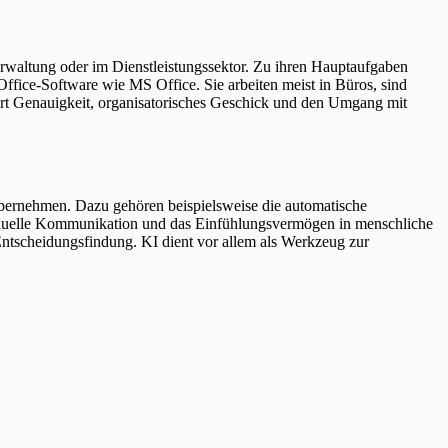
erwaltung oder im Dienstleistungssektor. Zu ihren Hauptaufgaben
fice-Software wie MS Office. Sie arbeiten meist in Büros, sind
dert Genauigkeit, organisatorisches Geschick und den Umgang mit
 übernehmen. Dazu gehören beispielsweise die automatische
iduelle Kommunikation und das Einfühlungsvermögen in menschliche
Entscheidungsfindung. KI dient vor allem als Werkzeug zur