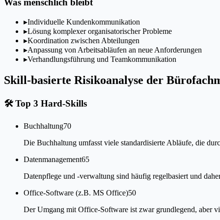
Was menschlich bleibt
▸
Individuelle Kundenkommunikation
▸
Lösung komplexer organisatorischer Probleme
▸
Koordination zwischen Abteilungen
▸
Anpassung von Arbeitsabläufen an neue Anforderungen
▸
Verhandlungsführung und Teamkommunikation
Skill-basierte Risikoanalyse der Bürofa
🛠
Top 3 Hard-Skills
Buchhaltung
70
Die Buchhaltung umfasst viele standardisierte Abläufe, die dur
Datenmanagement
65
Datenpflege und -verwaltung sind häufig regelbasiert und daher 
Office-Software (z.B. MS Office)
50
Der Umgang mit Office-Software ist zwar grundlegend, aber vie