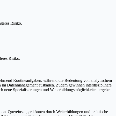
geres Risiko.
.
leres Risiko.
unehmend Routineaufgaben, während die Bedeutung von analytischem
iten im Datenmanagement ausbauen. Zudem gewinnen interdisziplinäre
h neue Spezialisierungen und Weiterbildungsmöglichkeiten ergeben.
on. Quereinsteiger können durch Weiterbildungen und praktische