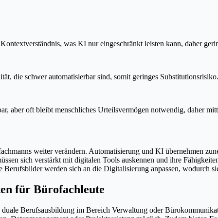
textverständnis, was KI nur eingeschränkt leisten kann, daher gerin
ät, die schwer automatisierbar sind, somit geringes Substitutionsrisiko
r, aber oft bleibt menschliches Urteilsvermögen notwendig, daher mitt
rofachmanns weiter verändern. Automatisierung und KI übernehmen z
müssen sich verstärkt mit digitalen Tools auskennen und ihre Fähigke
rufsbilder werden sich an die Digitalisierung anpassen, wodurch sic
en für Bürofachleute
e duale Berufsausbildung im Bereich Verwaltung oder Bürokommunikati