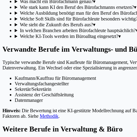
Was macht ein Bürofachmann genau?
▾
Wie stark kann KI den Beruf des Bürofachmanns ersetzen?
▾
Welche Ausbildung benötigt man für den Beruf des Bürofa
Welche Soft Skills sind für Bürofachleute besonders wichtig
Wie sieht die Zukunft des Berufs aus?
▾
In welchen Branchen arbeiten Bürofachleute hauptsächlich?
Welche KI-Tools werden im Büroalltag eingesetzt?
▾
Verwandte Berufe im Verwaltungs- und B
Typische verwandte Berufe sind Kaufleute für Büromanagement, Verw
Datenverwaltung. Ein Wechsel oder eine Spezialisierung in angrenze
Kaufmann/Kauffrau für Büromanagement
Verwaltungsfachangestellter
Sekretär/Sekretärin
Assistenz der Geschäftsleitung
Datenmanager
Hinweis:
Die Bewertung ist eine KI-gestützte Modellrechnung auf Bas
Faktoren ab. Siehe
Methodik
.
Weitere Berufe in
Verwaltung & Büro