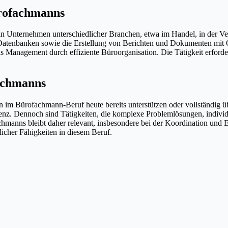
ürofachmanns
 in Unternehmen unterschiedlicher Branchen, etwa im Handel, in der V
Datenbanken sowie die Erstellung von Berichten und Dokumenten mit Of
as Management durch effiziente Büroorganisation. Die Tätigkeit erfor
fachmanns
ben im Bürofachmann-Beruf heute bereits unterstützen oder vollständig
nz. Dennoch sind Tätigkeiten, die komplexe Problemlösungen, indiv
chmanns bleibt daher relevant, insbesondere bei der Koordination und 
licher Fähigkeiten in diesem Beruf.