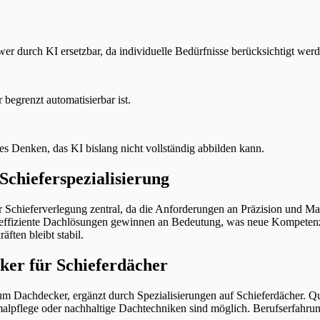
r durch KI ersetzbar, da individuelle Bedürfnisse berücksichtigt wer
 begrenzt automatisierbar ist.
s Denken, das KI bislang nicht vollständig abbilden kann.
Schieferspezialisierung
er Schieferverlegung zentral, da die Anforderungen an Präzision und Mat
effiziente Dachlösungen gewinnen an Bedeutung, was neue Kompetenzen e
ften bleibt stabil.
ker für Schieferdächer
 zum Dachdecker, ergänzt durch Spezialisierungen auf Schieferdächer. 
alpflege oder nachhaltige Dachtechniken sind möglich. Berufserfahrun