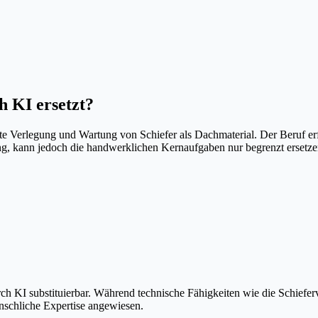
 KI ersetzt?
chte Verlegung und Wartung von Schiefer als Dachmaterial. Der Beruf e
ung, kann jedoch die handwerklichen Kernaufgaben nur begrenzt ersetzen
rch KI substituierbar. Während technische Fähigkeiten wie die Schiefer
enschliche Expertise angewiesen.