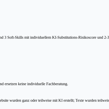
 3 Soft-Skills mit individuellem KI-Substitutions-Risikoscore und 2-
d ersetzen keine individuelle Fachberatung.
e wurden ganz oder teilweise mit KI erstellt; Texte wurden teilweise K