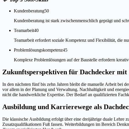
Kundenberatung
50
Kundenberatung ist stark zwischenmenschlich geprägt und schwe
Teamarbeit
40
Teamarbeit erfordert soziale Kompetenz und Flexibilität, die nur
Problemlösungskompetenz
45
Komplexe Problemlösungen auf der Baustelle erfordern kreative
Zukunftsperspektiven für Dachdecker mit 
In den nächsten fünf bis zehn Jahren bleibt die manuelle Arbeit bei d
vor allem in der Planung und Verwaltung. Nachhaltigkeit und energie
nicht die handwerkliche Expertise. Der Bedarf an qualifizierten Fachkrä
Ausbildung und Karrierewege als Dachdec
Die klassische Ausbildung erfolgt über eine dreijährige duale Lehre
Zusatzqualifikationen Fuß fassen. Weiterbildungen im Bereich Denkm