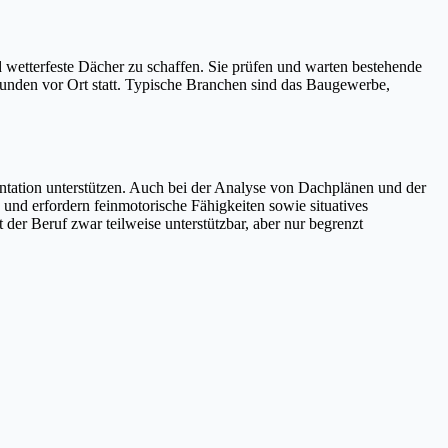
d wetterfeste Dächer zu schaffen. Sie prüfen und warten bestehende
 Kunden vor Ort statt. Typische Branchen sind das Baugewerbe,
entation unterstützen. Auch bei der Analyse von Dachplänen und der
und erfordern feinmotorische Fähigkeiten sowie situatives
er Beruf zwar teilweise unterstützbar, aber nur begrenzt