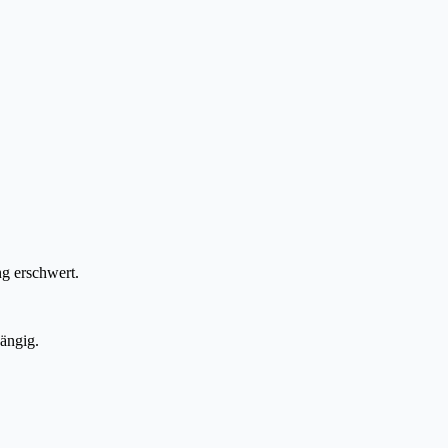
g erschwert.
ängig.