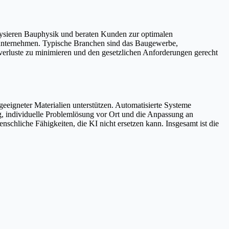
sieren Bauphysik und beraten Kunden zur optimalen
uunternehmen. Typische Branchen sind das Baugewerbe,
verluste zu minimieren und den gesetzlichen Anforderungen gerecht
igneter Materialien unterstützen. Automatisierte Systeme
g, individuelle Problemlösung vor Ort und die Anpassung an
hliche Fähigkeiten, die KI nicht ersetzen kann. Insgesamt ist die