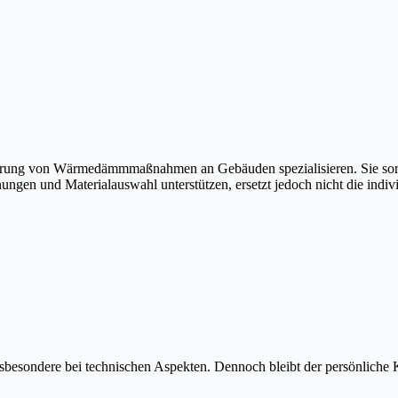
hrung von Wärmedämmmaßnahmen an Gebäuden spezialisieren. Sie sorge
ngen und Materialauswahl unterstützen, ersetzt jedoch nicht die indiv
insbesondere bei technischen Aspekten. Dennoch bleibt der persönliche