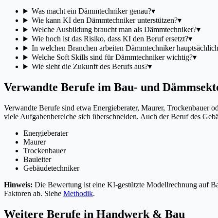
Was macht ein Dämmtechniker genau?
▾
Wie kann KI den Dämmtechniker unterstützen?
▾
Welche Ausbildung braucht man als Dämmtechniker?
▾
Wie hoch ist das Risiko, dass KI den Beruf ersetzt?
▾
In welchen Branchen arbeiten Dämmtechniker hauptsächlic
Welche Soft Skills sind für Dämmtechniker wichtig?
▾
Wie sieht die Zukunft des Berufs aus?
▾
Verwandte Berufe im Bau- und Dämmsekt
Verwandte Berufe sind etwa Energieberater, Maurer, Trockenbauer ode
viele Aufgabenbereiche sich überschneiden. Auch der Beruf des Gebäu
Energieberater
Maurer
Trockenbauer
Bauleiter
Gebäudetechniker
Hinweis:
Die Bewertung ist eine KI-gestützte Modellrechnung auf Bas
Faktoren ab. Siehe
Methodik
.
Weitere Berufe in
Handwerk & Bau