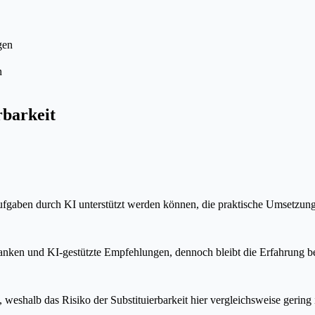
gen
n
rbarkeit
e Aufgaben durch KI unterstützt werden können, die praktische Umsetzun
nbanken und KI-gestützte Empfehlungen, dennoch bleibt die Erfahrung b
eshalb das Risiko der Substituierbarkeit hier vergleichsweise gering i