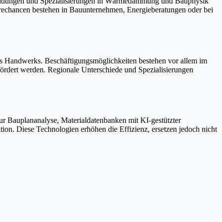
rbildungen und Spezialisierungen in Wärmedämmung und Bauphysik
erechancen bestehen in Bauunternehmen, Energieberatungen oder bei
des Handwerks. Beschäftigungsmöglichkeiten bestehen vor allem im
fördert werden. Regionale Unterschiede und Spezialisierungen
r Bauplananalyse, Materialdatenbanken mit KI-gestützter
on. Diese Technologien erhöhen die Effizienz, ersetzen jedoch nicht