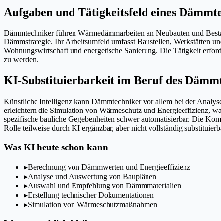
Aufgaben und Tätigkeitsfeld eines Dämmt
Dämmtechniker führen Wärmedämmarbeiten an Neubauten und Bestand
Dämmstrategie. Ihr Arbeitsumfeld umfasst Baustellen, Werkstätten 
Wohnungswirtschaft und energetische Sanierung. Die Tätigkeit erfor
zu werden.
KI-Substituierbarkeit im Beruf des Dämm
Künstliche Intelligenz kann Dämmtechniker vor allem bei der Analy
erleichtern die Simulation von Wärmeschutz und Energieeffizienz, w
spezifische bauliche Gegebenheiten schwer automatisierbar. Die Kom
Rolle teilweise durch KI ergänzbar, aber nicht vollständig substituierb
Was KI heute schon kann
▸
Berechnung von Dämmwerten und Energieeffizienz
▸
Analyse und Auswertung von Bauplänen
▸
Auswahl und Empfehlung von Dämmmaterialien
▸
Erstellung technischer Dokumentationen
▸
Simulation von Wärmeschutzmaßnahmen