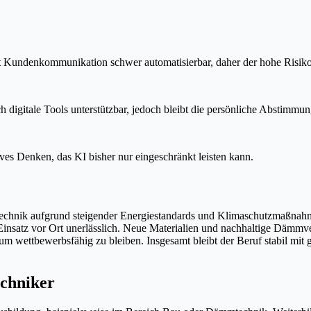
 Kundenkommunikation schwer automatisierbar, daher der hohe Risiko
digitale Tools unterstützbar, jedoch bleibt die persönliche Abstimmun
es Denken, das KI bisher nur eingeschränkt leisten kann.
echnik aufgrund steigender Energiestandards und Klimaschutzmaßnahm
e Einsatz vor Ort unerlässlich. Neue Materialien und nachhaltige Dämm
um wettbewerbsfähig zu bleiben. Insgesamt bleibt der Beruf stabil mi
chniker