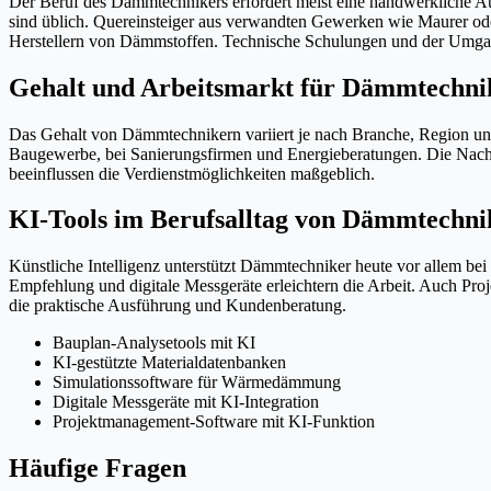
Der Beruf des Dämmtechnikers erfordert meist eine handwerkliche 
sind üblich. Quereinsteiger aus verwandten Gewerken wie Maurer ode
Herstellern von Dämmstoffen. Technische Schulungen und der Umga
Gehalt und Arbeitsmarkt für Dämmtechni
Das Gehalt von Dämmtechnikern variiert je nach Branche, Region und
Baugewerbe, bei Sanierungsfirmen und Energieberatungen. Die Nachfr
beeinflussen die Verdienstmöglichkeiten maßgeblich.
KI-Tools im Berufsalltag von Dämmtechni
Künstliche Intelligenz unterstützt Dämmtechniker heute vor allem 
Empfehlung und digitale Messgeräte erleichtern die Arbeit. Auch Pro
die praktische Ausführung und Kundenberatung.
Bauplan-Analysetools mit KI
KI-gestützte Materialdatenbanken
Simulationssoftware für Wärmedämmung
Digitale Messgeräte mit KI-Integration
Projektmanagement-Software mit KI-Funktion
Häufige Fragen