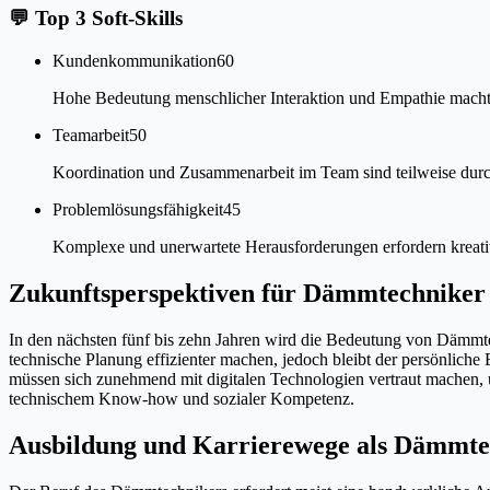
💬
Top 3 Soft-Skills
Kundenkommunikation
60
Hohe Bedeutung menschlicher Interaktion und Empathie macht
Teamarbeit
50
Koordination und Zusammenarbeit im Team sind teilweise durch 
Problemlösungsfähigkeit
45
Komplexe und unerwartete Herausforderungen erfordern kreativ
Zukunftsperspektiven für Dämmtechniker
In den nächsten fünf bis zehn Jahren wird die Bedeutung von Dämmt
technische Planung effizienter machen, jedoch bleibt der persönlich
müssen sich zunehmend mit digitalen Technologien vertraut machen, 
technischem Know-how und sozialer Kompetenz.
Ausbildung und Karrierewege als Dämmte