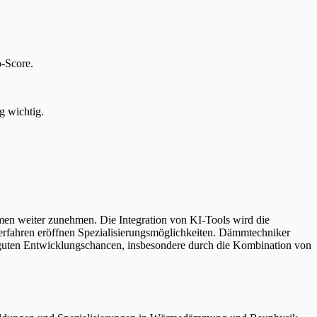
-Score.
g wichtig.
en weiter zunehmen. Die Integration von KI-Tools wird die
verfahren eröffnen Spezialisierungsmöglichkeiten. Dämmtechniker
t guten Entwicklungschancen, insbesondere durch die Kombination von