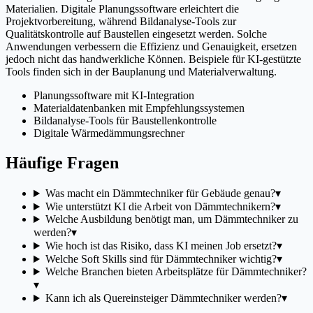
Materialien. Digitale Planungssoftware erleichtert die
Projektvorbereitung, während Bildanalyse-Tools zur
Qualitätskontrolle auf Baustellen eingesetzt werden. Solche
Anwendungen verbessern die Effizienz und Genauigkeit, ersetzen
jedoch nicht das handwerkliche Können. Beispiele für KI-gestützte
Tools finden sich in der Bauplanung und Materialverwaltung.
Planungssoftware mit KI-Integration
Materialdatenbanken mit Empfehlungssystemen
Bildanalyse-Tools für Baustellenkontrolle
Digitale Wärmedämmungsrechner
Häufige Fragen
Was macht ein Dämmtechniker für Gebäude genau?
▾
Wie unterstützt KI die Arbeit von Dämmtechnikern?
▾
Welche Ausbildung benötigt man, um Dämmtechniker zu
werden?
▾
Wie hoch ist das Risiko, dass KI meinen Job ersetzt?
▾
Welche Soft Skills sind für Dämmtechniker wichtig?
▾
Welche Branchen bieten Arbeitsplätze für Dämmtechniker?
▾
Kann ich als Quereinsteiger Dämmtechniker werden?
▾