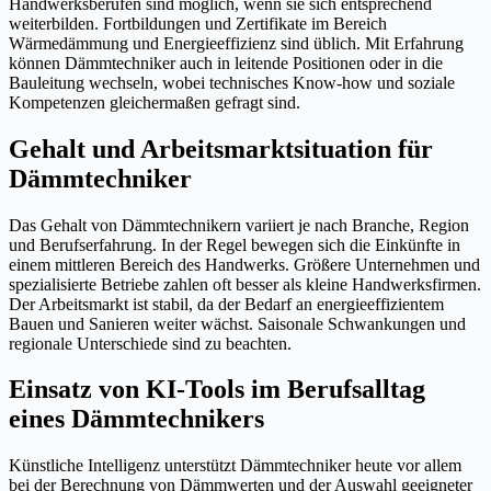
Handwerksberufen sind möglich, wenn sie sich entsprechend
weiterbilden. Fortbildungen und Zertifikate im Bereich
Wärmedämmung und Energieeffizienz sind üblich. Mit Erfahrung
können Dämmtechniker auch in leitende Positionen oder in die
Bauleitung wechseln, wobei technisches Know-how und soziale
Kompetenzen gleichermaßen gefragt sind.
Gehalt und Arbeitsmarktsituation für
Dämmtechniker
Das Gehalt von Dämmtechnikern variiert je nach Branche, Region
und Berufserfahrung. In der Regel bewegen sich die Einkünfte in
einem mittleren Bereich des Handwerks. Größere Unternehmen und
spezialisierte Betriebe zahlen oft besser als kleine Handwerksfirmen.
Der Arbeitsmarkt ist stabil, da der Bedarf an energieeffizientem
Bauen und Sanieren weiter wächst. Saisonale Schwankungen und
regionale Unterschiede sind zu beachten.
Einsatz von KI-Tools im Berufsalltag
eines Dämmtechnikers
Künstliche Intelligenz unterstützt Dämmtechniker heute vor allem
bei der Berechnung von Dämmwerten und der Auswahl geeigneter