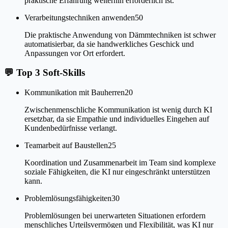
praktische Erfahrung weiterhin erforderlich ist.
Verarbeitungstechniken anwenden
50
Die praktische Anwendung von Dämmtechniken ist schwer
automatisierbar, da sie handwerkliches Geschick und
Anpassungen vor Ort erfordert.
💬
Top 3 Soft-Skills
Kommunikation mit Bauherren
20
Zwischenmenschliche Kommunikation ist wenig durch KI
ersetzbar, da sie Empathie und individuelles Eingehen auf
Kundenbedürfnisse verlangt.
Teamarbeit auf Baustellen
25
Koordination und Zusammenarbeit im Team sind komplexe
soziale Fähigkeiten, die KI nur eingeschränkt unterstützen
kann.
Problemlösungsfähigkeiten
30
Problemlösungen bei unerwarteten Situationen erfordern
menschliches Urteilsvermögen und Flexibilität, was KI nur