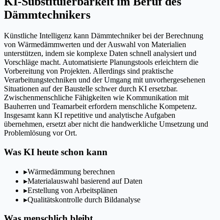
KI-Substituierbarkeit im Beruf des
Dämmtechnikers
Künstliche Intelligenz kann Dämmtechniker bei der Berechnung
von Wärmedämmwerten und der Auswahl von Materialien
unterstützen, indem sie komplexe Daten schnell analysiert und
Vorschläge macht. Automatisierte Planungstools erleichtern die
Vorbereitung von Projekten. Allerdings sind praktische
Verarbeitungstechniken und der Umgang mit unvorhergesehenen
Situationen auf der Baustelle schwer durch KI ersetzbar.
Zwischenmenschliche Fähigkeiten wie Kommunikation mit
Bauherren und Teamarbeit erfordern menschliche Kompetenz.
Insgesamt kann KI repetitive und analytische Aufgaben
übernehmen, ersetzt aber nicht die handwerkliche Umsetzung und
Problemlösung vor Ort.
Was KI heute schon kann
▸
Wärmedämmung berechnen
▸
Materialauswahl basierend auf Daten
▸
Erstellung von Arbeitsplänen
▸
Qualitätskontrolle durch Bildanalyse
Was menschlich bleibt