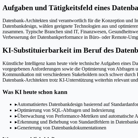
Aufgaben und Tätigkeitsfeld eines Datenb
Datenbank-Architekten sind verantwortlich für die Konzeption und 
Datenbankdesign, wählen geeignete Technologien aus und optimieren 
zusammen. Typische Branchen sind IT, Finanzwesen, Gesundheitswe
Verbesserung der Datenbankperformance in Büro- oder Remote-Um
KI-Substituierbarkeit im Beruf des Daten
Künstliche Intelligenz kann heute viele technische Aufgaben eines D
vorgegebenen Anforderungen sowie die Optimierung von Abfragen und
Kommunikation mit verschiedenen Stakeholdern noch schwer durch KI z
Datenbank-Architekten trotz KI-Unterstützung weiterhin relevant und 
Was KI heute schon kann
▸
Automatisiertes Datenbankdesign basierend auf Standardanfo
▸
Optimierung von SQL-Abfragen und Indexierung
▸
Überwachung von Performance-Metriken und automatische 
▸
Erkennung und Behebung von Standardfehlern in Datenbank
▸
Generierung von Datenbankdokumentationen