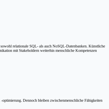
er sowohl relationale SQL- als auch NoSQL-Datenbanken. Künstliche
munikation mit Stakeholdern weiterhin menschliche Kompetenzen
nd -optimierung. Dennoch bleiben zwischenmenschliche Fähigkeiten