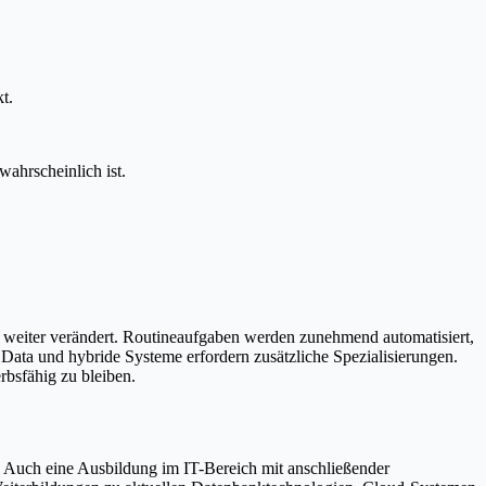
t.
ahrscheinlich ist.
n weiter verändert. Routineaufgaben werden zunehmend automatisiert,
ta und hybride Systeme erfordern zusätzliche Spezialisierungen.
bsfähig zu bleiben.
n. Auch eine Ausbildung im IT-Bereich mit anschließender