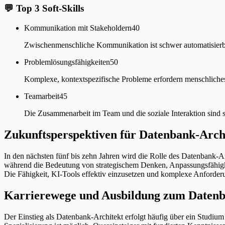
💬
Top 3 Soft-Skills
Kommunikation mit Stakeholdern
40
Zwischenmenschliche Kommunikation ist schwer automatisierbar
Problemlösungsfähigkeiten
50
Komplexe, kontextspezifische Probleme erfordern menschliches
Teamarbeit
45
Die Zusammenarbeit im Team und die soziale Interaktion sind s
Zukunftsperspektiven für Datenbank-Arch
In den nächsten fünf bis zehn Jahren wird die Rolle des Datenbank-A
während die Bedeutung von strategischem Denken, Anpassungsfähigk
Die Fähigkeit, KI-Tools effektiv einzusetzen und komplexe Anforder
Karrierewege und Ausbildung zum Datenb
Der Einstieg als Datenbank-Architekt erfolgt häufig über ein Studiu