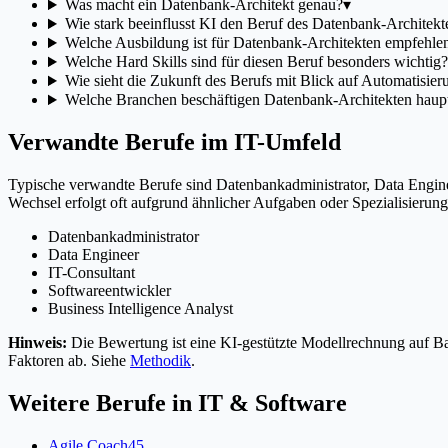
Was macht ein Datenbank-Architekt genau?
▾
Wie stark beeinflusst KI den Beruf des Datenbank-Architekt
Welche Ausbildung ist für Datenbank-Architekten empfehle
Welche Hard Skills sind für diesen Beruf besonders wichtig?
Wie sieht die Zukunft des Berufs mit Blick auf Automatisier
Welche Branchen beschäftigen Datenbank-Architekten haupt
Verwandte Berufe im IT-Umfeld
Typische verwandte Berufe sind Datenbankadministrator, Data Engin
Wechsel erfolgt oft aufgrund ähnlicher Aufgaben oder Spezialisieru
Datenbankadministrator
Data Engineer
IT-Consultant
Softwareentwickler
Business Intelligence Analyst
Hinweis:
Die Bewertung ist eine KI-gestützte Modellrechnung auf Bas
Faktoren ab. Siehe
Methodik
.
Weitere Berufe in
IT & Software
Agile Coach
45