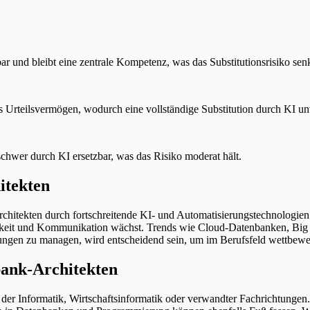
 und bleibt eine zentrale Kompetenz, was das Substitutionsrisiko senk
 Urteilsvermögen, wodurch eine vollständige Substitution durch KI unw
chwer durch KI ersetzbar, was das Risiko moderat hält.
itekten
rchitekten durch fortschreitende KI- und Automatisierungstechnologie
eit und Kommunikation wächst. Trends wie Cloud-Datenbanken, Big Da
ungen zu managen, wird entscheidend sein, um im Berufsfeld wettbewer
ank-Architekten
m der Informatik, Wirtschaftsinformatik oder verwandter Fachrichtunge