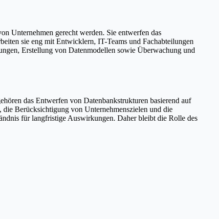
 von Unternehmen gerecht werden. Sie entwerfen das
rbeiten sie eng mit Entwicklern, IT-Teams und Fachabteilungen
rungen, Erstellung von Datenmodellen sowie Überwachung und
 gehören das Entwerfen von Datenbankstrukturen basierend auf
, die Berücksichtigung von Unternehmenszielen und die
dnis für langfristige Auswirkungen. Daher bleibt die Rolle des