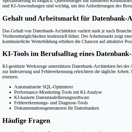
Spezialisierung ist möglich. Quereinsteiger mit fundierten Kenntni
und KI-Anwendungen sind wichtig, um den Anforderungen des Berufs 
Gehalt und Arbeitsmarkt für Datenbank-A
Das Gehalt von Datenbank-Architekten variiert stark je nach Branche
Verdienstmöglichkeiten tendenziell höher. Der Arbeitsmarkt zeigt ein
kontinuierliche Weiterbildung erhöhen die Chancen auf attraktive Pos
KI-Tools im Berufsalltag eines Datenbank
KI-gestützte Werkzeuge unterstützen Datenbank-Architekten bei der
zur Indexierung und Fehlererkennung erleichtern die tägliche Arbeit
ersetzen.
Automatisierte SQL-Optimierer
Performance-Monitoring-Tools mit KI-Analyse
KI-basierte Datenmodellierungssoftware
Fehlererkennungs- und Diagnose-Tools
Dokumentationsgeneratoren für Datenbanken
Häufige Fragen