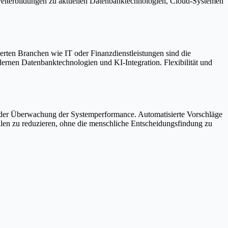
 Weiterbildungen zu aktuellen Datenbanktechnologien, Cloud-Systemen
erten Branchen wie IT oder Finanzdienstleistungen sind die
dernen Datenbanktechnologien und KI-Integration. Flexibilität und
 der Überwachung der Systemperformance. Automatisierte Vorschläge
llen zu reduzieren, ohne die menschliche Entscheidungsfindung zu