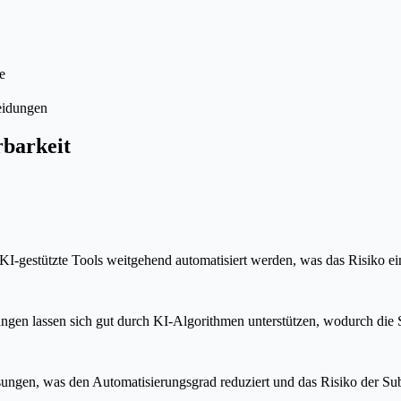
e
eidungen
rbarkeit
-gestützte Tools weitgehend automatisiert werden, was das Risiko eine
n lassen sich gut durch KI-Algorithmen unterstützen, wodurch die Sub
ungen, was den Automatisierungsgrad reduziert und das Risiko der Subs