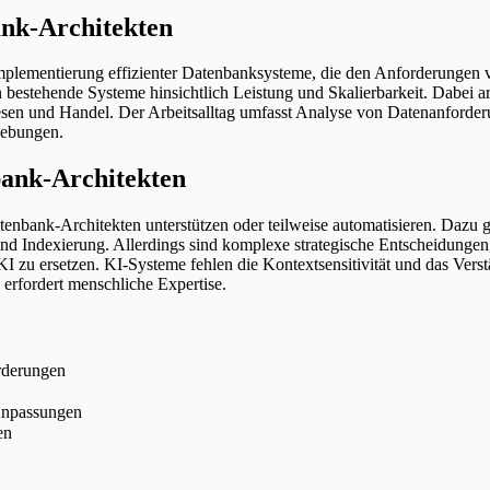
ank-Architekten
Implementierung effizienter Datenbanksysteme, die den Anforderungen
bestehende Systeme hinsichtlich Leistung und Skalierbarkeit. Dabei a
sen und Handel. Der Arbeitsalltag umfasst Analyse von Datenanforde
gebungen.
bank-Architekten
atenbank-Architekten unterstützen oder teilweise automatisieren. Dazu
 Indexierung. Allerdings sind komplexe strategische Entscheidungen
u ersetzen. KI-Systeme fehlen die Kontextsensitivität und das Verstän
erfordert menschliche Expertise.
rderungen
Anpassungen
en