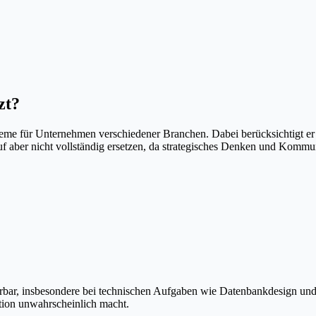
zt?
steme für Unternehmen verschiedener Branchen. Dabei berücksichtigt 
eruf aber nicht vollständig ersetzen, da strategisches Denken und Kom
uierbar, insbesondere bei technischen Aufgaben wie Datenbankdesign u
ution unwahrscheinlich macht.