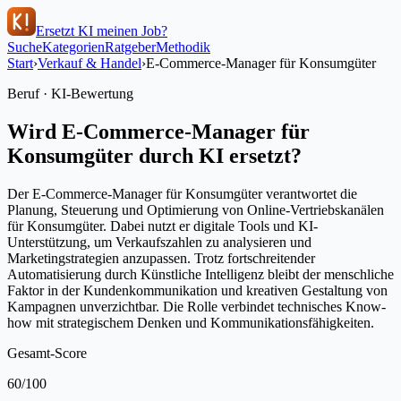
Ersetzt KI meinen Job?
Suche
Kategorien
Ratgeber
Methodik
Start
›
Verkauf & Handel
›
E-Commerce-Manager für Konsumgüter
Beruf · KI-Bewertung
Wird
E-Commerce-Manager für
Konsumgüter
durch KI ersetzt?
Der E-Commerce-Manager für Konsumgüter verantwortet die
Planung, Steuerung und Optimierung von Online-Vertriebskanälen
für Konsumgüter. Dabei nutzt er digitale Tools und KI-
Unterstützung, um Verkaufszahlen zu analysieren und
Marketingstrategien anzupassen. Trotz fortschreitender
Automatisierung durch Künstliche Intelligenz bleibt der menschliche
Faktor in der Kundenkommunikation und kreativen Gestaltung von
Kampagnen unverzichtbar. Die Rolle verbindet technisches Know-
how mit strategischem Denken und Kommunikationsfähigkeiten.
Gesamt-Score
60
/100