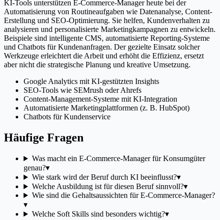
KI-Tools unterstützen E-Commerce-Manager heute bei der
Automatisierung von Routineaufgaben wie Datenanalyse, Content-
Erstellung und SEO-Optimierung. Sie helfen, Kundenverhalten zu
analysieren und personalisierte Marketingkampagnen zu entwickeln.
Beispiele sind intelligente CMS, automatisierte Reporting-Systeme
und Chatbots für Kundenanfragen. Der gezielte Einsatz solcher
Werkzeuge erleichtert die Arbeit und erhöht die Effizienz, ersetzt
aber nicht die strategische Planung und kreative Umsetzung.
Google Analytics mit KI-gestützten Insights
SEO-Tools wie SEMrush oder Ahrefs
Content-Management-Systeme mit KI-Integration
Automatisierte Marketingplattformen (z. B. HubSpot)
Chatbots für Kundenservice
Häufige Fragen
Was macht ein E-Commerce-Manager für Konsumgüter
genau?
▾
Wie stark wird der Beruf durch KI beeinflusst?
▾
Welche Ausbildung ist für diesen Beruf sinnvoll?
▾
Wie sind die Gehaltsaussichten für E-Commerce-Manager?
▾
Welche Soft Skills sind besonders wichtig?
▾