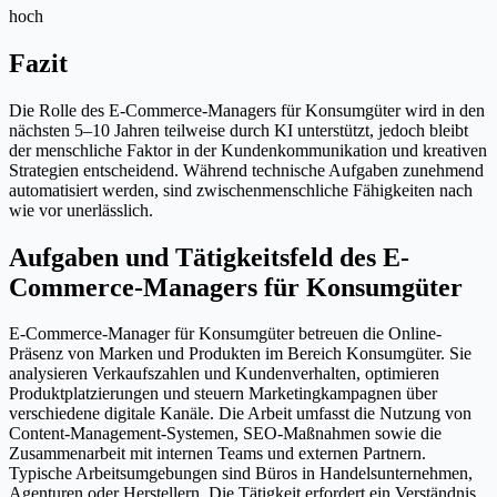
hoch
Fazit
Die Rolle des E-Commerce-Managers für Konsumgüter wird in den
nächsten 5–10 Jahren teilweise durch KI unterstützt, jedoch bleibt
der menschliche Faktor in der Kundenkommunikation und kreativen
Strategien entscheidend. Während technische Aufgaben zunehmend
automatisiert werden, sind zwischenmenschliche Fähigkeiten nach
wie vor unerlässlich.
Aufgaben und Tätigkeitsfeld des E-
Commerce-Managers für Konsumgüter
E-Commerce-Manager für Konsumgüter betreuen die Online-
Präsenz von Marken und Produkten im Bereich Konsumgüter. Sie
analysieren Verkaufszahlen und Kundenverhalten, optimieren
Produktplatzierungen und steuern Marketingkampagnen über
verschiedene digitale Kanäle. Die Arbeit umfasst die Nutzung von
Content-Management-Systemen, SEO-Maßnahmen sowie die
Zusammenarbeit mit internen Teams und externen Partnern.
Typische Arbeitsumgebungen sind Büros in Handelsunternehmen,
Agenturen oder Herstellern. Die Tätigkeit erfordert ein Verständnis