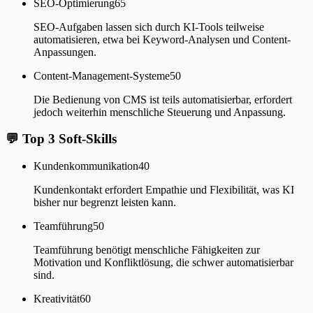
SEO-Optimierung
65
SEO-Aufgaben lassen sich durch KI-Tools teilweise
automatisieren, etwa bei Keyword-Analysen und Content-
Anpassungen.
Content-Management-Systeme
50
Die Bedienung von CMS ist teils automatisierbar, erfordert
jedoch weiterhin menschliche Steuerung und Anpassung.
💬
Top 3 Soft-Skills
Kundenkommunikation
40
Kundenkontakt erfordert Empathie und Flexibilität, was KI
bisher nur begrenzt leisten kann.
Teamführung
50
Teamführung benötigt menschliche Fähigkeiten zur
Motivation und Konfliktlösung, die schwer automatisierbar
sind.
Kreativität
60