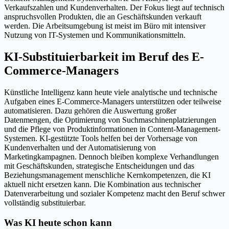
Verkaufszahlen und Kundenverhalten. Der Fokus liegt auf technisch
anspruchsvollen Produkten, die an Geschäftskunden verkauft
werden. Die Arbeitsumgebung ist meist im Büro mit intensiver
Nutzung von IT-Systemen und Kommunikationsmitteln.
KI-Substituierbarkeit im Beruf des E-
Commerce-Managers
Künstliche Intelligenz kann heute viele analytische und technische
Aufgaben eines E-Commerce-Managers unterstützen oder teilweise
automatisieren. Dazu gehören die Auswertung großer
Datenmengen, die Optimierung von Suchmaschinenplatzierungen
und die Pflege von Produktinformationen in Content-Management-
Systemen. KI-gestützte Tools helfen bei der Vorhersage von
Kundenverhalten und der Automatisierung von
Marketingkampagnen. Dennoch bleiben komplexe Verhandlungen
mit Geschäftskunden, strategische Entscheidungen und das
Beziehungsmanagement menschliche Kernkompetenzen, die KI
aktuell nicht ersetzen kann. Die Kombination aus technischer
Datenverarbeitung und sozialer Kompetenz macht den Beruf schwer
vollständig substituierbar.
Was KI heute schon kann