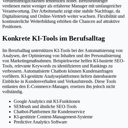
Verdienstmöglichkeiten tendenziell höher. Berufseinsteiger
verdienen meist weniger als erfahrene Manager mit umfangreicher
Verantwortung. Der Arbeitsmarkt zeigt eine stabile Nachfrage, da
Digitalisierung und Online-Vertrieb weiter wachsen. Flexibilität und
kontinuierliche Weiterbildung erhöhen die Chancen auf attraktive
Positionen.
Konkrete KI-Tools im Berufsalltag
Im Berufsalltag unterstützen KI-Tools bei der Automatisierung von
Analysen, der Optimierung von Inhalten und der Personalisierung
von Marketingmaßnahmen. Beispielsweise helfen KI-basierte SEO-
Tools, relevante Keywords zu identifizieren und Rankings zu
verbessern. Automatisierte Chatbots können Kundenanfragen
vorfiltern. KI-gestützte Analyseplattformen liefern datenbasierte
Einblicke in Kundenverhalten und Verkaufstrends. Diese Tools
entlasten den E-Commerce-Manager, ersetzen ihn jedoch nicht
vollständig.
Google Analytics mit KI-Funktionen
SEMrush und ähnliche SEO-Tools
Chatbot-Plattformen für Kundenservice
KI-gestützte Content-Management-Systeme
Predictive Analytics Software