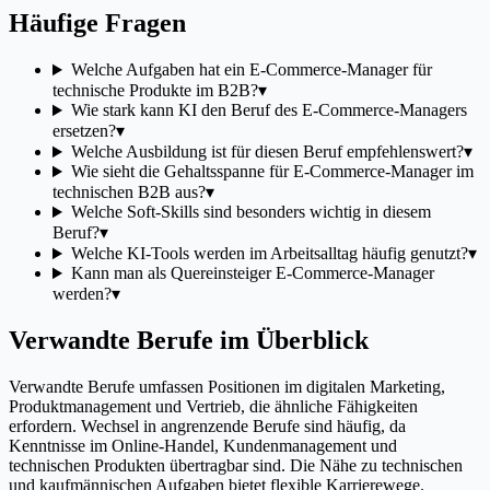
Häufige Fragen
Welche Aufgaben hat ein E-Commerce-Manager für
technische Produkte im B2B?
▾
Wie stark kann KI den Beruf des E-Commerce-Managers
ersetzen?
▾
Welche Ausbildung ist für diesen Beruf empfehlenswert?
▾
Wie sieht die Gehaltsspanne für E-Commerce-Manager im
technischen B2B aus?
▾
Welche Soft-Skills sind besonders wichtig in diesem
Beruf?
▾
Welche KI-Tools werden im Arbeitsalltag häufig genutzt?
▾
Kann man als Quereinsteiger E-Commerce-Manager
werden?
▾
Verwandte Berufe im Überblick
Verwandte Berufe umfassen Positionen im digitalen Marketing,
Produktmanagement und Vertrieb, die ähnliche Fähigkeiten
erfordern. Wechsel in angrenzende Berufe sind häufig, da
Kenntnisse im Online-Handel, Kundenmanagement und
technischen Produkten übertragbar sind. Die Nähe zu technischen
und kaufmännischen Aufgaben bietet flexible Karrierewege.