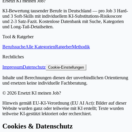
Ersetzt KI meinen Job?
KI-Bewertung tausender Berufe in Deutschland — pro Job 3 Hard-
und 3 Soft-Skills mit individuellem KI-Substitutions-Risikoscore
und 2-3 Satz-Fazit. Kostenlose Datenbank mit Suche, Kategorien
und Long-Tail-Detailseiten.
Tool & Ratgeber
Berufssuche
Alle Kategorien
Ratgeber
Methodik
Rechtliches
Impressum
Datenschutz
Cookie-Einstellungen
Inhalte und Berechnungen dienen der unverbindlichen Orientierung
und ersetzen keine individuelle Fachberatung.
©
2026
Ersetzt KI meinen Job?
Hinweis gemäß EU-KI-Verordnung (EU AI Act): Bilder auf dieser
Website wurden ganz oder teilweise mit KI erstellt; Texte wurden
teilweise KI-gestützt lektoriert oder recherchiert.
Cookies & Datenschutz