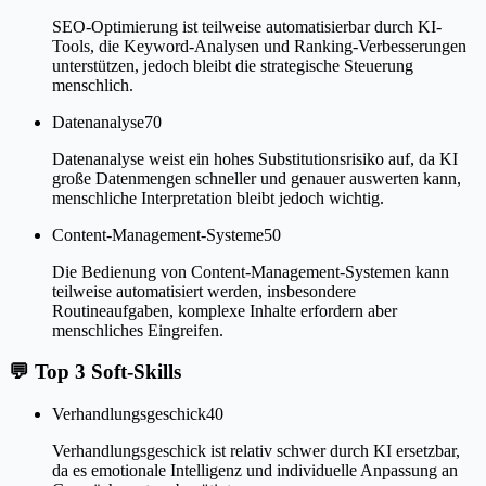
SEO-Optimierung ist teilweise automatisierbar durch KI-
Tools, die Keyword-Analysen und Ranking-Verbesserungen
unterstützen, jedoch bleibt die strategische Steuerung
menschlich.
Datenanalyse
70
Datenanalyse weist ein hohes Substitutionsrisiko auf, da KI
große Datenmengen schneller und genauer auswerten kann,
menschliche Interpretation bleibt jedoch wichtig.
Content-Management-Systeme
50
Die Bedienung von Content-Management-Systemen kann
teilweise automatisiert werden, insbesondere
Routineaufgaben, komplexe Inhalte erfordern aber
menschliches Eingreifen.
💬
Top 3 Soft-Skills
Verhandlungsgeschick
40
Verhandlungsgeschick ist relativ schwer durch KI ersetzbar,
da es emotionale Intelligenz und individuelle Anpassung an