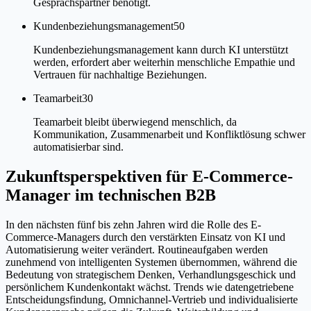
Gesprächspartner benötigt.
Kundenbeziehungsmanagement
50
Kundenbeziehungsmanagement kann durch KI unterstützt
werden, erfordert aber weiterhin menschliche Empathie und
Vertrauen für nachhaltige Beziehungen.
Teamarbeit
30
Teamarbeit bleibt überwiegend menschlich, da
Kommunikation, Zusammenarbeit und Konfliktlösung schwer
automatisierbar sind.
Zukunftsperspektiven für E-Commerce-
Manager im technischen B2B
In den nächsten fünf bis zehn Jahren wird die Rolle des E-
Commerce-Managers durch den verstärkten Einsatz von KI und
Automatisierung weiter verändert. Routineaufgaben werden
zunehmend von intelligenten Systemen übernommen, während die
Bedeutung von strategischem Denken, Verhandlungsgeschick und
persönlichem Kundenkontakt wächst. Trends wie datengetriebene
Entscheidungsfindung, Omnichannel-Vertrieb und individualisierte