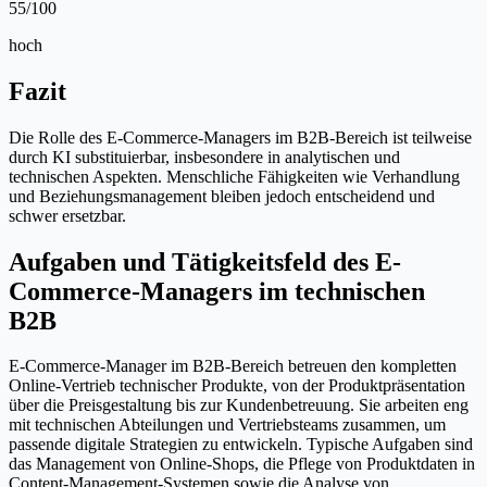
55
/100
hoch
Fazit
Die Rolle des E-Commerce-Managers im B2B-Bereich ist teilweise
durch KI substituierbar, insbesondere in analytischen und
technischen Aspekten. Menschliche Fähigkeiten wie Verhandlung
und Beziehungsmanagement bleiben jedoch entscheidend und
schwer ersetzbar.
Aufgaben und Tätigkeitsfeld des E-
Commerce-Managers im technischen
B2B
E-Commerce-Manager im B2B-Bereich betreuen den kompletten
Online-Vertrieb technischer Produkte, von der Produktpräsentation
über die Preisgestaltung bis zur Kundenbetreuung. Sie arbeiten eng
mit technischen Abteilungen und Vertriebsteams zusammen, um
passende digitale Strategien zu entwickeln. Typische Aufgaben sind
das Management von Online-Shops, die Pflege von Produktdaten in
Content-Management-Systemen sowie die Analyse von