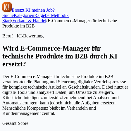
Ersetzt KI meinen Job?
Suche
Kategorien
Ratgeber
Methodik
Start
›
Verkauf & Handel
›
E-Commerce-Manager für technische
Produkte im B2B
Beruf · KI-Bewertung
Wird
E-Commerce-Manager für
technische Produkte im B2B
durch KI
ersetzt?
Der E-Commerce-Manager für technische Produkte im B2B
verantwortet die Planung und Steuerung digitaler Vertriebsprozesse
für komplexe technische Artikel an Geschäftskunden. Dabei nutzt er
digitale Tools und analysiert Daten, um Umsätze zu steigern.
Künstliche Intelligenz unterstützt zunehmend bei Analysen und
Automatisierungen, kann jedoch nicht alle Aufgaben ersetzen.
Menschliche Kompetenz bleibt im Verhandeln und
Kundenmanagement zentral.
Gesamt-Score