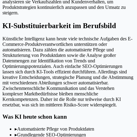
analysieren sie Verkaufszahlen und Kundenverhalten, um
Produktstrategien kontinuierlich anzupassen und den Umsatz zu
steigern.
KI-Substituierbarkeit im Berufsbild
Künstliche Intelligenz kann heute viele technische Aufgaben des E-
Commerce-Produktverantwortlichen unterstützen oder
automatisieren. Dazu zählen die automatisierte Pflege und
Strukturierung von Produktdaten sowie die Analyse großer
Datenmengen zur Identifikation von Trends und
Optimierungspotenzialen. Auch einfache SEO-Optimierungen
lassen sich durch KI-Tools effizient durchführen. Allerdings sind
kreative Entscheidungen, strategische Planung und die Abstimmung
mit verschiedenen Abteilungen schwer automatisierbar.
Zwischenmenschliche Kommunikation und das Verstehen
komplexer Marktbedürfnisse bleiben menschliche
Kernkompetenzen. Daher ist die Rolle nur teilweise durch KI
ersetzbar, was sich im mittleren Risiko-Score widerspiegelt.
Was KI heute schon kann
▸
Automatisierte Pflege von Produktdaten
▸
Grundlegende SEO-Optimierungen