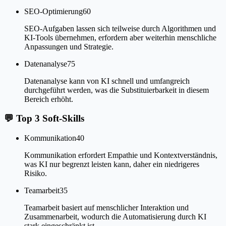
SEO-Optimierung
60
SEO-Aufgaben lassen sich teilweise durch Algorithmen und
KI-Tools übernehmen, erfordern aber weiterhin menschliche
Anpassungen und Strategie.
Datenanalyse
75
Datenanalyse kann von KI schnell und umfangreich
durchgeführt werden, was die Substituierbarkeit in diesem
Bereich erhöht.
💬
Top 3 Soft-Skills
Kommunikation
40
Kommunikation erfordert Empathie und Kontextverständnis,
was KI nur begrenzt leisten kann, daher ein niedrigeres
Risiko.
Teamarbeit
35
Teamarbeit basiert auf menschlicher Interaktion und
Zusammenarbeit, wodurch die Automatisierung durch KI
stark eingeschränkt ist.