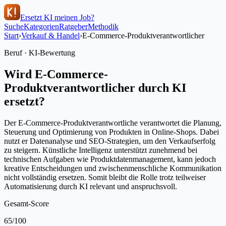
Ersetzt KI meinen Job?
Suche
Kategorien
Ratgeber
Methodik
Start
›
Verkauf & Handel
›
E-Commerce-Produktverantwortlicher
Beruf · KI-Bewertung
Wird
E-Commerce-
Produktverantwortlicher
durch KI
ersetzt?
Der E-Commerce-Produktverantwortliche verantwortet die Planung,
Steuerung und Optimierung von Produkten in Online-Shops. Dabei
nutzt er Datenanalyse und SEO-Strategien, um den Verkaufserfolg
zu steigern. Künstliche Intelligenz unterstützt zunehmend bei
technischen Aufgaben wie Produktdatenmanagement, kann jedoch
kreative Entscheidungen und zwischenmenschliche Kommunikation
nicht vollständig ersetzen. Somit bleibt die Rolle trotz teilweiser
Automatisierung durch KI relevant und anspruchsvoll.
Gesamt-Score
65
/100