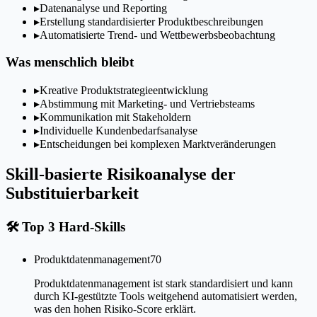
▸
Datenanalyse und Reporting
▸
Erstellung standardisierter Produktbeschreibungen
▸
Automatisierte Trend- und Wettbewerbsbeobachtung
Was menschlich bleibt
▸
Kreative Produktstrategieentwicklung
▸
Abstimmung mit Marketing- und Vertriebsteams
▸
Kommunikation mit Stakeholdern
▸
Individuelle Kundenbedarfsanalyse
▸
Entscheidungen bei komplexen Marktveränderungen
Skill-basierte Risikoanalyse der
Substituierbarkeit
🛠
Top 3 Hard-Skills
Produktdatenmanagement
70
Produktdatenmanagement ist stark standardisiert und kann
durch KI-gestützte Tools weitgehend automatisiert werden,
was den hohen Risiko-Score erklärt.