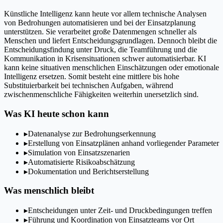
Künstliche Intelligenz kann heute vor allem technische Analysen
von Bedrohungen automatisieren und bei der Einsatzplanung
unterstützen. Sie verarbeitet große Datenmengen schneller als
Menschen und liefert Entscheidungsgrundlagen. Dennoch bleibt die
Entscheidungsfindung unter Druck, die Teamführung und die
Kommunikation in Krisensituationen schwer automatisierbar. KI
kann keine situativen menschlichen Einschätzungen oder emotionale
Intelligenz ersetzen. Somit besteht eine mittlere bis hohe
Substituierbarkeit bei technischen Aufgaben, während
zwischenmenschliche Fähigkeiten weiterhin unersetzlich sind.
Was KI heute schon kann
▸
Datenanalyse zur Bedrohungserkennung
▸
Erstellung von Einsatzplänen anhand vorliegender Parameter
▸
Simulation von Einsatzszenarien
▸
Automatisierte Risikoabschätzung
▸
Dokumentation und Berichtserstellung
Was menschlich bleibt
▸
Entscheidungen unter Zeit- und Druckbedingungen treffen
▸
Führung und Koordination von Einsatzteams vor Ort