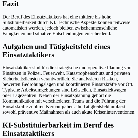
Fazit
Der Beruf des Einsatztaktikers hat eine mittlere bis hohe
Substituierbarkeit durch KI. Technische Aspekte können teilweise
automatisiert werden, jedoch bleiben zwischenmenschliche
Fähigkeiten und situative Entscheidungen entscheidend.
Aufgaben und Tätigkeitsfeld eines
Einsatztaktikers
Einsatztaktiker sind für die strategische und operative Planung von
Einsätzen in Polizei, Feuerwehr, Katastrophenschutz und privaten
Sicherheitsdiensten verantwortlich. Sie analysieren Risiken,
bewerten Bedrohungslagen und koordinieren Einsatzkräfte vor Ort.
Typische Arbeitsumgebungen sind Leitstellen, Einsatzleitwagen
oder Lagezentren. Neben der Einsatzplanung gehört die
Kommunikation mit verschiedenen Teams und die Führung der
Einsatzkräfte zu ihren Kernaufgaben. Ihr Tätigkeitsfeld umfasst
sowohl präventive Maßnahmen als auch akute Kriseninterventionen.
KI-Substituierbarkeit im Beruf des
Einsatztaktikers