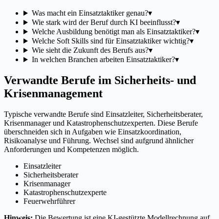
Was macht ein Einsatztaktiker genau?
▾
Wie stark wird der Beruf durch KI beeinflusst?
▾
Welche Ausbildung benötigt man als Einsatztaktiker?
▾
Welche Soft Skills sind für Einsatztaktiker wichtig?
▾
Wie sieht die Zukunft des Berufs aus?
▾
In welchen Branchen arbeiten Einsatztaktiker?
▾
Verwandte Berufe im Sicherheits- und
Krisenmanagement
Typische verwandte Berufe sind Einsatzleiter, Sicherheitsberater,
Krisenmanager und Katastrophenschutzexperten. Diese Berufe
überschneiden sich in Aufgaben wie Einsatzkoordination,
Risikoanalyse und Führung. Wechsel sind aufgrund ähnlicher
Anforderungen und Kompetenzen möglich.
Einsatzleiter
Sicherheitsberater
Krisenmanager
Katastrophenschutzexperte
Feuerwehrführer
Hinweis:
Die Bewertung ist eine KI-gestützte Modellrechnung auf