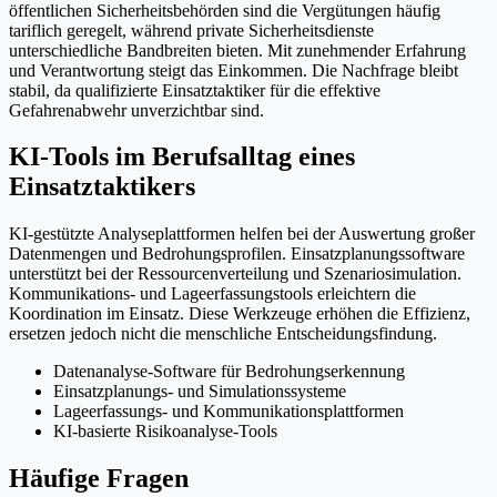
öffentlichen Sicherheitsbehörden sind die Vergütungen häufig
tariflich geregelt, während private Sicherheitsdienste
unterschiedliche Bandbreiten bieten. Mit zunehmender Erfahrung
und Verantwortung steigt das Einkommen. Die Nachfrage bleibt
stabil, da qualifizierte Einsatztaktiker für die effektive
Gefahrenabwehr unverzichtbar sind.
KI-Tools im Berufsalltag eines
Einsatztaktikers
KI-gestützte Analyseplattformen helfen bei der Auswertung großer
Datenmengen und Bedrohungsprofilen. Einsatzplanungssoftware
unterstützt bei der Ressourcenverteilung und Szenariosimulation.
Kommunikations- und Lageerfassungstools erleichtern die
Koordination im Einsatz. Diese Werkzeuge erhöhen die Effizienz,
ersetzen jedoch nicht die menschliche Entscheidungsfindung.
Datenanalyse-Software für Bedrohungserkennung
Einsatzplanungs- und Simulationssysteme
Lageerfassungs- und Kommunikationsplattformen
KI-basierte Risikoanalyse-Tools
Häufige Fragen