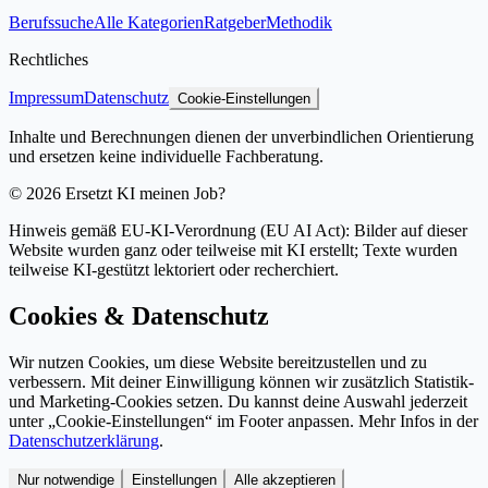
Berufssuche
Alle Kategorien
Ratgeber
Methodik
Rechtliches
Impressum
Datenschutz
Cookie-Einstellungen
Inhalte und Berechnungen dienen der unverbindlichen Orientierung
und ersetzen keine individuelle Fachberatung.
©
2026
Ersetzt KI meinen Job?
Hinweis gemäß EU-KI-Verordnung (EU AI Act): Bilder auf dieser
Website wurden ganz oder teilweise mit KI erstellt; Texte wurden
teilweise KI-gestützt lektoriert oder recherchiert.
Cookies & Datenschutz
Wir nutzen Cookies, um diese Website bereitzustellen und zu
verbessern. Mit deiner Einwilligung können wir zusätzlich Statistik-
und Marketing-Cookies setzen. Du kannst deine Auswahl jederzeit
unter „Cookie-Einstellungen“ im Footer anpassen. Mehr Infos in der
Datenschutzerklärung
.
Nur notwendige
Einstellungen
Alle akzeptieren