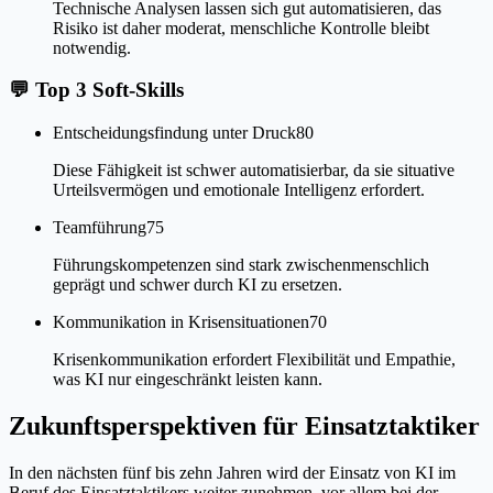
Technische Analysen lassen sich gut automatisieren, das
Risiko ist daher moderat, menschliche Kontrolle bleibt
notwendig.
💬
Top 3 Soft-Skills
Entscheidungsfindung unter Druck
80
Diese Fähigkeit ist schwer automatisierbar, da sie situative
Urteilsvermögen und emotionale Intelligenz erfordert.
Teamführung
75
Führungskompetenzen sind stark zwischenmenschlich
geprägt und schwer durch KI zu ersetzen.
Kommunikation in Krisensituationen
70
Krisenkommunikation erfordert Flexibilität und Empathie,
was KI nur eingeschränkt leisten kann.
Zukunftsperspektiven für Einsatztaktiker
In den nächsten fünf bis zehn Jahren wird der Einsatz von KI im
Beruf des Einsatztaktikers weiter zunehmen, vor allem bei der