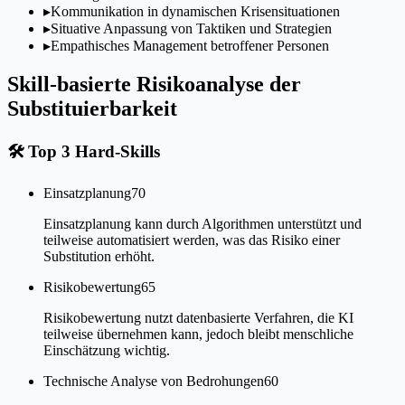
▸
Kommunikation in dynamischen Krisensituationen
▸
Situative Anpassung von Taktiken und Strategien
▸
Empathisches Management betroffener Personen
Skill-basierte Risikoanalyse der
Substituierbarkeit
🛠
Top 3 Hard-Skills
Einsatzplanung
70
Einsatzplanung kann durch Algorithmen unterstützt und
teilweise automatisiert werden, was das Risiko einer
Substitution erhöht.
Risikobewertung
65
Risikobewertung nutzt datenbasierte Verfahren, die KI
teilweise übernehmen kann, jedoch bleibt menschliche
Einschätzung wichtig.
Technische Analyse von Bedrohungen
60