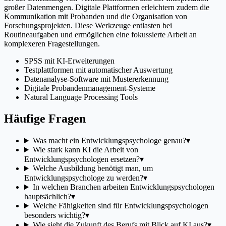
großer Datenmengen. Digitale Plattformen erleichtern zudem die
Kommunikation mit Probanden und die Organisation von
Forschungsprojekten. Diese Werkzeuge entlasten bei
Routineaufgaben und ermöglichen eine fokussierte Arbeit an
komplexeren Fragestellungen.
SPSS mit KI-Erweiterungen
Testplattformen mit automatischer Auswertung
Datenanalyse-Software mit Mustererkennung
Digitale Probandenmanagement-Systeme
Natural Language Processing Tools
Häufige Fragen
Was macht ein Entwicklungspsychologe genau?
▾
Wie stark kann KI die Arbeit von
Entwicklungspsychologen ersetzen?
▾
Welche Ausbildung benötigt man, um
Entwicklungspsychologe zu werden?
▾
In welchen Branchen arbeiten Entwicklungspsychologen
hauptsächlich?
▾
Welche Fähigkeiten sind für Entwicklungspsychologen
besonders wichtig?
▾
Wie sieht die Zukunft des Berufs mit Blick auf KI aus?
▾