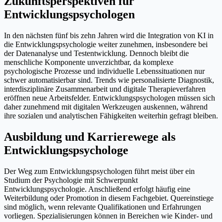
Zukunftsperspektiven für
Entwicklungspsychologen
In den nächsten fünf bis zehn Jahren wird die Integration von KI in
die Entwicklungspsychologie weiter zunehmen, insbesondere bei
der Datenanalyse und Testentwicklung. Dennoch bleibt die
menschliche Komponente unverzichtbar, da komplexe
psychologische Prozesse und individuelle Lebenssituationen nur
schwer automatisierbar sind. Trends wie personalisierte Diagnostik,
interdisziplinäre Zusammenarbeit und digitale Therapieverfahren
eröffnen neue Arbeitsfelder. Entwicklungspsychologen müssen sich
daher zunehmend mit digitalen Werkzeugen auskennen, während
ihre sozialen und analytischen Fähigkeiten weiterhin gefragt bleiben.
Ausbildung und Karrierewege als
Entwicklungspsychologe
Der Weg zum Entwicklungspsychologen führt meist über ein
Studium der Psychologie mit Schwerpunkt
Entwicklungspsychologie. Anschließend erfolgt häufig eine
Weiterbildung oder Promotion in diesem Fachgebiet. Quereinstiege
sind möglich, wenn relevante Qualifikationen und Erfahrungen
vorliegen. Spezialisierungen können in Bereichen wie Kinder- und