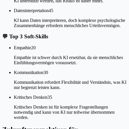
KI unterstützt werden, das Risiko ist daher mittel.
Dateninterpretation
45
KI kann Daten interpretieren, doch komplexe psychologische
Zusammenhänge erfordern menschliches Urteilsvermögen.
💬
Top 3 Soft-Skills
Empathie
20
Empathie ist schwer durch KI ersetzbar, da sie menschliches
Einfühlungsvermögen voraussetzt.
Kommunikation
30
Kommunikation erfordert Flexibilität und Verständnis, was KI
nur begrenzt leisten kann.
Kritisches Denken
35
Kritisches Denken ist für komplexe Fragestellungen
notwendig und kann von KI nur teilweise übernommen
werden.