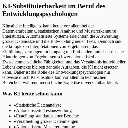
KI-Substituierbarkeit im Beruf des
Entwicklungspsychologen
Künstliche Intelligenz kann heute vor allem bei der
Datenverarbeitung, statistischen Analyse und Mustererkennung
unterstützen. Automatisierte Systeme erleichtern die Auswertung
großer Datensätze und die Entwicklung neuer Tests. Dennoch sind
die komplexen Interpretationen von Ergebnissen, das
Einfühlungsvermögen im Umgang mit Probanden und das kritische
Hinterfragen von Ergebnissen schwer automatisierbar.
Zwischenmenschliche Fähigkeiten und das Verständnis individueller
Lebenskontexte bleiben zentrale Aufgaben, die KI nicht ersetzen
kann. Daher ist die Rolle des Entwicklungspsychologen nur
teilweise durch KI substituierbar, vor allem in technischen
Bereichen, während menschliche Expertise unverzichtbar bleibt.
Was KI heute schon kann
▸
Statistische Datenanalyse
▸
Automatisierte Testauswertung
▸
Erstellung standardisierter Berichte
▸
Verarbeitung großer Datenmengen
▸
Automatisierte Mustererkennung