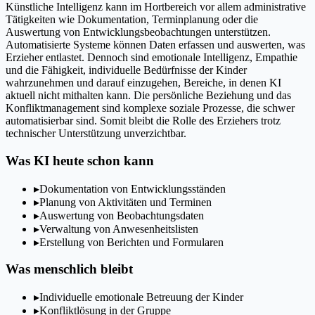
Künstliche Intelligenz kann im Hortbereich vor allem administrative
Tätigkeiten wie Dokumentation, Terminplanung oder die
Auswertung von Entwicklungsbeobachtungen unterstützen.
Automatisierte Systeme können Daten erfassen und auswerten, was
Erzieher entlastet. Dennoch sind emotionale Intelligenz, Empathie
und die Fähigkeit, individuelle Bedürfnisse der Kinder
wahrzunehmen und darauf einzugehen, Bereiche, in denen KI
aktuell nicht mithalten kann. Die persönliche Beziehung und das
Konfliktmanagement sind komplexe soziale Prozesse, die schwer
automatisierbar sind. Somit bleibt die Rolle des Erziehers trotz
technischer Unterstützung unverzichtbar.
Was KI heute schon kann
▸
Dokumentation von Entwicklungsständen
▸
Planung von Aktivitäten und Terminen
▸
Auswertung von Beobachtungsdaten
▸
Verwaltung von Anwesenheitslisten
▸
Erstellung von Berichten und Formularen
Was menschlich bleibt
▸
Individuelle emotionale Betreuung der Kinder
▸
Konfliktlösung in der Gruppe