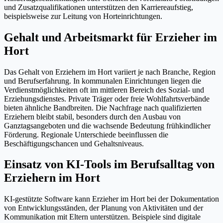
und Zusatzqualifikationen unterstützen den Karriereaufstieg,
beispielsweise zur Leitung von Horteinrichtungen.
Gehalt und Arbeitsmarkt für Erzieher im
Hort
Das Gehalt von Erziehern im Hort variiert je nach Branche, Region
und Berufserfahrung. In kommunalen Einrichtungen liegen die
Verdienstmöglichkeiten oft im mittleren Bereich des Sozial- und
Erziehungsdienstes. Private Träger oder freie Wohlfahrtsverbände
bieten ähnliche Bandbreiten. Die Nachfrage nach qualifizierten
Erziehern bleibt stabil, besonders durch den Ausbau von
Ganztagsangeboten und die wachsende Bedeutung frühkindlicher
Förderung. Regionale Unterschiede beeinflussen die
Beschäftigungschancen und Gehaltsniveaus.
Einsatz von KI-Tools im Berufsalltag von
Erziehern im Hort
KI-gestützte Software kann Erzieher im Hort bei der Dokumentation
von Entwicklungsständen, der Planung von Aktivitäten und der
Kommunikation mit Eltern unterstützen. Beispiele sind digitale