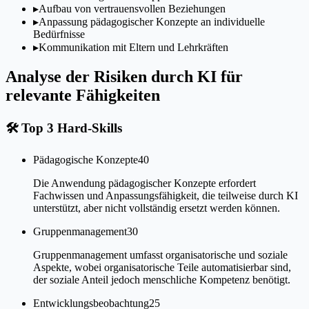
▸
Aufbau von vertrauensvollen Beziehungen
▸
Anpassung pädagogischer Konzepte an individuelle
Bedürfnisse
▸
Kommunikation mit Eltern und Lehrkräften
Analyse der Risiken durch KI für
relevante Fähigkeiten
🛠
Top 3 Hard-Skills
Pädagogische Konzepte
40
Die Anwendung pädagogischer Konzepte erfordert
Fachwissen und Anpassungsfähigkeit, die teilweise durch KI
unterstützt, aber nicht vollständig ersetzt werden können.
Gruppenmanagement
30
Gruppenmanagement umfasst organisatorische und soziale
Aspekte, wobei organisatorische Teile automatisierbar sind,
der soziale Anteil jedoch menschliche Kompetenz benötigt.
Entwicklungsbeobachtung
25