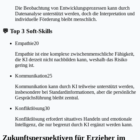
Die Beobachtung von Entwicklungsprozessen kann durch
Datenanalyse unterstützt werden, doch die Interpretation und
individuelle Förderung bleibt menschlich.
💬
Top 3 Soft-Skills
Empathie
20
Empathie ist eine komplexe zwischenmenschliche Fähigkeit,
die KI derzeit nicht nachbilden kann, weshalb das Risiko
gering ist.
Kommunikation
25
Kommunikation kann durch KI teilweise unterstützt werden,
insbesondere bei Standardinformationen, aber die persönliche
Gesprächsführung bleibt zentral.
Konfliktlösung
30
Konfliktlösung erfordert situatives Handeln und emotionale
Intelligenz, die nur begrenzt durch KI ergänzt werden kann.
Zukunftsperspektiven für Erzieher im