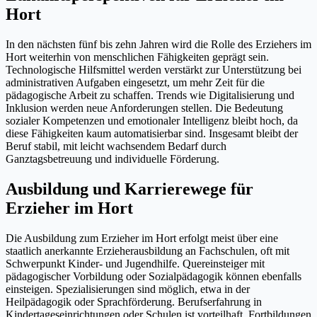
Hort
In den nächsten fünf bis zehn Jahren wird die Rolle des Erziehers im
Hort weiterhin von menschlichen Fähigkeiten geprägt sein.
Technologische Hilfsmittel werden verstärkt zur Unterstützung bei
administrativen Aufgaben eingesetzt, um mehr Zeit für die
pädagogische Arbeit zu schaffen. Trends wie Digitalisierung und
Inklusion werden neue Anforderungen stellen. Die Bedeutung
sozialer Kompetenzen und emotionaler Intelligenz bleibt hoch, da
diese Fähigkeiten kaum automatisierbar sind. Insgesamt bleibt der
Beruf stabil, mit leicht wachsendem Bedarf durch
Ganztagsbetreuung und individuelle Förderung.
Ausbildung und Karrierewege für
Erzieher im Hort
Die Ausbildung zum Erzieher im Hort erfolgt meist über eine
staatlich anerkannte Erzieherausbildung an Fachschulen, oft mit
Schwerpunkt Kinder- und Jugendhilfe. Quereinsteiger mit
pädagogischer Vorbildung oder Sozialpädagogik können ebenfalls
einsteigen. Spezialisierungen sind möglich, etwa in der
Heilpädagogik oder Sprachförderung. Berufserfahrung in
Kindertageseinrichtungen oder Schulen ist vorteilhaft. Fortbildungen