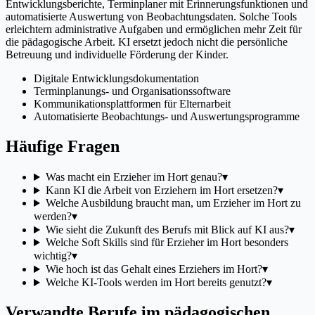
Entwicklungsberichte, Terminplaner mit Erinnerungsfunktionen und
automatisierte Auswertung von Beobachtungsdaten. Solche Tools
erleichtern administrative Aufgaben und ermöglichen mehr Zeit für
die pädagogische Arbeit. KI ersetzt jedoch nicht die persönliche
Betreuung und individuelle Förderung der Kinder.
Digitale Entwicklungsdokumentation
Terminplanungs- und Organisationssoftware
Kommunikationsplattformen für Elternarbeit
Automatisierte Beobachtungs- und Auswertungsprogramme
Häufige Fragen
Was macht ein Erzieher im Hort genau?
▾
Kann KI die Arbeit von Erziehern im Hort ersetzen?
▾
Welche Ausbildung braucht man, um Erzieher im Hort zu
werden?
▾
Wie sieht die Zukunft des Berufs mit Blick auf KI aus?
▾
Welche Soft Skills sind für Erzieher im Hort besonders
wichtig?
▾
Wie hoch ist das Gehalt eines Erziehers im Hort?
▾
Welche KI-Tools werden im Hort bereits genutzt?
▾
Verwandte Berufe im pädagogischen