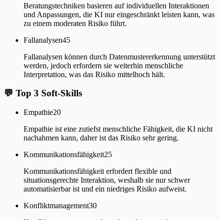
Beratungstechniken basieren auf individuellen Interaktionen
und Anpassungen, die KI nur eingeschränkt leisten kann, was
zu einem moderaten Risiko führt.
Fallanalysen
45
Fallanalysen können durch Datenmustererkennung unterstützt
werden, jedoch erfordern sie weiterhin menschliche
Interpretation, was das Risiko mittelhoch hält.
💬
Top 3 Soft-Skills
Empathie
20
Empathie ist eine zutiefst menschliche Fähigkeit, die KI nicht
nachahmen kann, daher ist das Risiko sehr gering.
Kommunikationsfähigkeit
25
Kommunikationsfähigkeit erfordert flexible und
situationsgerechte Interaktion, weshalb sie nur schwer
automatisierbar ist und ein niedriges Risiko aufweist.
Konfliktmanagement
30