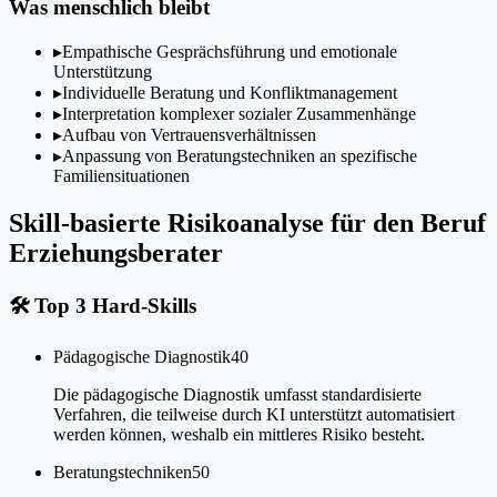
Was menschlich bleibt
▸
Empathische Gesprächsführung und emotionale
Unterstützung
▸
Individuelle Beratung und Konfliktmanagement
▸
Interpretation komplexer sozialer Zusammenhänge
▸
Aufbau von Vertrauensverhältnissen
▸
Anpassung von Beratungstechniken an spezifische
Familiensituationen
Skill-basierte Risikoanalyse für den Beruf
Erziehungsberater
🛠
Top 3 Hard-Skills
Pädagogische Diagnostik
40
Die pädagogische Diagnostik umfasst standardisierte
Verfahren, die teilweise durch KI unterstützt automatisiert
werden können, weshalb ein mittleres Risiko besteht.
Beratungstechniken
50