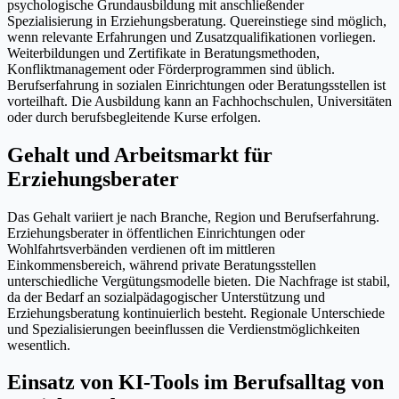
psychologische Grundausbildung mit anschließender
Spezialisierung in Erziehungsberatung. Quereinstiege sind möglich,
wenn relevante Erfahrungen und Zusatzqualifikationen vorliegen.
Weiterbildungen und Zertifikate in Beratungsmethoden,
Konfliktmanagement oder Förderprogrammen sind üblich.
Berufserfahrung in sozialen Einrichtungen oder Beratungsstellen ist
vorteilhaft. Die Ausbildung kann an Fachhochschulen, Universitäten
oder durch berufsbegleitende Kurse erfolgen.
Gehalt und Arbeitsmarkt für
Erziehungsberater
Das Gehalt variiert je nach Branche, Region und Berufserfahrung.
Erziehungsberater in öffentlichen Einrichtungen oder
Wohlfahrtsverbänden verdienen oft im mittleren
Einkommensbereich, während private Beratungsstellen
unterschiedliche Vergütungsmodelle bieten. Die Nachfrage ist stabil,
da der Bedarf an sozialpädagogischer Unterstützung und
Erziehungsberatung kontinuierlich besteht. Regionale Unterschiede
und Spezialisierungen beeinflussen die Verdienstmöglichkeiten
wesentlich.
Einsatz von KI-Tools im Berufsalltag von