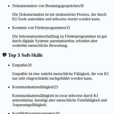
Dokumentation von Beratungsgesprächen
30
Die Dokumentation ist ein strukturierter Prozess, der durch
KI-Tools unterstützt und teilweise ersetzt werden kann.
Kenntnis von Förderprogrammen
35
Die Informationsbeschaffung zu Förderprogrammen ist gut
durch digitale Systeme automatisierbar, erfordert aber
weiterhin menschliche Bewertung.
💬
Top 3 Soft-Skills
Empathie
20
Empathie ist eine zutiefst menschliche Fähigkeit, die von KI
nur sehr eingeschränkt nachgebildet werden kann.
Kommunikationsfähigkeit
25
Kommunikationsfähigkeit ist zwar teilweise durch KI
unterstützbar, benötigt aber menschliche Feinfühligkeit und
Anpassungsfähigkeit.
Konfliktlösungskompetenz
30