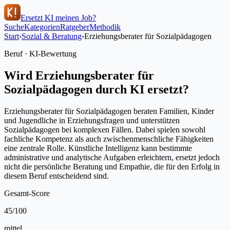
Ersetzt KI meinen Job?
Suche
Kategorien
Ratgeber
Methodik
Start
›
Sozial & Beratung
›
Erziehungsberater für Sozialpädagogen
Beruf · KI-Bewertung
Wird
Erziehungsberater für
Sozialpädagogen
durch KI ersetzt?
Erziehungsberater für Sozialpädagogen beraten Familien, Kinder
und Jugendliche in Erziehungsfragen und unterstützen
Sozialpädagogen bei komplexen Fällen. Dabei spielen sowohl
fachliche Kompetenz als auch zwischenmenschliche Fähigkeiten
eine zentrale Rolle. Künstliche Intelligenz kann bestimmte
administrative und analytische Aufgaben erleichtern, ersetzt jedoch
nicht die persönliche Beratung und Empathie, die für den Erfolg in
diesem Beruf entscheidend sind.
Gesamt-Score
45
/100
mittel