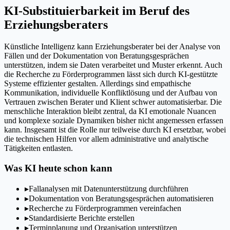
KI-Substituierbarkeit im Beruf des
Erziehungsberaters
Künstliche Intelligenz kann Erziehungsberater bei der Analyse von
Fällen und der Dokumentation von Beratungsgesprächen
unterstützen, indem sie Daten verarbeitet und Muster erkennt. Auch
die Recherche zu Förderprogrammen lässt sich durch KI-gestützte
Systeme effizienter gestalten. Allerdings sind empathische
Kommunikation, individuelle Konfliktlösung und der Aufbau von
Vertrauen zwischen Berater und Klient schwer automatisierbar. Die
menschliche Interaktion bleibt zentral, da KI emotionale Nuancen
und komplexe soziale Dynamiken bisher nicht angemessen erfassen
kann. Insgesamt ist die Rolle nur teilweise durch KI ersetzbar, wobei
die technischen Hilfen vor allem administrative und analytische
Tätigkeiten entlasten.
Was KI heute schon kann
▸
Fallanalysen mit Datenunterstützung durchführen
▸
Dokumentation von Beratungsgesprächen automatisieren
▸
Recherche zu Förderprogrammen vereinfachen
▸
Standardisierte Berichte erstellen
▸
Terminplanung und Organisation unterstützen