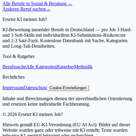
Alle Berufe in
Sozial & Beratung
→
Anderen Beruf suchen
→
Ersetzt KI meinen Job?
KI-Bewertung tausender Berufe in Deutschland — pro Job 3 Hard-
und 3 Soft-Skills mit individuellem KI-Substitutions-Risikoscore
und 2-3 Satz-Fazit. Kostenlose Datenbank mit Suche, Kategorien
und Long-Tail-Detailseiten.
Tool & Ratgeber
Berufssuche
Alle Kategorien
Ratgeber
Methodik
Rechtliches
Impressum
Datenschutz
Cookie-Einstellungen
Inhalte und Berechnungen dienen der unverbindlichen Orientierung
und ersetzen keine individuelle Fachberatung.
©
2026
Ersetzt KI meinen Job?
Hinweis gemäß EU-KI-Verordnung (EU AI Act): Bilder auf dieser
Website wurden ganz oder teilweise mit KI erstellt; Texte wurden
teilweise KI-gestützt lektoriert oder recherchiert.