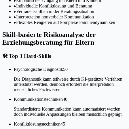
▸
Empathischer Umgang mit Eltern und Kindern
▸
Individuelle Konfliktlösung und Beratung
▸
Vertrauensaufbau in der Beratungssituation
▸
Interpretation nonverbaler Kommunikation
▸
Flexibles Reagieren auf komplexe Familiendynamiken
Skill-basierte Risikoanalyse der
Erziehungsberatung für Eltern
🛠
Top 3 Hard-Skills
Psychologische Diagnostik
50
Die Diagnostik kann teilweise durch KI-gestützte Verfahren
unterstützt werden, dennoch erfordert die Interpretation
menschliches Fachwissen.
Kommunikationstechniken
40
Standardisierte Kommunikation kann automatisiert werden,
doch individuelle Anpassungen bleiben menschlich geprägt.
Konfliktlösungstechniken
45