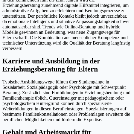
Erziehungsberatung zunehmend digitale Hilfsmittel integrieren, um
administrative Aufgaben zu erleichtern und Beratungsprozesse zu
unterstützen. Der persönliche Kontakt bleibt jedoch unverzichtbar,
da emotionale Intelligenz und situative Anpassungsfähigkeit schwer
automatisierbar sind. Trends wie Online-Beratung und hybride
Modelle gewinnen an Bedeutung, was neue Zugangswege für
Eltern schafft. Die Kombination aus menschlicher Kompetenz und
technischer Unterstützung wird die Qualität der Beratung langfristig
verbessern.
Karriere und Ausbildung in der
Erziehungsberatung für Eltern
Typische Ausbildungswege führen über Studiengänge in
Sozialarbeit, Sozialpädagogik oder Psychologie mit Schwerpunkt
Beratung. Zusätzlich sind Fortbildungen in Erziehungsberatung und
Familientherapie üblich. Quereinsteiger mit pädagogischem oder
psychologischem Hintergrund können durch spezialisierte
Weiterbildungen in diesen Beruf einsteigen. Spezialisierungen auf
bestimmte Familienkonstellationen oder Problemlagen erweitern die
beruflichen Möglichkeiten und fördern die Expertise.
Gehalt und Arbeitsmarkt für