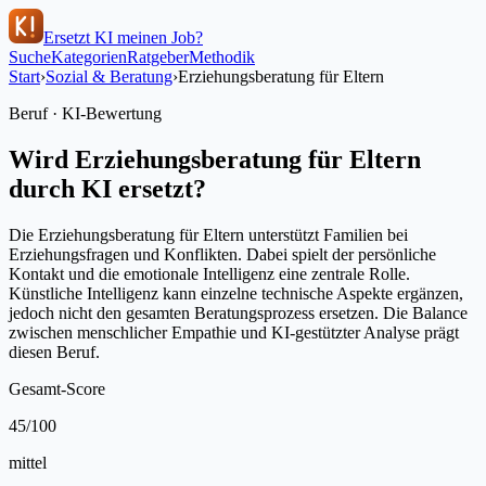
Ersetzt KI meinen Job?
Suche
Kategorien
Ratgeber
Methodik
Start
›
Sozial & Beratung
›
Erziehungsberatung für Eltern
Beruf · KI-Bewertung
Wird
Erziehungsberatung für Eltern
durch KI ersetzt?
Die Erziehungsberatung für Eltern unterstützt Familien bei
Erziehungsfragen und Konflikten. Dabei spielt der persönliche
Kontakt und die emotionale Intelligenz eine zentrale Rolle.
Künstliche Intelligenz kann einzelne technische Aspekte ergänzen,
jedoch nicht den gesamten Beratungsprozess ersetzen. Die Balance
zwischen menschlicher Empathie und KI-gestützter Analyse prägt
diesen Beruf.
Gesamt-Score
45
/100
mittel