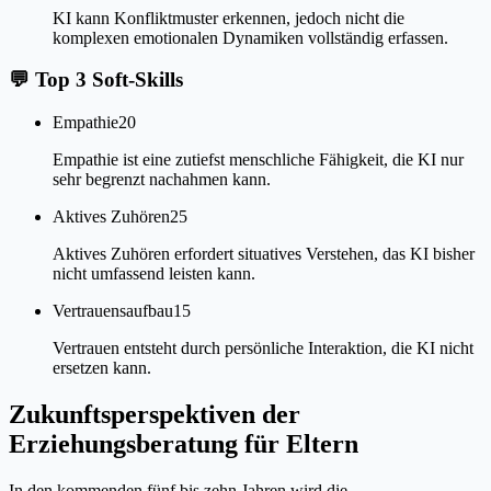
KI kann Konfliktmuster erkennen, jedoch nicht die
komplexen emotionalen Dynamiken vollständig erfassen.
💬
Top 3 Soft-Skills
Empathie
20
Empathie ist eine zutiefst menschliche Fähigkeit, die KI nur
sehr begrenzt nachahmen kann.
Aktives Zuhören
25
Aktives Zuhören erfordert situatives Verstehen, das KI bisher
nicht umfassend leisten kann.
Vertrauensaufbau
15
Vertrauen entsteht durch persönliche Interaktion, die KI nicht
ersetzen kann.
Zukunftsperspektiven der
Erziehungsberatung für Eltern
In den kommenden fünf bis zehn Jahren wird die