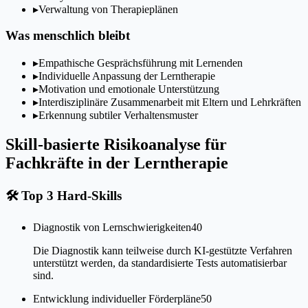
▸
Verwaltung von Therapieplänen
Was menschlich bleibt
▸
Empathische Gesprächsführung mit Lernenden
▸
Individuelle Anpassung der Lerntherapie
▸
Motivation und emotionale Unterstützung
▸
Interdisziplinäre Zusammenarbeit mit Eltern und Lehrkräften
▸
Erkennung subtiler Verhaltensmuster
Skill-basierte Risikoanalyse für
Fachkräfte in der Lerntherapie
🛠
Top 3 Hard-Skills
Diagnostik von Lernschwierigkeiten
40
Die Diagnostik kann teilweise durch KI-gestützte Verfahren
unterstützt werden, da standardisierte Tests automatisierbar
sind.
Entwicklung individueller Förderpläne
50