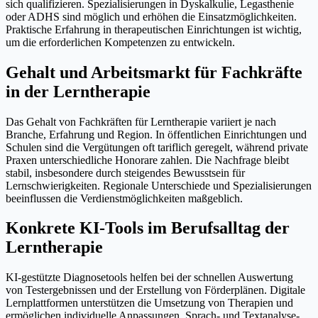
sich qualifizieren. Spezialisierungen in Dyskalkulie, Legasthenie
oder ADHS sind möglich und erhöhen die Einsatzmöglichkeiten.
Praktische Erfahrung in therapeutischen Einrichtungen ist wichtig,
um die erforderlichen Kompetenzen zu entwickeln.
Gehalt und Arbeitsmarkt für Fachkräfte
in der Lerntherapie
Das Gehalt von Fachkräften für Lerntherapie variiert je nach
Branche, Erfahrung und Region. In öffentlichen Einrichtungen und
Schulen sind die Vergütungen oft tariflich geregelt, während private
Praxen unterschiedliche Honorare zahlen. Die Nachfrage bleibt
stabil, insbesondere durch steigendes Bewusstsein für
Lernschwierigkeiten. Regionale Unterschiede und Spezialisierungen
beeinflussen die Verdienstmöglichkeiten maßgeblich.
Konkrete KI-Tools im Berufsalltag der
Lerntherapie
KI-gestützte Diagnosetools helfen bei der schnellen Auswertung
von Testergebnissen und der Erstellung von Förderplänen. Digitale
Lernplattformen unterstützen die Umsetzung von Therapien und
ermöglichen individuelle Anpassungen. Sprach- und Textanalyse-