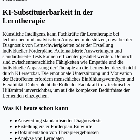
KI-Substituierbarkeit in der
Lerntherapie
Künstliche Intelligenz kann Fachkräfte für Lerntherapie bei
technischen und analytischen Aufgaben unterstützen, etwa bei der
Diagnostik von Lernschwierigkeiten oder der Erstellung
individueller Förderpläne. Automatisierte Auswertungen und
standardisierte Tests können effizienter gestaltet werden. Dennoch
sind zwischenmenschliche Fähigkeiten wie Empathie und die
individuelle Anpassung der Therapie an die Lernenden derzeit nicht
durch KI ersetzbar. Die emotionale Unterstützung und Motivation
der Betroffenen erfordern menschliches Einfühlungsvermögen und
Flexibilität. Daher bleibt die Rolle der Fachkraft trotz technischer
Hilfsmittel unverzichtbar, um auf die komplexen Bedürfnisse der
Lernenden einzugehen.
Was KI heute schon kann
▸
Auswertung standardisierter Diagnosetests
▸
Erstellung erster Förderplan-Entwürfe
▸
Dokumentation von Therapieergebnissen
▸
Analyse von Lerndaten