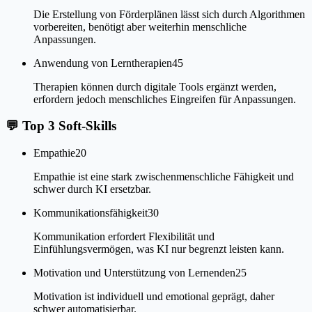
Die Erstellung von Förderplänen lässt sich durch Algorithmen
vorbereiten, benötigt aber weiterhin menschliche
Anpassungen.
Anwendung von Lerntherapien
45
Therapien können durch digitale Tools ergänzt werden,
erfordern jedoch menschliches Eingreifen für Anpassungen.
💬
Top 3 Soft-Skills
Empathie
20
Empathie ist eine stark zwischenmenschliche Fähigkeit und
schwer durch KI ersetzbar.
Kommunikationsfähigkeit
30
Kommunikation erfordert Flexibilität und
Einfühlungsvermögen, was KI nur begrenzt leisten kann.
Motivation und Unterstützung von Lernenden
25
Motivation ist individuell und emotional geprägt, daher
schwer automatisierbar.