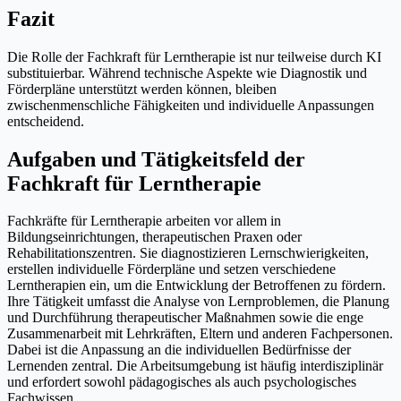
Fazit
Die Rolle der Fachkraft für Lerntherapie ist nur teilweise durch KI
substituierbar. Während technische Aspekte wie Diagnostik und
Förderpläne unterstützt werden können, bleiben
zwischenmenschliche Fähigkeiten und individuelle Anpassungen
entscheidend.
Aufgaben und Tätigkeitsfeld der
Fachkraft für Lerntherapie
Fachkräfte für Lerntherapie arbeiten vor allem in
Bildungseinrichtungen, therapeutischen Praxen oder
Rehabilitationszentren. Sie diagnostizieren Lernschwierigkeiten,
erstellen individuelle Förderpläne und setzen verschiedene
Lerntherapien ein, um die Entwicklung der Betroffenen zu fördern.
Ihre Tätigkeit umfasst die Analyse von Lernproblemen, die Planung
und Durchführung therapeutischer Maßnahmen sowie die enge
Zusammenarbeit mit Lehrkräften, Eltern und anderen Fachpersonen.
Dabei ist die Anpassung an die individuellen Bedürfnisse der
Lernenden zentral. Die Arbeitsumgebung ist häufig interdisziplinär
und erfordert sowohl pädagogisches als auch psychologisches
Fachwissen.