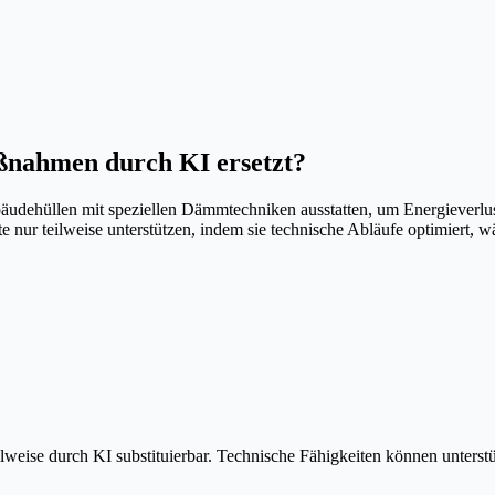
aßnahmen
durch KI ersetzt?
dehüllen mit speziellen Dämmtechniken ausstatten, um Energieverlust
te nur teilweise unterstützen, indem sie technische Abläufe optimiert
eise durch KI substituierbar. Technische Fähigkeiten können unterstüt