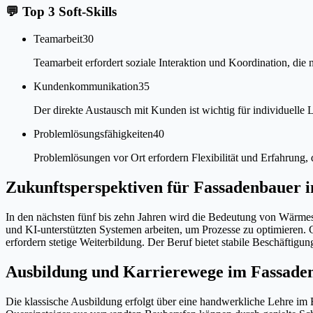
💬
Top 3 Soft-Skills
Teamarbeit
30
Teamarbeit erfordert soziale Interaktion und Koordination, die
Kundenkommunikation
35
Der direkte Austausch mit Kunden ist wichtig für individuelle
Problemlösungsfähigkeiten
40
Problemlösungen vor Ort erfordern Flexibilität und Erfahrung, 
Zukunftsperspektiven für Fassadenbauer
In den nächsten fünf bis zehn Jahren wird die Bedeutung von Wärmes
und KI-unterstützten Systemen arbeiten, um Prozesse zu optimieren.
erfordern stetige Weiterbildung. Der Beruf bietet stabile Beschäf
Ausbildung und Karrierewege im Fassa
Die klassische Ausbildung erfolgt über eine handwerkliche Lehre 