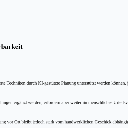
rbarkeit
sierte Techniken durch KI-gestützte Planung unterstützt werden können,
ngen ergänzt werden, erfordern aber weiterhin menschliches Urteils
rung vor Ort bleibt jedoch stark vom handwerklichen Geschick abhängi