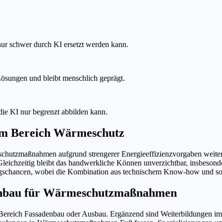
 nur schwer durch KI ersetzt werden kann.
 Lösungen und bleibt menschlich geprägt.
die KI nur begrenzt abbilden kann.
 im Bereich Wärmeschutz
chutzmaßnahmen aufgrund strengerer Energieeffizienzvorgaben weiter s
 Gleichzeitig bleibt das handwerkliche Können unverzichtbar, insbeso
tigungschancen, wobei die Kombination aus technischem Know-how und 
denbau für Wärmeschutzmaßnahmen
im Bereich Fassadenbau oder Ausbau. Ergänzend sind Weiterbildungen