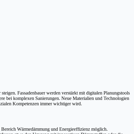
teigen. Fassadenbauer werden verstärkt mit digitalen Planungstools
ndere bei komplexen Sanierungen. Neue Materialien und Technologien
sozialen Kompetenzen immer wichtiger wird.
 im Bereich Wärmedämmung und Energieeffizienz möglich.