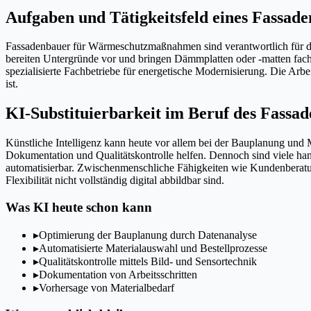
Aufgaben und Tätigkeitsfeld eines Fass
Fassadenbauer für Wärmeschutzmaßnahmen sind verantwortlich für 
bereiten Untergründe vor und bringen Dämmplatten oder -matten fach
spezialisierte Fachbetriebe für energetische Modernisierung. Die Arb
ist.
KI-Substituierbarkeit im Beruf des Fas
Künstliche Intelligenz kann heute vor allem bei der Bauplanung und 
Dokumentation und Qualitätskontrolle helfen. Dennoch sind viele h
automatisierbar. Zwischenmenschliche Fähigkeiten wie Kundenberatung
Flexibilität nicht vollständig digital abbildbar sind.
Was KI heute schon kann
▸
Optimierung der Bauplanung durch Datenanalyse
▸
Automatisierte Materialauswahl und Bestellprozesse
▸
Qualitätskontrolle mittels Bild- und Sensortechnik
▸
Dokumentation von Arbeitsschritten
▸
Vorhersage von Materialbedarf