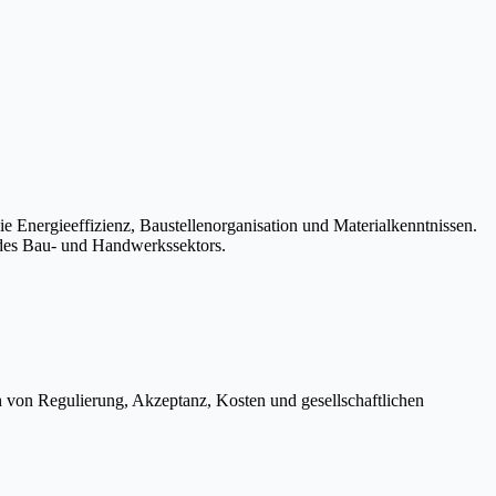
e Energieeffizienz, Baustellenorganisation und Materialkenntnissen.
b des Bau- und Handwerkssektors.
h von Regulierung, Akzeptanz, Kosten und gesellschaftlichen