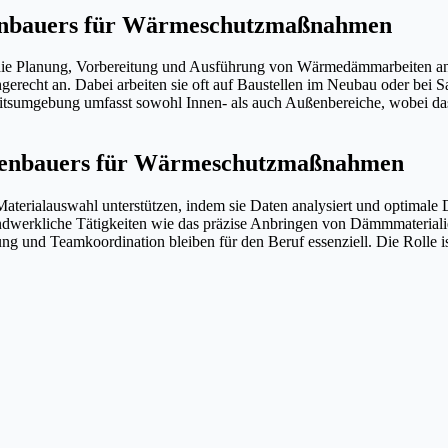
adenbauers für Wärmeschutzmaßnahmen
die Planung, Vorbereitung und Ausführung von Wärmedämmarbeiten an
gerecht an. Dabei arbeiten sie oft auf Baustellen im Neubau oder bei
eitsumgebung umfasst sowohl Innen- als auch Außenbereiche, wobei das 
sadenbauers für Wärmeschutzmaßnahmen
Materialauswahl unterstützen, indem sie Daten analysiert und optimale
andwerkliche Tätigkeiten wie das präzise Anbringen von Dämmmateria
 und Teamkoordination bleiben für den Beruf essenziell. Die Rolle ist