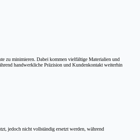
e zu minimieren. Dabei kommen vielfältige Materialien und
, während handwerkliche Präzision und Kundenkontakt weiterhin
zt, jedoch nicht vollständig ersetzt werden, während