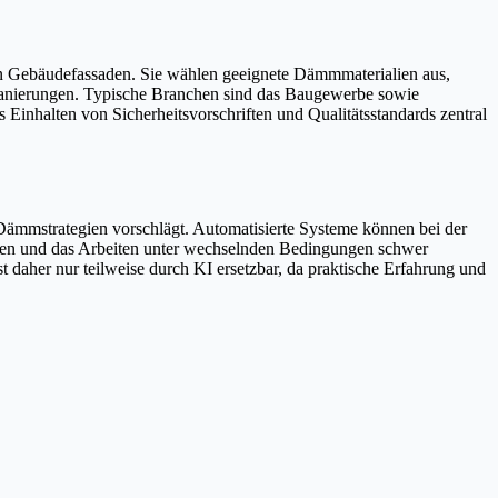
 Gebäudefassaden. Sie wählen geeignete Dämmmaterialien aus,
 Sanierungen. Typische Branchen sind das Baugewerbe sowie
Einhalten von Sicherheitsvorschriften und Qualitätsstandards zentral
 Dämmstrategien vorschlägt. Automatisierte Systeme können bei der
lien und das Arbeiten unter wechselnden Bedingungen schwer
 daher nur teilweise durch KI ersetzbar, da praktische Erfahrung und