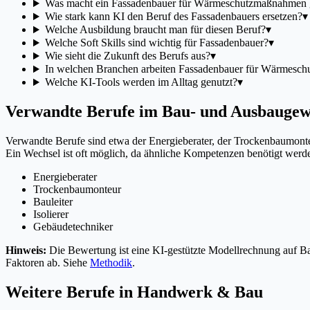
Was macht ein Fassadenbauer für Wärmeschutzmaßnahmen
Wie stark kann KI den Beruf des Fassadenbauers ersetzen?
▾
Welche Ausbildung braucht man für diesen Beruf?
▾
Welche Soft Skills sind wichtig für Fassadenbauer?
▾
Wie sieht die Zukunft des Berufs aus?
▾
In welchen Branchen arbeiten Fassadenbauer für Wärmesc
Welche KI-Tools werden im Alltag genutzt?
▾
Verwandte Berufe im Bau- und Ausbauge
Verwandte Berufe sind etwa der Energieberater, der Trockenbaumonteu
Ein Wechsel ist oft möglich, da ähnliche Kompetenzen benötigt werd
Energieberater
Trockenbaumonteur
Bauleiter
Isolierer
Gebäudetechniker
Hinweis:
Die Bewertung ist eine KI-gestützte Modellrechnung auf Bas
Faktoren ab. Siehe
Methodik
.
Weitere Berufe in
Handwerk & Bau