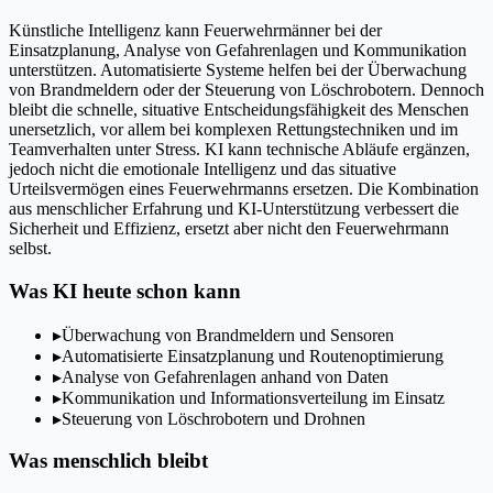
Künstliche Intelligenz kann Feuerwehrmänner bei der
Einsatzplanung, Analyse von Gefahrenlagen und Kommunikation
unterstützen. Automatisierte Systeme helfen bei der Überwachung
von Brandmeldern oder der Steuerung von Löschrobotern. Dennoch
bleibt die schnelle, situative Entscheidungsfähigkeit des Menschen
unersetzlich, vor allem bei komplexen Rettungstechniken und im
Teamverhalten unter Stress. KI kann technische Abläufe ergänzen,
jedoch nicht die emotionale Intelligenz und das situative
Urteilsvermögen eines Feuerwehrmanns ersetzen. Die Kombination
aus menschlicher Erfahrung und KI-Unterstützung verbessert die
Sicherheit und Effizienz, ersetzt aber nicht den Feuerwehrmann
selbst.
Was KI heute schon kann
▸
Überwachung von Brandmeldern und Sensoren
▸
Automatisierte Einsatzplanung und Routenoptimierung
▸
Analyse von Gefahrenlagen anhand von Daten
▸
Kommunikation und Informationsverteilung im Einsatz
▸
Steuerung von Löschrobotern und Drohnen
Was menschlich bleibt