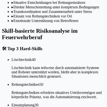
▸
Situative Entscheidungen bei Rettungseinsätzen
▸
Direkte Menschenrettung unter komplexen Bedingungen
▸
Teamkoordination und Zusammenarbeit unter Stress
▸
Einsatz von Rettungstechniken vor Ort
▸
Emotionale Unterstützung von Betroffenen
Skill-basierte Risikoanalyse im
Feuerwehrberuf
🛠
Top 3 Hard-Skills
Löschtechnik
40
Löschtechnik kann teilweise durch automatisierte Systeme
und Roboter unterstützt werden, bleibt aber in komplexen
Situationen menschlich gesteuert.
Rettungstechniken
50
Rettungstechniken erfordern situatives Urteilsvermögen und
körperliche Präsenz, was die Automatisierung erschwert.
Einsatzplanung
30