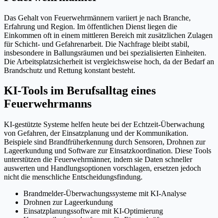
Das Gehalt von Feuerwehrmännern variiert je nach Branche,
Erfahrung und Region. Im öffentlichen Dienst liegen die
Einkommen oft in einem mittleren Bereich mit zusätzlichen Zulagen
für Schicht- und Gefahrenarbeit. Die Nachfrage bleibt stabil,
insbesondere in Ballungsräumen und bei spezialisierten Einheiten.
Die Arbeitsplatzsicherheit ist vergleichsweise hoch, da der Bedarf an
Brandschutz und Rettung konstant besteht.
KI-Tools im Berufsalltag eines
Feuerwehrmanns
KI-gestützte Systeme helfen heute bei der Echtzeit-Überwachung
von Gefahren, der Einsatzplanung und der Kommunikation.
Beispiele sind Brandfrüherkennung durch Sensoren, Drohnen zur
Lageerkundung und Software zur Einsatzkoordination. Diese Tools
unterstützen die Feuerwehrmänner, indem sie Daten schneller
auswerten und Handlungsoptionen vorschlagen, ersetzen jedoch
nicht die menschliche Entscheidungsfindung.
Brandmelder-Überwachungssysteme mit KI-Analyse
Drohnen zur Lageerkundung
Einsatzplanungssoftware mit KI-Optimierung