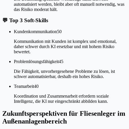
automatisiert werden, bleibt aber oft manuell notwendig, was
das Risiko moderat hält.
💬
Top 3 Soft-Skills
Kundenkommunikation
50
Kommunikation mit Kunden ist komplex und emotional,
daher schwer durch KI ersetzbar und mit hohem Risiko
bewertet.
Problemlösungsfähigkeit
45
Die Fähigkeit, unvorhergesehene Probleme zu lösen, ist
schwer automatisierbar, deshalb ein hohes Risiko.
Teamarbeit
40
Koordination und Zusammenarbeit erfordern soziale
Intelligenz, die KI nur eingeschränkt abbilden kann.
Zukunftsperspektiven für Fliesenleger im
Außenanlagenbereich