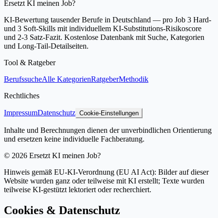
Ersetzt KI meinen Job?
KI-Bewertung tausender Berufe in Deutschland — pro Job 3 Hard-
und 3 Soft-Skills mit individuellem KI-Substitutions-Risikoscore
und 2-3 Satz-Fazit. Kostenlose Datenbank mit Suche, Kategorien
und Long-Tail-Detailseiten.
Tool & Ratgeber
Berufssuche
Alle Kategorien
Ratgeber
Methodik
Rechtliches
Impressum
Datenschutz
Cookie-Einstellungen
Inhalte und Berechnungen dienen der unverbindlichen Orientierung
und ersetzen keine individuelle Fachberatung.
©
2026
Ersetzt KI meinen Job?
Hinweis gemäß EU-KI-Verordnung (EU AI Act): Bilder auf dieser
Website wurden ganz oder teilweise mit KI erstellt; Texte wurden
teilweise KI-gestützt lektoriert oder recherchiert.
Cookies & Datenschutz