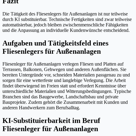
Fazit
Die Tätigkeit des Fliesenlegers für Außenanlagen ist nur teilweise
durch KI substituierbar. Technische Fertigkeiten sind zwar teilweise
automatisierbar, jedoch bleiben zwischenmenschliche Fähigkeiten
und die Anpassung an individuelle Kundenwünsche entscheidend.
Aufgaben und Tätigkeitsfeld eines
Fliesenlegers für Außenanlagen
Fliesenleger für Außenanlagen verlegen Fliesen und Platten auf
Terrassen, Balkonen, Gehwegen und anderen Außenflächen. Sie
bereiten Untergründe vor, schneiden Materialien passgenau zu und
sorgen für eine wetterfeste und langlebige Verlegung. Die Arbeit
findet überwiegend im Freien statt und erfordert Kenntnisse über
unterschiedliche Materialien und Witterungsbedingungen. Typische
Branchen sind das Baugewerbe, Landschaftsbau und private
Bauprojekte. Zudem gehört die Zusammenarbeit mit Kunden und
anderen Handwerkern zum Berufsalltag.
KI-Substituierbarkeit im Beruf
Fliesenleger für Außenanlagen