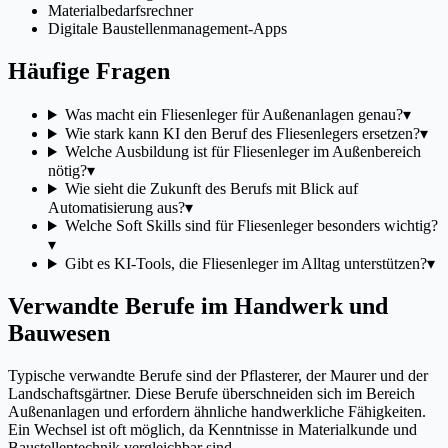
Materialbedarfsrechner
Digitale Baustellenmanagement-Apps
Häufige Fragen
Was macht ein Fliesenleger für Außenanlagen genau?
▾
Wie stark kann KI den Beruf des Fliesenlegers ersetzen?
▾
Welche Ausbildung ist für Fliesenleger im Außenbereich
nötig?
▾
Wie sieht die Zukunft des Berufs mit Blick auf
Automatisierung aus?
▾
Welche Soft Skills sind für Fliesenleger besonders wichtig?
▾
Gibt es KI-Tools, die Fliesenleger im Alltag unterstützen?
▾
Verwandte Berufe im Handwerk und
Bauwesen
Typische verwandte Berufe sind der Pflasterer, der Maurer und der
Landschaftsgärtner. Diese Berufe überschneiden sich im Bereich
Außenanlagen und erfordern ähnliche handwerkliche Fähigkeiten.
Ein Wechsel ist oft möglich, da Kenntnisse in Materialkunde und
Baustellentechnik vergleichbar sind.