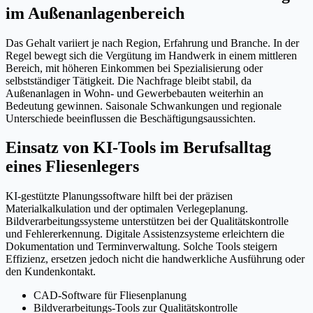
im Außenanlagenbereich
Das Gehalt variiert je nach Region, Erfahrung und Branche. In der
Regel bewegt sich die Vergütung im Handwerk in einem mittleren
Bereich, mit höheren Einkommen bei Spezialisierung oder
selbstständiger Tätigkeit. Die Nachfrage bleibt stabil, da
Außenanlagen in Wohn- und Gewerbebauten weiterhin an
Bedeutung gewinnen. Saisonale Schwankungen und regionale
Unterschiede beeinflussen die Beschäftigungsaussichten.
Einsatz von KI-Tools im Berufsalltag
eines Fliesenlegers
KI-gestützte Planungssoftware hilft bei der präzisen
Materialkalkulation und der optimalen Verlegeplanung.
Bildverarbeitungssysteme unterstützen bei der Qualitätskontrolle
und Fehlererkennung. Digitale Assistenzsysteme erleichtern die
Dokumentation und Terminverwaltung. Solche Tools steigern
Effizienz, ersetzen jedoch nicht die handwerkliche Ausführung oder
den Kundenkontakt.
CAD-Software für Fliesenplanung
Bildverarbeitungs-Tools zur Qualitätskontrolle