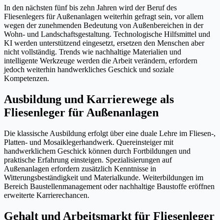
In den nächsten fünf bis zehn Jahren wird der Beruf des
Fliesenlegers für Außenanlagen weiterhin gefragt sein, vor allem
wegen der zunehmenden Bedeutung von Außenbereichen in der
Wohn- und Landschaftsgestaltung. Technologische Hilfsmittel und
KI werden unterstützend eingesetzt, ersetzen den Menschen aber
nicht vollständig. Trends wie nachhaltige Materialien und
intelligente Werkzeuge werden die Arbeit verändern, erfordern
jedoch weiterhin handwerkliches Geschick und soziale
Kompetenzen.
Ausbildung und Karrierewege als
Fliesenleger für Außenanlagen
Die klassische Ausbildung erfolgt über eine duale Lehre im Fliesen-,
Platten- und Mosaiklegerhandwerk. Quereinsteiger mit
handwerklichem Geschick können durch Fortbildungen und
praktische Erfahrung einsteigen. Spezialisierungen auf
Außenanlagen erfordern zusätzlich Kenntnisse in
Witterungsbeständigkeit und Materialkunde. Weiterbildungen im
Bereich Baustellenmanagement oder nachhaltige Baustoffe eröffnen
erweiterte Karrierechancen.
Gehalt und Arbeitsmarkt für Fliesenleger