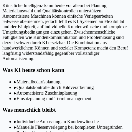
Künstliche Intelligenz kann heute vor allem bei Planung,
Materialauswahl und Qualitätskontrollen unterstützen.
Automatisierte Maschinen können einfache Verlegearbeiten
teilweise übernehmen, jedoch fehlt es KI-Systemen an Flexibilität
und der Fähigkeit, auf individuelle Kundenwünsche und komplexe
Umgebungsbedingungen einzugehen. Zwischenmenschliche
Fähigkeiten wie Kundenkommunikation und Problemlösung sind
derzeit schwer durch KI ersetzbar. Die Kombination aus
handwerklichem Können und sozialer Kompetenz macht den Beruf
langfristig widerstandsfähig gegenüber vollständiger
Automatisierung.
Was KI heute schon kann
▸
Materialbedarfsplanung
▸
Qualitätskontrolle durch Bildverarbeitung
▸
Automatisierte Zuschnittplanung
▸
Einsatzplanung und Terminmanagement
Was menschlich bleibt
▸
Individuelle Anpassung an Kundenwünsche
▸
Manuelle Fliesenverlegung bei komplexen Untergründen