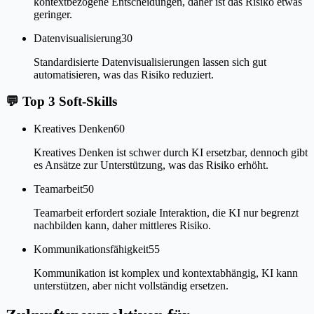
kontextbezogene Entscheidungen, daher ist das Risiko etwas
geringer.
Datenvisualisierung
30
Standardisierte Datenvisualisierungen lassen sich gut
automatisieren, was das Risiko reduziert.
💬
Top 3 Soft-Skills
Kreatives Denken
60
Kreatives Denken ist schwer durch KI ersetzbar, dennoch gibt
es Ansätze zur Unterstützung, was das Risiko erhöht.
Teamarbeit
50
Teamarbeit erfordert soziale Interaktion, die KI nur begrenzt
nachbilden kann, daher mittleres Risiko.
Kommunikationsfähigkeit
55
Kommunikation ist komplex und kontextabhängig, KI kann
unterstützen, aber nicht vollständig ersetzen.