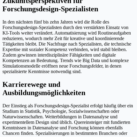
Zukunftsperspektiven für
Forschungsdesign-Spezialisten
In den nächsten fünf bis zehn Jahren wird die Rolle des
Forschungsdesign-Spezialisten durch den verstärkten Einsatz von
KI-Tools weiter verändert. Automatisierung wird Routineaufgaben
reduzieren, wodurch mehr Zeit für kreative und koordinierende
Tätigkeiten bleibt. Die Nachfrage nach Spezialisten, die technische
Expertise mit sozialer Kompetenz verbinden, wird stabil bleiben.
Zudem gewinnen interdisziplinäre Fähigkeiten und digitale
Kompetenzen an Bedeutung. Trends wie Big Data und komplexe
Simulationsmodelle eröffnen neue Forschungsfelder, in denen
spezialisierte Kenntnisse notwendig sind.
Karrierewege und
Ausbildungsmöglichkeiten
Der Einstieg als Forschungsdesign-Spezialist erfolgt häufig über ein
Studium in Statistik, Psychologie, Sozialwissenschaften oder
Naturwissenschaften. Weiterbildungen in Datenanalyse und
experimentellem Design sind üblich. Quereinsteiger mit fundierten
Kenntnissen in Datenanalyse und Forschung können ebenfalls
Chancen finden. Spezialisierungen in bestimmten Branchen oder