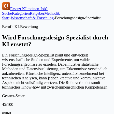
Ersetzt KI meinen Job?
Suche
Kategorien
Ratgeber
Methodik
Start
›
Wissenschaft & Forschung
›
Forschungsdesign-Spezialist
Beruf · KI-Bewertung
Wird
Forschungsdesign-Spezialist
durch
KI ersetzt?
Ein Forschungsdesign-Spezialist plant und entwickelt
wissenschaftliche Studien und Experimente, um valide
Forschungsergebnisse zu erzielen. Dabei nutzt er statistische
Methoden und Datenvisualisierung, um Erkenntnisse verständlich
aufzubereiten. Künstliche Intelligenz unterstützt zunehmend bei
technischen Analysen, kann jedoch kreative und kommunikative
Aspekte nicht vollständig ersetzen. Die Rolle verbindet somit
technisches Know-how mit zwischenmenschlichen Kompetenzen.
Gesamt-Score
45
/100
mittel