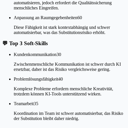
automatisieren, jedoch erfordert die Qualitätssicherung
menschliches Eingreifen.
Anpassung an Raumgegebenheiten
60
Diese Fähigkeit ist stark kontextabhängig und schwer
automatisierbar, was das Substitutionsrisiko erhöht.
💬
Top 3 Soft-Skills
Kundenkommunikation
30
Zwischenmenschliche Kommunikation ist schwer durch KI
ersetzbar, daher ist das Risiko vergleichsweise gering.
Problemlösungsfähigkeit
40
Komplexe Probleme erfordern menschliche Kreativität,
trotzdem können KI-Tools unterstützend wirken.
Teamarbeit
35
Koordination im Team ist schwer automatisierbar, das Risiko
der Substitution bleibt daher niedrig.