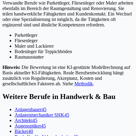
Verwandte Berufe wie Parkettleger, Fliesenleger oder Maler arbeiten
ebenfalls im Bereich der Raumgestaltung und Renovierung. Sie
teilen handwerkliche Fähigkeiten und Kundenkontakt. Ein Wechsel
oder eine Spezialisierung ist möglich, da die Tätigkeiten oft
ergänzend sind und ähnliche Kompetenzen erfordern.
Parkettleger
Fliesenleger
Maler und Lackierer
Bodenleger für Teppichböden
Raumausstatter
Hinweis:
Die Bewertung ist eine KI-gestützte Modellrechnung auf
Basis aktueller KI-Fähigkeiten. Reale Berufsentwicklung hängt
zusätzlich von Regulierung, Akzeptanz, Kosten und
gesellschaftlichen Faktoren ab. Siehe
Methodik
.
Weitere Berufe in
Handwerk & Bau
Anlagenbauer
45
Anlagenmechaniker SHK
45
Architekt
45
Augenoptiker
45
Bäcker
40