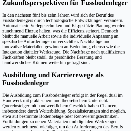
Zukunftsperspektiven für Fussbodenleger
In den nächsten fünf bis zehn Jahren wird sich der Beruf des
Fussbodenlegers durch technologische Entwicklungen verändern.
Automatisierte Verlegetechniken und KI-gestützte Planung werden
zunehmend Einzug halten, was die Effizienz steigert. Dennoch
bleibt die manuelle Arbeit sowie die individuelle Anpassung an
spezifische Anforderungen unverzichtbar. Nachhaltige und
innovative Materialien gewinnen an Bedeutung, ebenso wie die
Integration digitaler Werkzeuge. Die Nachfrage nach qualifizierten
Fachkräften bleibt stabil, da persönliche Beratung und
handwerkliches Können weiterhin gefragt sind.
Ausbildung und Karrierewege als
Fussbodenleger
Die Ausbildung zum Fussbodenleger erfolgt in der Regel dual im
Handwerk mit praktischem und theoretischem Unterricht.
Quereinsteiger mit handwerklichem Geschick haben Chancen,
insbesondere durch Weiterbildung. Spezialisierungen sind möglich,
etwa auf bestimmte Bodenbeläge oder Renovierungstechniken.
Fortbildungen zu neuen Materialien und digitalen Werkzeugen
werden zunehmend wichtiger, um den Anforderungen des Berufs