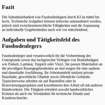
Fazit
Die Substituierbarkeit von Fussbodenlegern durch KI ist mittel bis
hoch. Technische Aufgaben können teilweise automatisiert werden,
jedoch sind zwischenmenschliche Fähigkeiten und die Anpassung
an individuelle Gegebenheiten nach wie vor entscheidend.
Aufgaben und Tätigkeitsfeld des
Fussbodenlegers
Fussbodenleger sind verantwortlich für die Vorbereitung des
Untergrunds sowie das fachgerechte Verlegen von Bodenbelägen
wie Parkett, Laminat, Teppich oder Vinyl. Sie passen Materialien an
die jeweiligen Raumgegebenheiten an und sorgen für eine saubere
und dauerhafte Ausführung. Ihr Arbeitsumfeld umfasst private
Haushalte, gewerbliche Objekte sowie öffentliche Gebäude.
Typischerweise arbeiten sie auf Baustellen oder in
Renovierungsprojekten und koordinieren ihre Arbeit oft mit anderen
Handwerkern. Die Tätigkeit erfordert sowohl handwerkliches
Können als auch ein Verständnis für technische Details und
Kundenwünsche.