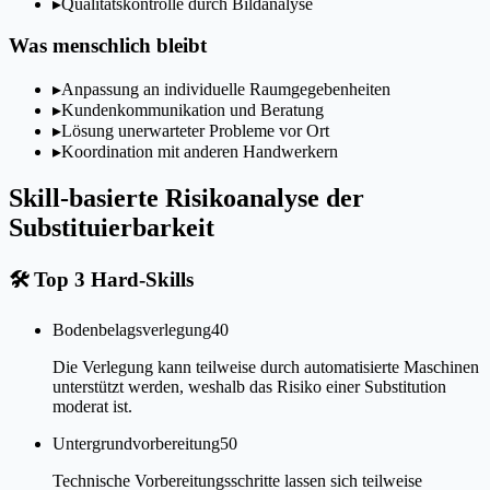
▸
Qualitätskontrolle durch Bildanalyse
Was menschlich bleibt
▸
Anpassung an individuelle Raumgegebenheiten
▸
Kundenkommunikation und Beratung
▸
Lösung unerwarteter Probleme vor Ort
▸
Koordination mit anderen Handwerkern
Skill-basierte Risikoanalyse der
Substituierbarkeit
🛠
Top 3 Hard-Skills
Bodenbelagsverlegung
40
Die Verlegung kann teilweise durch automatisierte Maschinen
unterstützt werden, weshalb das Risiko einer Substitution
moderat ist.
Untergrundvorbereitung
50
Technische Vorbereitungsschritte lassen sich teilweise