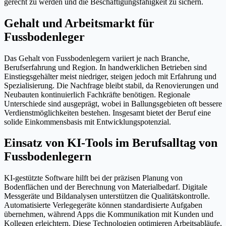
gerecht zu werden und die Beschäftigungsfähigkeit zu sichern.
Gehalt und Arbeitsmarkt für
Fussbodenleger
Das Gehalt von Fussbodenlegern variiert je nach Branche,
Berufserfahrung und Region. In handwerklichen Betrieben sind
Einstiegsgehälter meist niedriger, steigen jedoch mit Erfahrung und
Spezialisierung. Die Nachfrage bleibt stabil, da Renovierungen und
Neubauten kontinuierlich Fachkräfte benötigen. Regionale
Unterschiede sind ausgeprägt, wobei in Ballungsgebieten oft bessere
Verdienstmöglichkeiten bestehen. Insgesamt bietet der Beruf eine
solide Einkommensbasis mit Entwicklungspotenzial.
Einsatz von KI-Tools im Berufsalltag von
Fussbodenlegern
KI-gestützte Software hilft bei der präzisen Planung von
Bodenflächen und der Berechnung von Materialbedarf. Digitale
Messgeräte und Bildanalysen unterstützen die Qualitätskontrolle.
Automatisierte Verlegegeräte können standardisierte Aufgaben
übernehmen, während Apps die Kommunikation mit Kunden und
Kollegen erleichtern. Diese Technologien optimieren Arbeitsabläufe,