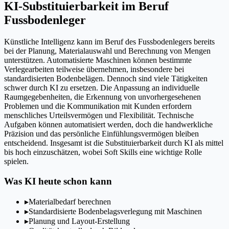
KI-Substituierbarkeit im Beruf
Fussbodenleger
Künstliche Intelligenz kann im Beruf des Fussbodenlegers bereits
bei der Planung, Materialauswahl und Berechnung von Mengen
unterstützen. Automatisierte Maschinen können bestimmte
Verlegearbeiten teilweise übernehmen, insbesondere bei
standardisierten Bodenbelägen. Dennoch sind viele Tätigkeiten
schwer durch KI zu ersetzen. Die Anpassung an individuelle
Raumgegebenheiten, die Erkennung von unvorhergesehenen
Problemen und die Kommunikation mit Kunden erfordern
menschliches Urteilsvermögen und Flexibilität. Technische
Aufgaben können automatisiert werden, doch die handwerkliche
Präzision und das persönliche Einfühlungsvermögen bleiben
entscheidend. Insgesamt ist die Substituierbarkeit durch KI als mittel
bis hoch einzuschätzen, wobei Soft Skills eine wichtige Rolle
spielen.
Was KI heute schon kann
▸
Materialbedarf berechnen
▸
Standardisierte Bodenbelagsverlegung mit Maschinen
▸
Planung und Layout-Erstellung