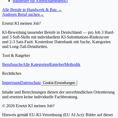
Bauhelfer für Abbrucharbeiten
45
Alle Berufe in
Handwerk & Bau
→
Anderen Beruf suchen
→
Ersetzt KI meinen Job?
KI-Bewertung tausender Berufe in Deutschland — pro Job 3 Hard-
und 3 Soft-Skills mit individuellem KI-Substitutions-Risikoscore
und 2-3 Satz-Fazit. Kostenlose Datenbank mit Suche, Kategorien
und Long-Tail-Detailseiten.
Tool & Ratgeber
Berufssuche
Alle Kategorien
Ratgeber
Methodik
Rechtliches
Impressum
Datenschutz
Cookie-Einstellungen
Inhalte und Berechnungen dienen der unverbindlichen Orientierung
und ersetzen keine individuelle Fachberatung.
©
2026
Ersetzt KI meinen Job?
Hinweis gemäß EU-KI-Verordnung (EU AI Act): Bilder auf dieser