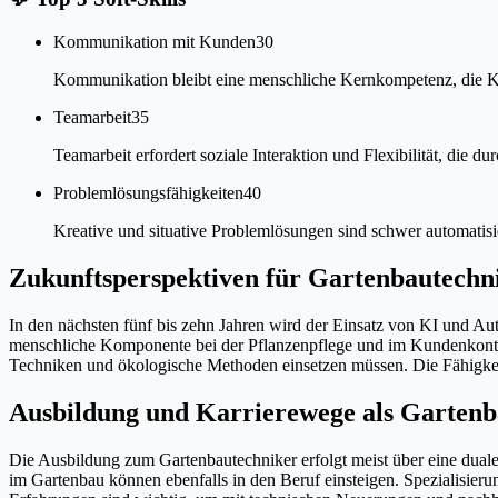
Kommunikation mit Kunden
30
Kommunikation bleibt eine menschliche Kernkompetenz, die KI
Teamarbeit
35
Teamarbeit erfordert soziale Interaktion und Flexibilität, die d
Problemlösungsfähigkeiten
40
Kreative und situative Problemlösungen sind schwer automatisi
Zukunftsperspektiven für Gartenbautechn
In den nächsten fünf bis zehn Jahren wird der Einsatz von KI und Au
menschliche Komponente bei der Pflanzenpflege und im Kundenkontak
Techniken und ökologische Methoden einsetzen müssen. Die Fähigkeit
Ausbildung und Karrierewege als Gartenb
Die Ausbildung zum Gartenbautechniker erfolgt meist über eine duale
im Gartenbau können ebenfalls in den Beruf einsteigen. Spezialisier