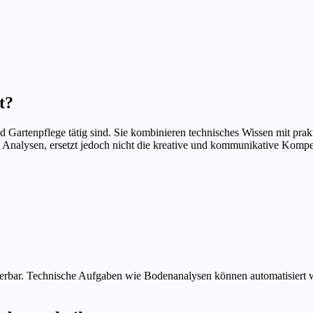
t?
d Gartenpflege tätig sind. Sie kombinieren technisches Wissen mit prak
 Analysen, ersetzt jedoch nicht die kreative und kommunikative Kompeten
ituierbar. Technische Aufgaben wie Bodenanalysen können automatisier