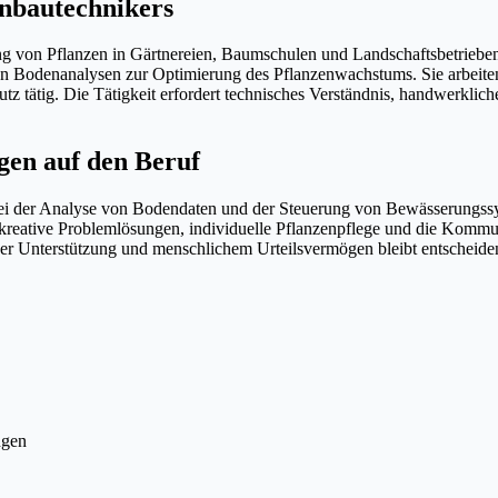
enbautechnikers
ung von Pflanzen in Gärtnereien, Baumschulen und Landschaftsbetriebe
odenanalysen zur Optimierung des Pflanzenwachstums. Sie arbeiten 
tz tätig. Die Tätigkeit erfordert technisches Verständnis, handwerkl
gen auf den Beruf
 bei der Analyse von Bodendaten und der Steuerung von Bewässerungss
kreative Problemlösungen, individuelle Pflanzenpflege und die Kommun
er Unterstützung und menschlichem Urteilsvermögen bleibt entscheiden
ngen