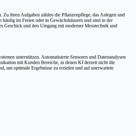
n. Zu ihren Aufgaben zählen die Pflanzenpflege, das Anlegen und
häufig im Freien oder in Gewächshäusern und sind in der
iches Geschick und den Umgang mit moderner Messtechnik und
ystemen unterstützen. Automatisierte Sensoren und Datenanalysen
ikation mit Kunden Bereiche, in denen KI derzeit nicht die
d, um optimale Ergebnisse zu erzielen und auf unerwartete