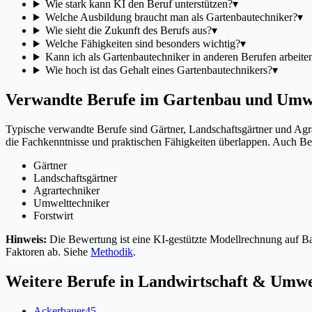
Wie stark kann KI den Beruf unterstützen?
▾
Welche Ausbildung braucht man als Gartenbautechniker?
▾
Wie sieht die Zukunft des Berufs aus?
▾
Welche Fähigkeiten sind besonders wichtig?
▾
Kann ich als Gartenbautechniker in anderen Berufen arbeite
Wie hoch ist das Gehalt eines Gartenbautechnikers?
▾
Verwandte Berufe im Gartenbau und Umw
Typische verwandte Berufe sind Gärtner, Landschaftsgärtner und Agr
die Fachkenntnisse und praktischen Fähigkeiten überlappen. Auch Be
Gärtner
Landschaftsgärtner
Agrartechniker
Umwelttechniker
Forstwirt
Hinweis:
Die Bewertung ist eine KI-gestützte Modellrechnung auf Bas
Faktoren ab. Siehe
Methodik
.
Weitere Berufe in
Landwirtschaft & Umwe
Ackerbauer
45