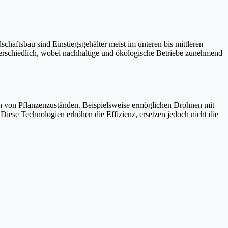
haftsbau sind Einstiegsgehälter meist im unteren bis mittleren
terschiedlich, wobei nachhaltige und ökologische Betriebe zunehmend
 von Pflanzenzuständen. Beispielsweise ermöglichen Drohnen mit
ese Technologien erhöhen die Effizienz, ersetzen jedoch nicht die