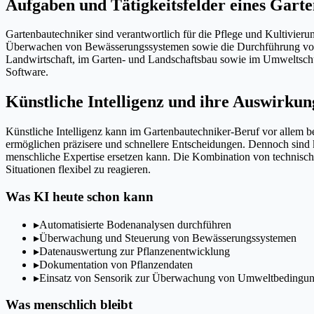
Aufgaben und Tätigkeitsfelder eines Gart
Gartenbautechniker sind verantwortlich für die Pflege und Kultivier
Überwachen von Bewässerungssystemen sowie die Durchführung von B
Landwirtschaft, im Garten- und Landschaftsbau sowie im Umweltschu
Software.
Künstliche Intelligenz und ihre Auswirkun
Künstliche Intelligenz kann im Gartenbautechniker-Beruf vor allem
ermöglichen präzisere und schnellere Entscheidungen. Dennoch sind 
menschliche Expertise ersetzen kann. Die Kombination von technisch
Situationen flexibel zu reagieren.
Was KI heute schon kann
▸
Automatisierte Bodenanalysen durchführen
▸
Überwachung und Steuerung von Bewässerungssystemen
▸
Datenauswertung zur Pflanzenentwicklung
▸
Dokumentation von Pflanzendaten
▸
Einsatz von Sensorik zur Überwachung von Umweltbedingu
Was menschlich bleibt