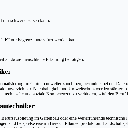
 nur schwer ersetzen kann.
urch KI nur begrenzt unterstützt werden kann.
erbar, da sie menschliche Erfahrung benötigen.
iker
tomatisierung im Gartenbau weiter zunehmen, besonders bei der Datener
t unverzichtbar. Nachhaltigkeit und Umweltschutz werden stärker in
, technische und soziale Kompetenzen zu verbinden, wird den Beruf la
autechniker
 Berufsausbildung im Gartenbau oder eine weiterführende technische F
ungen sind beispielsweise im Bereich Pflanzenproduktion, Landschafts