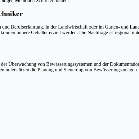
ltigen Methoden Schritt zu halten.
chniker
und Berufserfahrung. In der Landwirtschaft oder im Garten- und Landsc
können höhere Gehälter erzielt werden. Die Nachfrage ist regional un
se, der Überwachung von Bewässerungssystemen und der Dokumentation
n unterstützen die Planung und Steuerung von Bewässerungsanlagen. Di