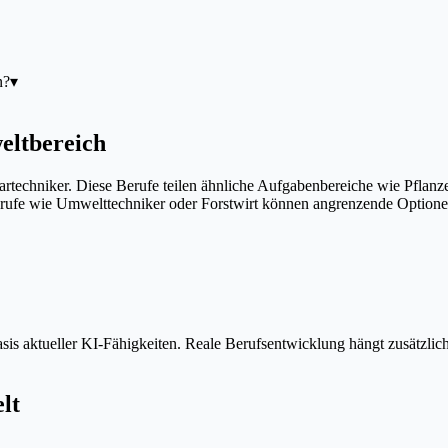
n?
▾
eltbereich
artechniker. Diese Berufe teilen ähnliche Aufgabenbereiche wie Pflanz
rufe wie Umwelttechniker oder Forstwirt können angrenzende Optionen
is aktueller KI-Fähigkeiten. Reale Berufsentwicklung hängt zusätzlic
lt