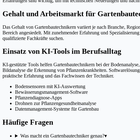
Erfahrungen sind wichtig, um mit technischen Neuerungen und nachha
Gehalt und Arbeitsmarkt für Gartenbaute
Das Gehalt von Gartenbautechnikern variiert je nach Branche, Region 
Bereich angesiedelt. Mit zunehmender Erfahrung und Spezialisierung 
qualifizierte Fachkräfte suchen.
Einsatz von KI-Tools im Berufsalltag
KI-gestützte Tools helfen Gartenbautechnikern bei der Bodenanaly
Bildanalyse die Erkennung von Pflanzenkrankheiten. Softwarelösunge
praktische Erfahrung und das Fachwissen der Techniker.
Bodensensoren mit KI-Auswertung
Bewässerungsmanagement-Software
Pflanzendiagnose-Apps
Drohnen zur Pflanzengesundheitsanalyse
Datenmanagement-Systeme für Gartenbau
Häufige Fragen
Was macht ein Gartenbautechniker genau?
▾