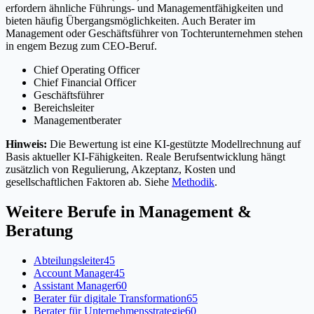
erfordern ähnliche Führungs- und Managementfähigkeiten und
bieten häufig Übergangsmöglichkeiten. Auch Berater im
Management oder Geschäftsführer von Tochterunternehmen stehen
in engem Bezug zum CEO-Beruf.
Chief Operating Officer
Chief Financial Officer
Geschäftsführer
Bereichsleiter
Managementberater
Hinweis:
Die Bewertung ist eine KI-gestützte Modellrechnung auf
Basis aktueller KI-Fähigkeiten. Reale Berufsentwicklung hängt
zusätzlich von Regulierung, Akzeptanz, Kosten und
gesellschaftlichen Faktoren ab. Siehe
Methodik
.
Weitere Berufe in
Management &
Beratung
Abteilungsleiter
45
Account Manager
45
Assistant Manager
60
Berater für digitale Transformation
65
Berater für Unternehmensstrategie
60