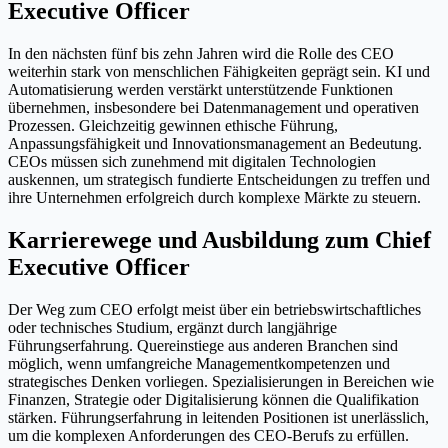
Executive Officer
In den nächsten fünf bis zehn Jahren wird die Rolle des CEO
weiterhin stark von menschlichen Fähigkeiten geprägt sein. KI und
Automatisierung werden verstärkt unterstützende Funktionen
übernehmen, insbesondere bei Datenmanagement und operativen
Prozessen. Gleichzeitig gewinnen ethische Führung,
Anpassungsfähigkeit und Innovationsmanagement an Bedeutung.
CEOs müssen sich zunehmend mit digitalen Technologien
auskennen, um strategisch fundierte Entscheidungen zu treffen und
ihre Unternehmen erfolgreich durch komplexe Märkte zu steuern.
Karrierewege und Ausbildung zum Chief
Executive Officer
Der Weg zum CEO erfolgt meist über ein betriebswirtschaftliches
oder technisches Studium, ergänzt durch langjährige
Führungserfahrung. Quereinstiege aus anderen Branchen sind
möglich, wenn umfangreiche Managementkompetenzen und
strategisches Denken vorliegen. Spezialisierungen in Bereichen wie
Finanzen, Strategie oder Digitalisierung können die Qualifikation
stärken. Führungserfahrung in leitenden Positionen ist unerlässlich,
um die komplexen Anforderungen des CEO-Berufs zu erfüllen.