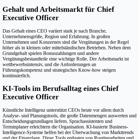
Gehalt und Arbeitsmarkt für Chief
Executive Officer
Das Gehalt eines CEO variiert stark je nach Branche,
Unternehmensgröße, Region und Erfahrung. In großen
Unternehmen und Konzernen sind die Vergütungen in der Regel
höher als in kleinen oder mittelständischen Betrieben. Neben dem
Grundgehalt spielen Bonuszahlungen und andere
Vergütungsbestandteile eine wichtige Rolle. Der Arbeitsmarkt ist
wettbewerbsintensiv, und die Anforderungen an
Führungskompetenz und strategisches Know-how steigen
kontinuierlich.
KI-Tools im Berufsalltag eines Chief
Executive Officer
Künstliche Intelligenz unterstützt CEOs heute vor allem durch
Analyse- und Planungstools, die große Datenmengen auswerten und
Entscheidungsgrundlagen liefern. Sprachassistenten und
Terminplaner erleichtern die Organisation. KI-basierte Business-
Intelligence-Systeme helfen bei der Überwachung von Markttrends
und der Finanzlage. Diese Tools entlasten von Routinearbeiten und