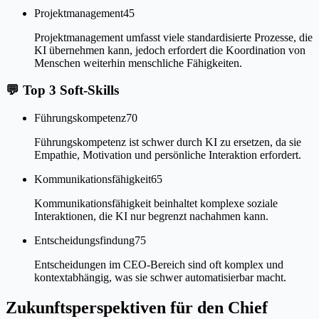
Projektmanagement
45
Projektmanagement umfasst viele standardisierte Prozesse, die
KI übernehmen kann, jedoch erfordert die Koordination von
Menschen weiterhin menschliche Fähigkeiten.
💬
Top 3 Soft-Skills
Führungskompetenz
70
Führungskompetenz ist schwer durch KI zu ersetzen, da sie
Empathie, Motivation und persönliche Interaktion erfordert.
Kommunikationsfähigkeit
65
Kommunikationsfähigkeit beinhaltet komplexe soziale
Interaktionen, die KI nur begrenzt nachahmen kann.
Entscheidungsfindung
75
Entscheidungen im CEO-Bereich sind oft komplex und
kontextabhängig, was sie schwer automatisierbar macht.
Zukunftsperspektiven für den Chief