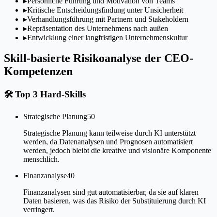
▸
Persönliche Führung und Motivation von Teams
▸
Kritische Entscheidungsfindung unter Unsicherheit
▸
Verhandlungsführung mit Partnern und Stakeholdern
▸
Repräsentation des Unternehmens nach außen
▸
Entwicklung einer langfristigen Unternehmenskultur
Skill-basierte Risikoanalyse der CEO-
Kompetenzen
🛠
Top 3 Hard-Skills
Strategische Planung
50
Strategische Planung kann teilweise durch KI unterstützt
werden, da Datenanalysen und Prognosen automatisiert
werden, jedoch bleibt die kreative und visionäre Komponente
menschlich.
Finanzanalyse
40
Finanzanalysen sind gut automatisierbar, da sie auf klaren
Daten basieren, was das Risiko der Substituierung durch KI
verringert.