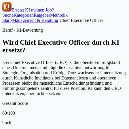
Ersetzt KI meinen Job?
Suche
Kategorien
Ratgeber
Methodik
Start
›
Management & Beratung
›
Chief Executive Officer
Beruf · KI-Bewertung
Wird
Chief Executive Officer
durch KI
ersetzt?
Der Chief Executive Officer (CEO) ist die oberste Führungskraft
eines Unternehmens und trägt die Gesamtverantwortung für
Strategie, Organisation und Erfolg. Trotz wachsender Unterstützung
durch Künstliche Intelligenz bei Datenanalysen und operativen
Prozessen bleibt die menschliche Entscheidungsfindung und
Führungskompetenz zentral für diese Position. KI kann den CEO
unterstützen, aber nicht ersetzen.
Gesamt-Score
60
/100
hoch