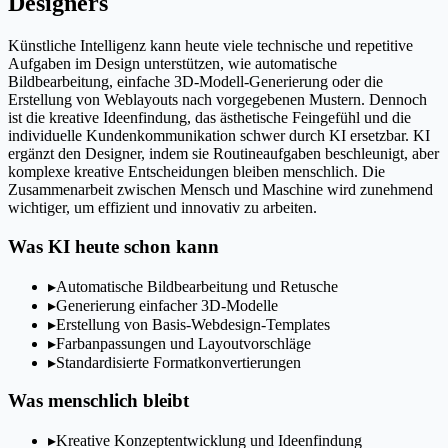
Designers
Künstliche Intelligenz kann heute viele technische und repetitive
Aufgaben im Design unterstützen, wie automatische
Bildbearbeitung, einfache 3D-Modell-Generierung oder die
Erstellung von Weblayouts nach vorgegebenen Mustern. Dennoch
ist die kreative Ideenfindung, das ästhetische Feingefühl und die
individuelle Kundenkommunikation schwer durch KI ersetzbar. KI
ergänzt den Designer, indem sie Routineaufgaben beschleunigt, aber
komplexe kreative Entscheidungen bleiben menschlich. Die
Zusammenarbeit zwischen Mensch und Maschine wird zunehmend
wichtiger, um effizient und innovativ zu arbeiten.
Was KI heute schon kann
▸
Automatische Bildbearbeitung und Retusche
▸
Generierung einfacher 3D-Modelle
▸
Erstellung von Basis-Webdesign-Templates
▸
Farbanpassungen und Layoutvorschläge
▸
Standardisierte Formatkonvertierungen
Was menschlich bleibt
▸
Kreative Konzeptentwicklung und Ideenfindung