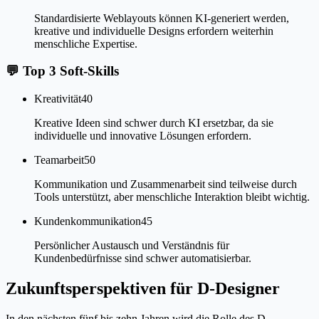
Standardisierte Weblayouts können KI-generiert werden,
kreative und individuelle Designs erfordern weiterhin
menschliche Expertise.
💬
Top 3 Soft-Skills
Kreativität
40
Kreative Ideen sind schwer durch KI ersetzbar, da sie
individuelle und innovative Lösungen erfordern.
Teamarbeit
50
Kommunikation und Zusammenarbeit sind teilweise durch
Tools unterstützt, aber menschliche Interaktion bleibt wichtig.
Kundenkommunikation
45
Persönlicher Austausch und Verständnis für
Kundenbedürfnisse sind schwer automatisierbar.
Zukunftsperspektiven für D-Designer
In den nächsten fünf bis zehn Jahren wird die Rolle des D-