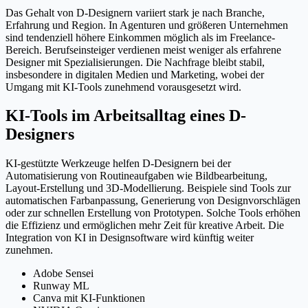
Das Gehalt von D-Designern variiert stark je nach Branche,
Erfahrung und Region. In Agenturen und größeren Unternehmen
sind tendenziell höhere Einkommen möglich als im Freelance-
Bereich. Berufseinsteiger verdienen meist weniger als erfahrene
Designer mit Spezialisierungen. Die Nachfrage bleibt stabil,
insbesondere in digitalen Medien und Marketing, wobei der
Umgang mit KI-Tools zunehmend vorausgesetzt wird.
KI-Tools im Arbeitsalltag eines D-
Designers
KI-gestützte Werkzeuge helfen D-Designern bei der
Automatisierung von Routineaufgaben wie Bildbearbeitung,
Layout-Erstellung und 3D-Modellierung. Beispiele sind Tools zur
automatischen Farbanpassung, Generierung von Designvorschlägen
oder zur schnellen Erstellung von Prototypen. Solche Tools erhöhen
die Effizienz und ermöglichen mehr Zeit für kreative Arbeit. Die
Integration von KI in Designsoftware wird künftig weiter
zunehmen.
Adobe Sensei
Runway ML
Canva mit KI-Funktionen