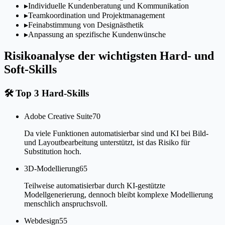
▸
Individuelle Kundenberatung und Kommunikation
▸
Teamkoordination und Projektmanagement
▸
Feinabstimmung von Designästhetik
▸
Anpassung an spezifische Kundenwünsche
Risikoanalyse der wichtigsten Hard- und
Soft-Skills
🛠
Top 3 Hard-Skills
Adobe Creative Suite
70
Da viele Funktionen automatisierbar sind und KI bei Bild-
und Layoutbearbeitung unterstützt, ist das Risiko für
Substitution hoch.
3D-Modellierung
65
Teilweise automatisierbar durch KI-gestützte
Modellgenerierung, dennoch bleibt komplexe Modellierung
menschlich anspruchsvoll.
Webdesign
55