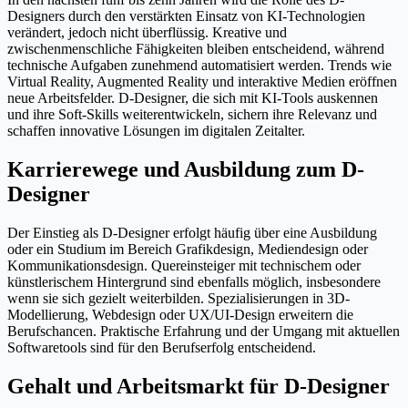
Designers durch den verstärkten Einsatz von KI-Technologien
verändert, jedoch nicht überflüssig. Kreative und
zwischenmenschliche Fähigkeiten bleiben entscheidend, während
technische Aufgaben zunehmend automatisiert werden. Trends wie
Virtual Reality, Augmented Reality und interaktive Medien eröffnen
neue Arbeitsfelder. D-Designer, die sich mit KI-Tools auskennen
und ihre Soft-Skills weiterentwickeln, sichern ihre Relevanz und
schaffen innovative Lösungen im digitalen Zeitalter.
Karrierewege und Ausbildung zum D-
Designer
Der Einstieg als D-Designer erfolgt häufig über eine Ausbildung
oder ein Studium im Bereich Grafikdesign, Mediendesign oder
Kommunikationsdesign. Quereinsteiger mit technischem oder
künstlerischem Hintergrund sind ebenfalls möglich, insbesondere
wenn sie sich gezielt weiterbilden. Spezialisierungen in 3D-
Modellierung, Webdesign oder UX/UI-Design erweitern die
Berufschancen. Praktische Erfahrung und der Umgang mit aktuellen
Softwaretools sind für den Berufserfolg entscheidend.
Gehalt und Arbeitsmarkt für D-Designer