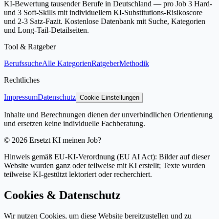
KI-Bewertung tausender Berufe in Deutschland — pro Job 3 Hard-
und 3 Soft-Skills mit individuellem KI-Substitutions-Risikoscore
und 2-3 Satz-Fazit. Kostenlose Datenbank mit Suche, Kategorien
und Long-Tail-Detailseiten.
Tool & Ratgeber
Berufssuche
Alle Kategorien
Ratgeber
Methodik
Rechtliches
Impressum
Datenschutz
Cookie-Einstellungen
Inhalte und Berechnungen dienen der unverbindlichen Orientierung
und ersetzen keine individuelle Fachberatung.
©
2026
Ersetzt KI meinen Job?
Hinweis gemäß EU-KI-Verordnung (EU AI Act): Bilder auf dieser
Website wurden ganz oder teilweise mit KI erstellt; Texte wurden
teilweise KI-gestützt lektoriert oder recherchiert.
Cookies & Datenschutz
Wir nutzen Cookies, um diese Website bereitzustellen und zu