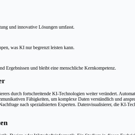
taltung und innovative Lösungen umfasst.
en, was KI nur begrenzt leisten kann.
 und Ergebnissen und bleibt eine menschliche Kernkompetenz.
er
isierers durch fortschreitende KI-Technologien weiter verändert. Auto
mmunikativen Fähigkeiten, um komplexe Daten verständlich und ansprec
chfrage nach spezialisierten Experten. Datenvisualisierer, die KI-Te
ten