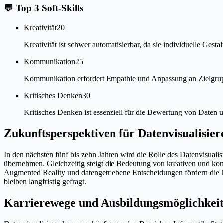
💬
Top 3 Soft-Skills
Kreativität
20
Kreativität ist schwer automatisierbar, da sie individuelle Ges
Kommunikation
25
Kommunikation erfordert Empathie und Anpassung an Zielgrupp
Kritisches Denken
30
Kritisches Denken ist essenziell für die Bewertung von Daten
Zukunftsperspektiven für Datenvisualisier
In den nächsten fünf bis zehn Jahren wird die Rolle des Datenvisual
übernehmen. Gleichzeitig steigt die Bedeutung von kreativen und ko
Augmented Reality und datengetriebene Entscheidungen fördern die Na
bleiben langfristig gefragt.
Karrierewege und Ausbildungsmöglichkei