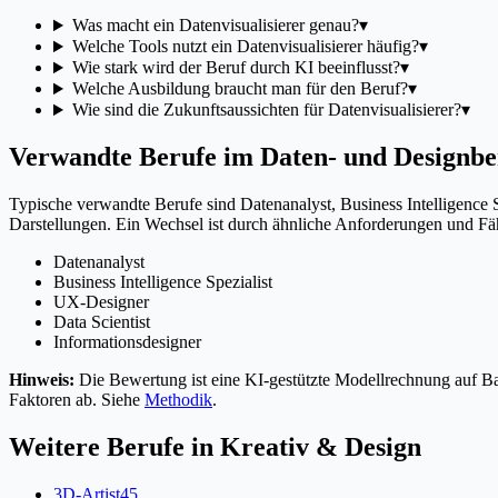
Was macht ein Datenvisualisierer genau?
▾
Welche Tools nutzt ein Datenvisualisierer häufig?
▾
Wie stark wird der Beruf durch KI beeinflusst?
▾
Welche Ausbildung braucht man für den Beruf?
▾
Wie sind die Zukunftsaussichten für Datenvisualisierer?
▾
Verwandte Berufe im Daten- und Designbe
Typische verwandte Berufe sind Datenanalyst, Business Intelligence 
Darstellungen. Ein Wechsel ist durch ähnliche Anforderungen und Fäh
Datenanalyst
Business Intelligence Spezialist
UX-Designer
Data Scientist
Informationsdesigner
Hinweis:
Die Bewertung ist eine KI-gestützte Modellrechnung auf Bas
Faktoren ab. Siehe
Methodik
.
Weitere Berufe in
Kreativ & Design
3D-Artist
45