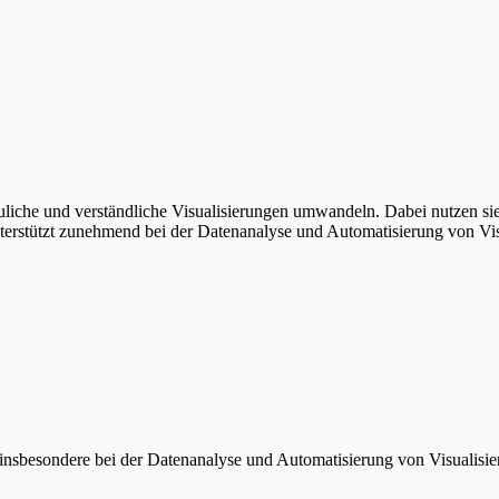
auliche und verständliche Visualisierungen umwandeln. Dabei nutzen si
nterstützt zunehmend bei der Datenanalyse und Automatisierung von Vis
zt, insbesondere bei der Datenanalyse und Automatisierung von Visuali