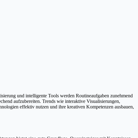
matisierung und intelligente Tools werden Routineaufgaben zunehmend
hend aufzubereiten. Trends wie interaktive Visualisierungen,
chnologien effektiv nutzen und ihre kreativen Kompetenzen ausbauen,