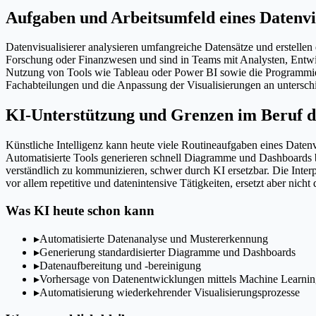
Aufgaben und Arbeitsumfeld eines Datenvis
Datenvisualisierer analysieren umfangreiche Datensätze und erstellen
Forschung oder Finanzwesen und sind in Teams mit Analysten, Entwi
Nutzung von Tools wie Tableau oder Power BI sowie die Programmieru
Fachabteilungen und die Anpassung der Visualisierungen an unterschi
KI-Unterstützung und Grenzen im Beruf de
Künstliche Intelligenz kann heute viele Routineaufgaben eines Datenvi
Automatisierte Tools generieren schnell Diagramme und Dashboards b
verständlich zu kommunizieren, schwer durch KI ersetzbar. Die Inter
vor allem repetitive und datenintensive Tätigkeiten, ersetzt aber nic
Was KI heute schon kann
▸
Automatisierte Datenanalyse und Mustererkennung
▸
Generierung standardisierter Diagramme und Dashboards
▸
Datenaufbereitung und -bereinigung
▸
Vorhersage von Datenentwicklungen mittels Machine Learni
▸
Automatisierung wiederkehrender Visualisierungsprozesse