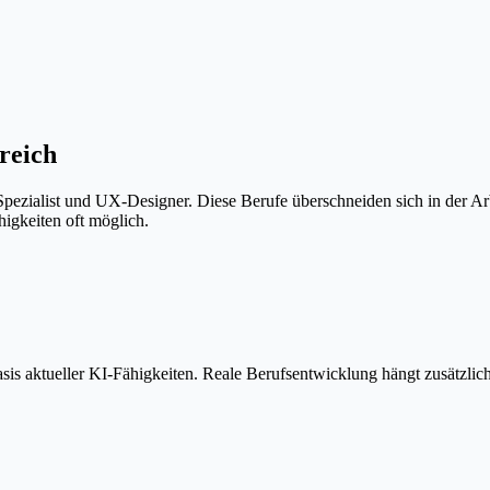
reich
Spezialist und UX-Designer. Diese Berufe überschneiden sich in der Arb
igkeiten oft möglich.
is aktueller KI-Fähigkeiten. Reale Berufsentwicklung hängt zusätzlic