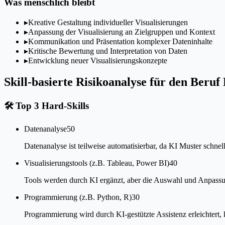
Was menschlich bleibt
▸
Kreative Gestaltung individueller Visualisierungen
▸
Anpassung der Visualisierung an Zielgruppen und Kontext
▸
Kommunikation und Präsentation komplexer Dateninhalte
▸
Kritische Bewertung und Interpretation von Daten
▸
Entwicklung neuer Visualisierungskonzepte
Skill-basierte Risikoanalyse für den Beruf 
🛠
Top 3 Hard-Skills
Datenanalyse
50
Datenanalyse ist teilweise automatisierbar, da KI Muster schnel
Visualisierungstools (z.B. Tableau, Power BI)
40
Tools werden durch KI ergänzt, aber die Auswahl und Anpassun
Programmierung (z.B. Python, R)
30
Programmierung wird durch KI-gestützte Assistenz erleichtert