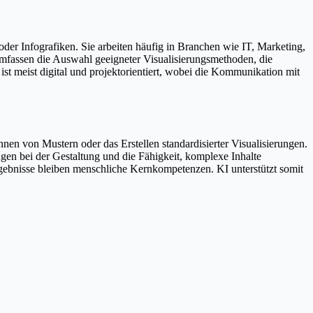
der Infografiken. Sie arbeiten häufig in Branchen wie IT, Marketing,
mfassen die Auswahl geeigneter Visualisierungsmethoden, die
 meist digital und projektorientiert, wobei die Kommunikation mit
nnen von Mustern oder das Erstellen standardisierter Visualisierungen.
en bei der Gestaltung und die Fähigkeit, komplexe Inhalte
rgebnisse bleiben menschliche Kernkompetenzen. KI unterstützt somit