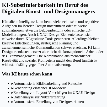
KI-Substituierbarkeit im Beruf des
Digitalen Kunst- und Designmanagers
Künstliche Intelligenz kann heute viele technische und repetitive
Aufgaben im Bereich Design unterstützen oder teilweise
automatisieren, etwa die Bildbearbeitung oder einfache 3D-
Modellierungen. Auch UX/UI Design-Elemente lassen sich
teilweise durch KI-gestützte Tools generieren. Allerdings bleiben
kreative Entscheidungen, strategische Planung und
zwischenmenschliche Kommunikation schwer ersetzbar. KI kann
Designer entlasten, ersetzt aber nicht die konzeptionelle Arbeit oder
das Teammanagement. Die Kombination aus menschlicher
Kreativität und sozialer Kompetenz macht den Beruf langfristig
widerstandsfähig gegenüber Automatisierung.
Was KI heute schon kann
▸
Automatisierte Bildbearbeitung und Retusche
▸
Generierung einfacher 3D-Modelle
▸
Erstellung von Layout-Vorschlägen im UX/UI Design
▸
Datenanalyse zur Nutzererfahrung
▸
Automatisierte Erstellung von Designvarianten