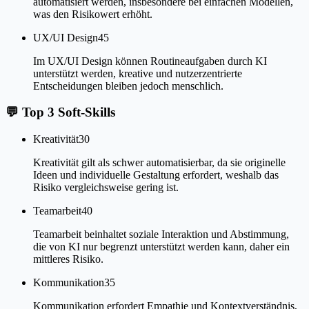
automatisiert werden, insbesondere bei einfachen Modellen,
was den Risikowert erhöht.
UX/UI Design
45
Im UX/UI Design können Routineaufgaben durch KI
unterstützt werden, kreative und nutzerzentrierte
Entscheidungen bleiben jedoch menschlich.
💬
Top 3 Soft-Skills
Kreativität
30
Kreativität gilt als schwer automatisierbar, da sie originelle
Ideen und individuelle Gestaltung erfordert, weshalb das
Risiko vergleichsweise gering ist.
Teamarbeit
40
Teamarbeit beinhaltet soziale Interaktion und Abstimmung,
die von KI nur begrenzt unterstützt werden kann, daher ein
mittleres Risiko.
Kommunikation
35
Kommunikation erfordert Empathie und Kontextverständnis,