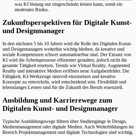
was KI bislang nur eingeschränkt leisten kann, somit ein
moderates Risiko.
Zukunftsperspektiven für Digitale Kunst-
und Designmanager
In den nächsten 5 bis 10 Jahren wird die Rolle des Digitalen Kunst-
und Designmanagers weiterhin wichtig bleiben, da kreative und
soziale Kompetenzen schwer automatisierbar sind. Der Einsatz von
KI wird die Arbeitsprozesse effizienter gestalten, jedoch nicht die
gesamte Tätigkeit ersetzen. Trends wie Virtual Reality, Augmented
Reality und interaktive Medien eröffnen neue Aufgabenfelder. Die
Fähigkeit, KI-Werkzeuge sinnvoll einzusetzen und kreative
Konzepte zu entwickeln, wird entscheidend sein. Flexibilität und
lebenslanges Lernen sind für die Zukunft des Berufs essenziell.
Ausbildung und Karrierewege zum
Digitalen Kunst- und Designmanager
Typische Ausbildungswege führen über Studiengänge in Design,
Medienmanagement oder digitale Medien. Auch Weiterbildungen im
Bereich Projektmanagement und digitale Technologien sind wichtig.