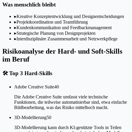
Was menschlich bleibt
▸
Kreative Konzeptentwicklung und Designentscheidungen
▸
Projektkoordination und Teamführung
▸
Kundenkommunikation und Feedbackmanagement
▸
Strategische Planung von Designprojekten
▸
Interdisziplinäre Zusammenarbeit und Netzwerkpflege
Risikoanalyse der Hard- und Soft-Skills
im Beruf
🛠
Top 3 Hard-Skills
Adobe Creative Suite
40
Die Adobe Creative Suite umfasst viele technische
Funktionen, die teilweise automatisierbar sind, etwa einfache
Bildbearbeitung, was das Risiko mittelhoch macht.
3D-Modellierung
50
3D-Modellierung kann durch KI-gestützte Tools in Teilen