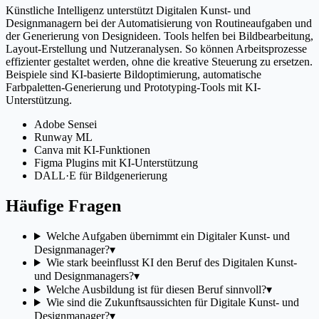
Künstliche Intelligenz unterstützt Digitalen Kunst- und
Designmanagern bei der Automatisierung von Routineaufgaben und
der Generierung von Designideen. Tools helfen bei Bildbearbeitung,
Layout-Erstellung und Nutzeranalysen. So können Arbeitsprozesse
effizienter gestaltet werden, ohne die kreative Steuerung zu ersetzen.
Beispiele sind KI-basierte Bildoptimierung, automatische
Farbpaletten-Generierung und Prototyping-Tools mit KI-
Unterstützung.
Adobe Sensei
Runway ML
Canva mit KI-Funktionen
Figma Plugins mit KI-Unterstützung
DALL·E für Bildgenerierung
Häufige Fragen
Welche Aufgaben übernimmt ein Digitaler Kunst- und
Designmanager?
▾
Wie stark beeinflusst KI den Beruf des Digitalen Kunst-
und Designmanagers?
▾
Welche Ausbildung ist für diesen Beruf sinnvoll?
▾
Wie sind die Zukunftsaussichten für Digitale Kunst- und
Designmanager?
▾