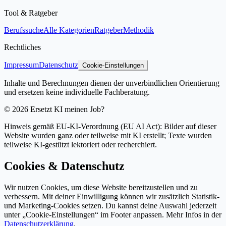
Tool & Ratgeber
Berufssuche
Alle Kategorien
Ratgeber
Methodik
Rechtliches
Impressum
Datenschutz
Cookie-Einstellungen
Inhalte und Berechnungen dienen der unverbindlichen Orientierung
und ersetzen keine individuelle Fachberatung.
©
2026
Ersetzt KI meinen Job?
Hinweis gemäß EU-KI-Verordnung (EU AI Act): Bilder auf dieser
Website wurden ganz oder teilweise mit KI erstellt; Texte wurden
teilweise KI-gestützt lektoriert oder recherchiert.
Cookies & Datenschutz
Wir nutzen Cookies, um diese Website bereitzustellen und zu
verbessern. Mit deiner Einwilligung können wir zusätzlich Statistik-
und Marketing-Cookies setzen. Du kannst deine Auswahl jederzeit
unter „Cookie-Einstellungen“ im Footer anpassen. Mehr Infos in der
Datenschutzerklärung
.