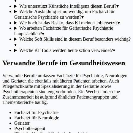
▾
Wie unterstützt Künstliche Intelligenz diesen Beruf?
▾
Welche Ausbildung ist notwendig, um Facharzt für
Geriatrische Psychiatrie zu werden?
▾
Wie hoch ist das Risiko, dass KI meinen Job ersetzt?
▾
Wo arbeiten Fachärzte für Geriatrische Psychiatrie
hauptsächlich?
▾
Welche Soft Skills sind in diesem Beruf besonders wichtig?
▾
Welche KI-Tools werden heute schon verwendet?
▾
Verwandte Berufe im Gesundheitswesen
Verwandte Berufe umfassen Fachärzte für Psychiatrie, Neurologen
und Geriater, die ebenfalls mit älteren Patienten arbeiten. Auch
Pflegefachkräfte mit Spezialisierung in der Geriatrie sowie
Psychotherapeuten sind eng verbunden. Ein Wechsel oder eine
Zusammenarbeit ist aufgrund ähnlicher Patientengruppen und
Themenbereiche häufig.
Facharzt für Psychiatrie
Facharzt für Neurologie
Geriater
Psychotherapeut