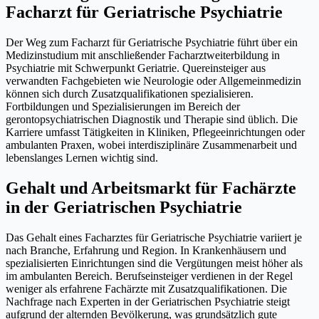
Facharzt für Geriatrische Psychiatrie
Der Weg zum Facharzt für Geriatrische Psychiatrie führt über ein
Medizinstudium mit anschließender Facharztweiterbildung in
Psychiatrie mit Schwerpunkt Geriatrie. Quereinsteiger aus
verwandten Fachgebieten wie Neurologie oder Allgemeinmedizin
können sich durch Zusatzqualifikationen spezialisieren.
Fortbildungen und Spezialisierungen im Bereich der
gerontopsychiatrischen Diagnostik und Therapie sind üblich. Die
Karriere umfasst Tätigkeiten in Kliniken, Pflegeeinrichtungen oder
ambulanten Praxen, wobei interdisziplinäre Zusammenarbeit und
lebenslanges Lernen wichtig sind.
Gehalt und Arbeitsmarkt für Fachärzte
in der Geriatrischen Psychiatrie
Das Gehalt eines Facharztes für Geriatrische Psychiatrie variiert je
nach Branche, Erfahrung und Region. In Krankenhäusern und
spezialisierten Einrichtungen sind die Vergütungen meist höher als
im ambulanten Bereich. Berufseinsteiger verdienen in der Regel
weniger als erfahrene Fachärzte mit Zusatzqualifikationen. Die
Nachfrage nach Experten in der Geriatrischen Psychiatrie steigt
aufgrund der alternden Bevölkerung, was grundsätzlich gute