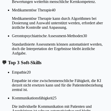
Bewertungen weiterhin menschliche Kernkompetenz.
Medikamentöse Therapie
40
Medikamentöse Therapie kann durch Algorithmen bei
Dosierung und Auswahl unterstützt werden, erfordert aber
ärztliche Kontrolle und Anpassung.
Gerontopsychiatrische Assessment-Methoden
30
Standardisierte Assessments können automatisiert werden,
doch die Interpretation der Ergebnisse bleibt ärztliche
Aufgabe.
💬
Top 3 Soft-Skills
Empathie
20
Empathie ist eine zwischenmenschliche Fähigkeit, die KI
derzeit nicht ersetzen kann und für die Patientenbeziehung
zentral ist.
Kommunikationsfähigkeit
25
Die individuelle Kommunikation mit Patienten und
Angehörigen ist schwer automatisierbar und bleibt