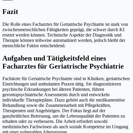
Fazit
Die Rolle eines Facharztes für Geriatrische Psychiatrie ist stark von
zwischenmenschlichen Fähigkeiten geprägt, die schwer durch KI
ersetzt werden können. Technische Aspekte der Diagnostik und
Therapie können teilweise automatisiert werden, jedoch bleibt der
menschliche Faktor entscheidend.
Aufgaben und Tätigkeitsfeld eines
Facharztes für Geriatrische Psychiatrie
Fachärzte für Geriatrische Psychiatrie sind in Kliniken, geriatrischen
Einrichtungen und ambulanten Praxen tätig. Sie diagnostizieren
psychische Erkrankungen bei älteren Patienten, führen
gerontopsychiatrische Assessments durch und entwickeln
individuelle Therapiepläne. Dazu gehört auch die medikamentöse
Behandlung sowie die Zusammenarbeit mit Pflegekräften,
Therapeuten und Angehörigen. Der Fokus liegt auf der
ganzheitlichen Betreuung, um die Lebensqualität der Patienten zu
erhalten oder zu verbessern. Die Arbeit erfordert sowohl
medizinisches Fachwissen als auch soziale Kompetenz im Umgang
mit einer vulnerablen Altersgruppe.