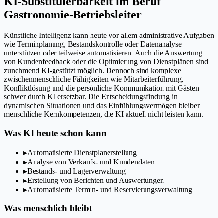
KI-Substituierbarkeit im Beruf
Gastronomie-Betriebsleiter
Künstliche Intelligenz kann heute vor allem administrative Aufgaben
wie Terminplanung, Bestandskontrolle oder Datenanalyse
unterstützen oder teilweise automatisieren. Auch die Auswertung
von Kundenfeedback oder die Optimierung von Dienstplänen sind
zunehmend KI-gestützt möglich. Dennoch sind komplexe
zwischenmenschliche Fähigkeiten wie Mitarbeiterführung,
Konfliktlösung und die persönliche Kommunikation mit Gästen
schwer durch KI ersetzbar. Die Entscheidungsfindung in
dynamischen Situationen und das Einfühlungsvermögen bleiben
menschliche Kernkompetenzen, die KI aktuell nicht leisten kann.
Was KI heute schon kann
▸
Automatisierte Dienstplanerstellung
▸
Analyse von Verkaufs- und Kundendaten
▸
Bestands- und Lagerverwaltung
▸
Erstellung von Berichten und Auswertungen
▸
Automatisierte Termin- und Reservierungsverwaltung
Was menschlich bleibt