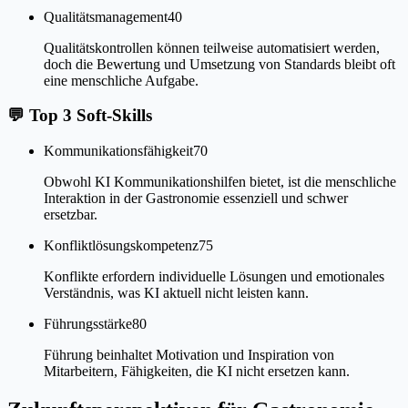
Qualitätsmanagement
40
Qualitätskontrollen können teilweise automatisiert werden,
doch die Bewertung und Umsetzung von Standards bleibt oft
eine menschliche Aufgabe.
💬
Top 3 Soft-Skills
Kommunikationsfähigkeit
70
Obwohl KI Kommunikationshilfen bietet, ist die menschliche
Interaktion in der Gastronomie essenziell und schwer
ersetzbar.
Konfliktlösungskompetenz
75
Konflikte erfordern individuelle Lösungen und emotionales
Verständnis, was KI aktuell nicht leisten kann.
Führungsstärke
80
Führung beinhaltet Motivation und Inspiration von
Mitarbeitern, Fähigkeiten, die KI nicht ersetzen kann.