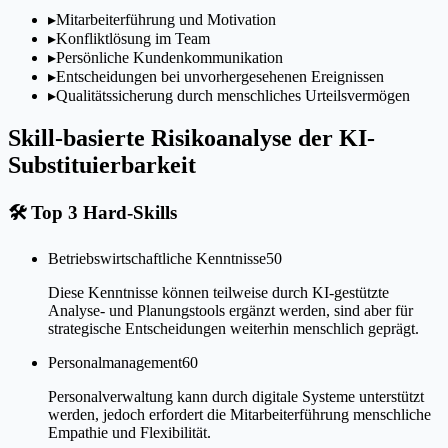
▸
Mitarbeiterführung und Motivation
▸
Konfliktlösung im Team
▸
Persönliche Kundenkommunikation
▸
Entscheidungen bei unvorhergesehenen Ereignissen
▸
Qualitätssicherung durch menschliches Urteilsvermögen
Skill-basierte Risikoanalyse der KI-
Substituierbarkeit
🛠
Top 3 Hard-Skills
Betriebswirtschaftliche Kenntnisse
50
Diese Kenntnisse können teilweise durch KI-gestützte
Analyse- und Planungstools ergänzt werden, sind aber für
strategische Entscheidungen weiterhin menschlich geprägt.
Personalmanagement
60
Personalverwaltung kann durch digitale Systeme unterstützt
werden, jedoch erfordert die Mitarbeiterführung menschliche
Empathie und Flexibilität.