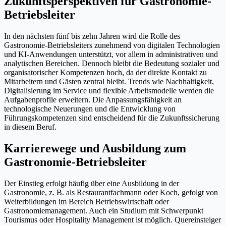
Zukunftsperspektiven für Gastronomie-
Betriebsleiter
In den nächsten fünf bis zehn Jahren wird die Rolle des
Gastronomie-Betriebsleiters zunehmend von digitalen Technologien
und KI-Anwendungen unterstützt, vor allem in administrativen und
analytischen Bereichen. Dennoch bleibt die Bedeutung sozialer und
organisatorischer Kompetenzen hoch, da der direkte Kontakt zu
Mitarbeitern und Gästen zentral bleibt. Trends wie Nachhaltigkeit,
Digitalisierung im Service und flexible Arbeitsmodelle werden die
Aufgabenprofile erweitern. Die Anpassungsfähigkeit an
technologische Neuerungen und die Entwicklung von
Führungskompetenzen sind entscheidend für die Zukunftssicherung
in diesem Beruf.
Karrierewege und Ausbildung zum
Gastronomie-Betriebsleiter
Der Einstieg erfolgt häufig über eine Ausbildung in der
Gastronomie, z. B. als Restaurantfachmann oder Koch, gefolgt von
Weiterbildungen im Bereich Betriebswirtschaft oder
Gastronomiemanagement. Auch ein Studium mit Schwerpunkt
Tourismus oder Hospitality Management ist möglich. Quereinsteiger