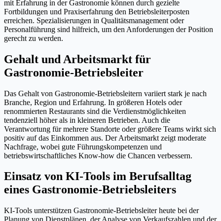
mit Erfahrung in der Gastronomie können durch gezielte
Fortbildungen und Praxiserfahrung den Betriebsleiterposten
erreichen. Spezialisierungen in Qualitätsmanagement oder
Personalführung sind hilfreich, um den Anforderungen der Position
gerecht zu werden.
Gehalt und Arbeitsmarkt für
Gastronomie-Betriebsleiter
Das Gehalt von Gastronomie-Betriebsleitern variiert stark je nach
Branche, Region und Erfahrung. In größeren Hotels oder
renommierten Restaurants sind die Verdienstmöglichkeiten
tendenziell höher als in kleineren Betrieben. Auch die
Verantwortung für mehrere Standorte oder größere Teams wirkt sich
positiv auf das Einkommen aus. Der Arbeitsmarkt zeigt moderate
Nachfrage, wobei gute Führungskompetenzen und
betriebswirtschaftliches Know-how die Chancen verbessern.
Einsatz von KI-Tools im Berufsalltag
eines Gastronomie-Betriebsleiters
KI-Tools unterstützen Gastronomie-Betriebsleiter heute bei der
Planung von Dienstplänen, der Analyse von Verkaufszahlen und der