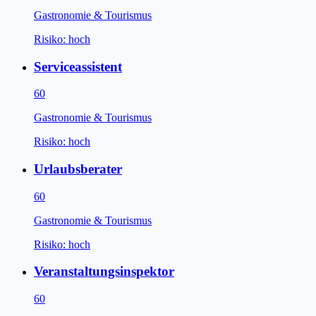
Gastronomie & Tourismus
Risiko:
hoch
Serviceassistent
60
Gastronomie & Tourismus
Risiko:
hoch
Urlaubsberater
60
Gastronomie & Tourismus
Risiko:
hoch
Veranstaltungsinspektor
60