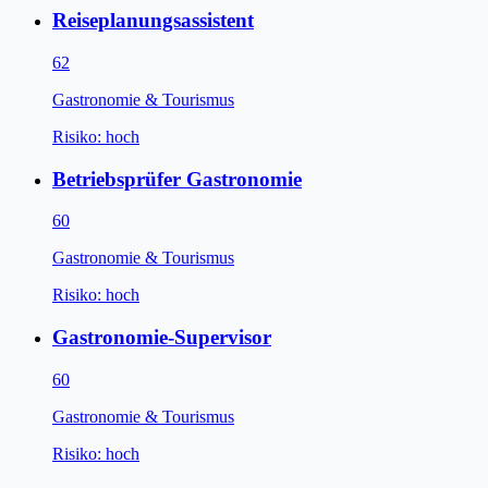
Reiseplanungsassistent
62
Gastronomie & Tourismus
Risiko:
hoch
Betriebsprüfer Gastronomie
60
Gastronomie & Tourismus
Risiko:
hoch
Gastronomie-Supervisor
60
Gastronomie & Tourismus
Risiko:
hoch