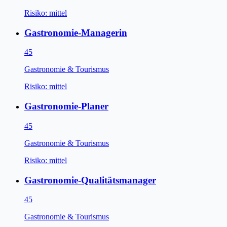
Risiko:
mittel
Gastronomie-Managerin
45
Gastronomie & Tourismus
Risiko:
mittel
Gastronomie-Planer
45
Gastronomie & Tourismus
Risiko:
mittel
Gastronomie-Qualitätsmanager
45
Gastronomie & Tourismus