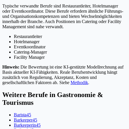
Typische verwandte Berufe sind Restaurantleiter, Hotelmanager
oder Eventkoordinator. Diese Berufe erfordern ähnliche Führungs-
und Organisationskompetenzen und bieten Wechselmöglichkeiten
innerhalb der Branche. Auch Positionen im Catering oder Facility
Management sind nahe verwandt.
Restaurantleiter
Hotelmanager
Eventkoordinator
Catering-Manager
Facility Manager
Hinweis:
Die Bewertung ist eine KI-gestützte Modellrechnung auf
Basis aktueller KI-Fähigkeiten. Reale Berufsentwicklung hängt
zusätzlich von Regulierung, Akzeptanz, Kosten und
gesellschaftlichen Faktoren ab. Siehe
Methodik
.
Weitere Berufe in
Gastronomie &
Tourismus
Barista
45
Barkeeper
45
Barkeeperin
45