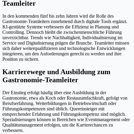
Teamleiter
In den kommenden fünf bis zehn Jahren wird die Rolle des
Gastronomie-Teamleiters zunehmend durch digitale Tools ergänzt.
KI-gestützte Systeme verbessern die Effizienz in Planung und
Controlling. Dennoch bleibt die zwischenmenschliche Führung
unverzichtbar. Trends wie Nachhaltigkeit, Individualisierung im
Service und Digitalisierung prägen die Branche. Teamleiter müssen
sich daher weiterqualifizieren und technologische Entwicklungen
integrieren, um den Anforderungen gerecht zu werden und ihre
Position zu sichern.
Karrierewege und Ausbildung zum
Gastronomie-Teamleiter
Der Einstieg erfolgt häufig über eine Ausbildung in der
Gastronomie, etwa als Koch oder Restaurantfachkraft, gefolgt von
Berufserfahrung. Weiterbildungen in Betriebswirtschaft oder
Führungskompetenzen sind üblich. Quereinsteiger mit
entsprechender Erfahrung und Führungskompetenz sind möglich.
Spezialisierungen können in Bereichen wie Eventmanagement oder
Qualitätsmanagement erfolgen, um die Karrierechancen zu
verbessern.