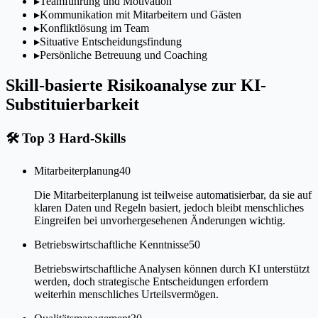
▸
Teamführung und Motivation
▸
Kommunikation mit Mitarbeitern und Gästen
▸
Konfliktlösung im Team
▸
Situative Entscheidungsfindung
▸
Persönliche Betreuung und Coaching
Skill-basierte Risikoanalyse zur KI-
Substituierbarkeit
🛠
Top 3 Hard-Skills
Mitarbeiterplanung
40
Die Mitarbeiterplanung ist teilweise automatisierbar, da sie auf
klaren Daten und Regeln basiert, jedoch bleibt menschliches
Eingreifen bei unvorhergesehenen Änderungen wichtig.
Betriebswirtschaftliche Kenntnisse
50
Betriebswirtschaftliche Analysen können durch KI unterstützt
werden, doch strategische Entscheidungen erfordern
weiterhin menschliches Urteilsvermögen.