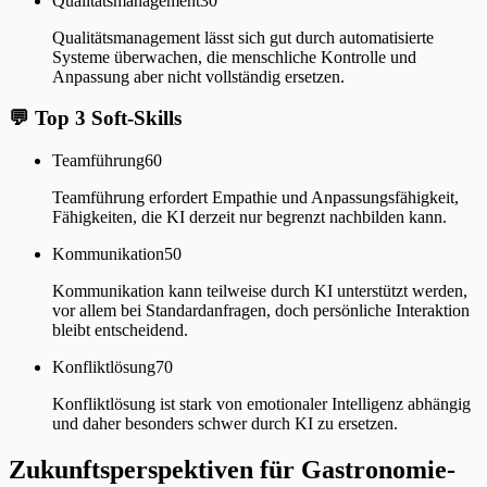
Qualitätsmanagement
30
Qualitätsmanagement lässt sich gut durch automatisierte
Systeme überwachen, die menschliche Kontrolle und
Anpassung aber nicht vollständig ersetzen.
💬
Top 3 Soft-Skills
Teamführung
60
Teamführung erfordert Empathie und Anpassungsfähigkeit,
Fähigkeiten, die KI derzeit nur begrenzt nachbilden kann.
Kommunikation
50
Kommunikation kann teilweise durch KI unterstützt werden,
vor allem bei Standardanfragen, doch persönliche Interaktion
bleibt entscheidend.
Konfliktlösung
70
Konfliktlösung ist stark von emotionaler Intelligenz abhängig
und daher besonders schwer durch KI zu ersetzen.
Zukunftsperspektiven für Gastronomie-