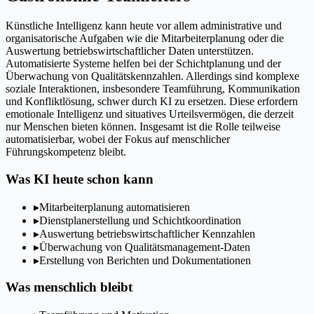
Künstliche Intelligenz kann heute vor allem administrative und
organisatorische Aufgaben wie die Mitarbeiterplanung oder die
Auswertung betriebswirtschaftlicher Daten unterstützen.
Automatisierte Systeme helfen bei der Schichtplanung und der
Überwachung von Qualitätskennzahlen. Allerdings sind komplexe
soziale Interaktionen, insbesondere Teamführung, Kommunikation
und Konfliktlösung, schwer durch KI zu ersetzen. Diese erfordern
emotionale Intelligenz und situatives Urteilsvermögen, die derzeit
nur Menschen bieten können. Insgesamt ist die Rolle teilweise
automatisierbar, wobei der Fokus auf menschlicher
Führungskompetenz bleibt.
Was KI heute schon kann
▸
Mitarbeiterplanung automatisieren
▸
Dienstplanerstellung und Schichtkoordination
▸
Auswertung betriebswirtschaftlicher Kennzahlen
▸
Überwachung von Qualitätsmanagement-Daten
▸
Erstellung von Berichten und Dokumentationen
Was menschlich bleibt