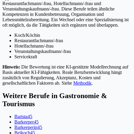
Restaurantfachmann/-frau, Hotelfachmann/-frau und
Veranstaltungskaufmann/-frau. Diese Berufe teilen ähnliche
Kompetenzen in Kundenbetreuung, Organisation und
Lebensmittelzubereitung. Ein Wechsel oder eine Spezialisierung ist
oft möglich, da die Tätigkeiten sich ergänzen und überlappen.
Koch/Köchin
Restaurantfachmann/-frau
Hotelfachmann/-frau
Veranstaltungskaufmann/-frau
Servicekraft
Hinweis:
Die Bewertung ist eine KI-gestützte Modellrechnung auf
Basis aktueller KI-Fähigkeiten. Reale Berufsentwicklung hängt
zusätzlich von Regulierung, Akzeptanz, Kosten und
gesellschaftlichen Faktoren ab. Siehe
Methodik
.
Weitere Berufe in
Gastronomie &
Tourismus
Barista
45
Barkeeper
45
Barkeeperin
45
Beikoch
45