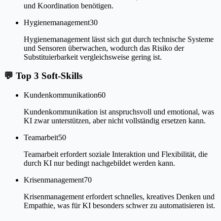
und Koordination benötigen.
Hygienemanagement
30
Hygienemanagement lässt sich gut durch technische Systeme
und Sensoren überwachen, wodurch das Risiko der
Substituierbarkeit vergleichsweise gering ist.
💬
Top 3 Soft-Skills
Kundenkommunikation
60
Kundenkommunikation ist anspruchsvoll und emotional, was
KI zwar unterstützen, aber nicht vollständig ersetzen kann.
Teamarbeit
50
Teamarbeit erfordert soziale Interaktion und Flexibilität, die
durch KI nur bedingt nachgebildet werden kann.
Krisenmanagement
70
Krisenmanagement erfordert schnelles, kreatives Denken und
Empathie, was für KI besonders schwer zu automatisieren ist.