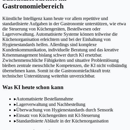
Gastronomiebereich
Künstliche Intelligenz kann heute vor allem repetitive und
standardisierte Aufgaben in der Gastronomie unterstützen, wie etwa
die Steuerung von Küchengeräten, Bestellwesen oder
Lagerverwaltung. Automatisierte Systeme können teilweise die
Küchenorganisation erleichtern und bei der Einhaltung von
Hygienestandards helfen. Allerdings sind komplexe
Kundenkommunikation, individuelle Beratung und das kreative
Krisenmanagement bislang schwer durch KI ersetzbar.
Zwischenmenschliche Fähigkeiten und situative Problemlösung
bleiben zentrale menschliche Kompetenzen, die KI nicht vollständig
übernehmen kann. Somit ist die Gastronomiefachkraft trotz
technischer Unterstützung weiterhin unverzichtbar.
Was KI heute schon kann
▸
Automatisierte Bestellannahme
▸
Lagerverwaltung und Nachbestellung
▸
Überwachung von Hygienestandards durch Sensorik
▸
Einsatz von Küchengeräten mit KI-Steuerung
▸
Standardisierte Abläufe in der Küchenorganisation