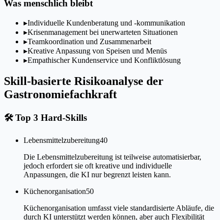
Was menschlich bleibt
▸
Individuelle Kundenberatung und -kommunikation
▸
Krisenmanagement bei unerwarteten Situationen
▸
Teamkoordination und Zusammenarbeit
▸
Kreative Anpassung von Speisen und Menüs
▸
Empathischer Kundenservice und Konfliktlösung
Skill-basierte Risikoanalyse der
Gastronomiefachkraft
🛠
Top 3 Hard-Skills
Lebensmittelzubereitung
40
Die Lebensmittelzubereitung ist teilweise automatisierbar,
jedoch erfordert sie oft kreative und individuelle
Anpassungen, die KI nur begrenzt leisten kann.
Küchenorganisation
50
Küchenorganisation umfasst viele standardisierte Abläufe, die
durch KI unterstützt werden können, aber auch Flexibilität