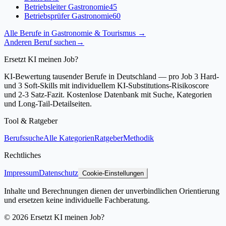
Betriebsleiter Gastronomie
45
Betriebsprüfer Gastronomie
60
Alle Berufe in
Gastronomie & Tourismus
→
Anderen Beruf suchen
→
Ersetzt KI meinen Job?
KI-Bewertung tausender Berufe in Deutschland — pro Job 3 Hard-
und 3 Soft-Skills mit individuellem KI-Substitutions-Risikoscore
und 2-3 Satz-Fazit. Kostenlose Datenbank mit Suche, Kategorien
und Long-Tail-Detailseiten.
Tool & Ratgeber
Berufssuche
Alle Kategorien
Ratgeber
Methodik
Rechtliches
Impressum
Datenschutz
Cookie-Einstellungen
Inhalte und Berechnungen dienen der unverbindlichen Orientierung
und ersetzen keine individuelle Fachberatung.
©
2026
Ersetzt KI meinen Job?