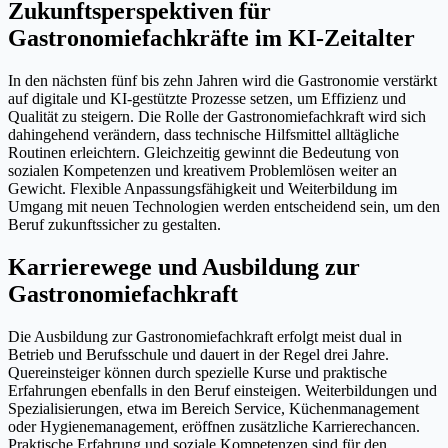
Zukunftsperspektiven für
Gastronomiefachkräfte im KI-Zeitalter
In den nächsten fünf bis zehn Jahren wird die Gastronomie verstärkt
auf digitale und KI-gestützte Prozesse setzen, um Effizienz und
Qualität zu steigern. Die Rolle der Gastronomiefachkraft wird sich
dahingehend verändern, dass technische Hilfsmittel alltägliche
Routinen erleichtern. Gleichzeitig gewinnt die Bedeutung von
sozialen Kompetenzen und kreativem Problemlösen weiter an
Gewicht. Flexible Anpassungsfähigkeit und Weiterbildung im
Umgang mit neuen Technologien werden entscheidend sein, um den
Beruf zukunftssicher zu gestalten.
Karrierewege und Ausbildung zur
Gastronomiefachkraft
Die Ausbildung zur Gastronomiefachkraft erfolgt meist dual in
Betrieb und Berufsschule und dauert in der Regel drei Jahre.
Quereinsteiger können durch spezielle Kurse und praktische
Erfahrungen ebenfalls in den Beruf einsteigen. Weiterbildungen und
Spezialisierungen, etwa im Bereich Service, Küchenmanagement
oder Hygienemanagement, eröffnen zusätzliche Karrierechancen.
Praktische Erfahrung und soziale Kompetenzen sind für den