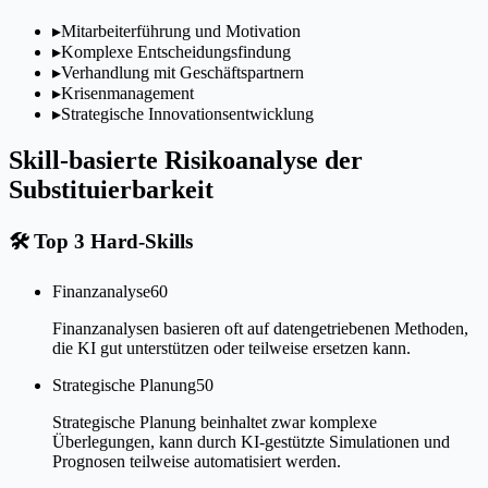
▸
Mitarbeiterführung und Motivation
▸
Komplexe Entscheidungsfindung
▸
Verhandlung mit Geschäftspartnern
▸
Krisenmanagement
▸
Strategische Innovationsentwicklung
Skill-basierte Risikoanalyse der
Substituierbarkeit
🛠
Top 3 Hard-Skills
Finanzanalyse
60
Finanzanalysen basieren oft auf datengetriebenen Methoden,
die KI gut unterstützen oder teilweise ersetzen kann.
Strategische Planung
50
Strategische Planung beinhaltet zwar komplexe
Überlegungen, kann durch KI-gestützte Simulationen und
Prognosen teilweise automatisiert werden.