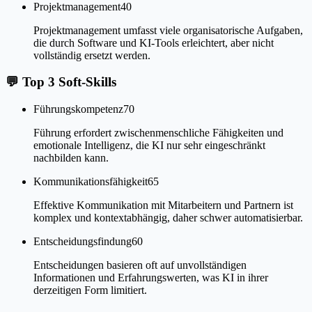
Projektmanagement
40
Projektmanagement umfasst viele organisatorische Aufgaben,
die durch Software und KI-Tools erleichtert, aber nicht
vollständig ersetzt werden.
💬
Top 3 Soft-Skills
Führungskompetenz
70
Führung erfordert zwischenmenschliche Fähigkeiten und
emotionale Intelligenz, die KI nur sehr eingeschränkt
nachbilden kann.
Kommunikationsfähigkeit
65
Effektive Kommunikation mit Mitarbeitern und Partnern ist
komplex und kontextabhängig, daher schwer automatisierbar.
Entscheidungsfindung
60
Entscheidungen basieren oft auf unvollständigen
Informationen und Erfahrungswerten, was KI in ihrer
derzeitigen Form limitiert.