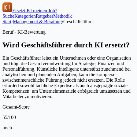
Ersetzt KI meinen Job?
Suche
Kategorien
Ratgeber
Methodik
Start
›
Management & Beratung
›
Geschäftsführer
Beruf · KI-Bewertung
Wird
Geschäftsführer
durch KI ersetzt?
Ein Geschäftsführer leitet ein Unternehmen oder eine Organisation
und trägt die Gesamtverantwortung für Strategie, Finanzen und
Personalführung. Künstliche Intelligenz unterstützt zunehmend bei
analytischen und planenden Aufgaben, kann die komplexe
zwischenmenschliche Führung jedoch nicht ersetzen. Die Rolle
erfordert sowohl fachliche Expertise als auch ausgeprägte soziale
Kompetenzen, um Unternehmensziele erfolgreich umzusetzen und
Mitarbeiter zu motivieren.
Gesamt-Score
55
/100
hoch