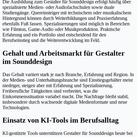
Die Ausbildung zum Gestalter für Sounddesign erfolgt häufig über
spezialisierte Medien- oder Audiofachschulen sowie duale
Studiengänge. Quereinsteiger mit technischem oder musikalischem
Hintergrund können durch Weiterbildungen und Praxiserfahrung
ebenfalls Fuß fassen. Spezialisierungen sind möglich in Bereichen
wie Filmton, Game-Audio oder Musikproduktion. Praktische
Erfahrung und ein Portfolio sind entscheidend für den
Berufseinstieg und die Weiterentwicklung im Feld.
Gehalt und Arbeitsmarkt für Gestalter
im Sounddesign
Das Gehalt variiert stark je nach Branche, Erfahrung und Region. In
der Medien- und Unterhaltungsbranche sind Einstiegsgehälter meist
niedriger, steigen aber mit Erfahrung und Spezialisierung.
Freiberufliche Tätigkeiten sind verbreitet, was die
Einkommenssituation variabel macht. Die Nachfrage bleibt stabil,
insbesondere durch wachsende digitale Medienformate und neue
Technologien.
Einsatz von KI-Tools im Berufsalltag
KI-gestützte Tools unterstützen Gestalter für Sounddesign heute bei