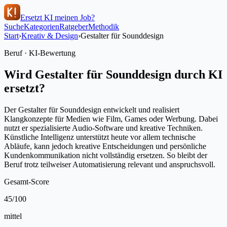
Ersetzt KI meinen Job?
Suche
Kategorien
Ratgeber
Methodik
Start
›
Kreativ & Design
›
Gestalter für Sounddesign
Beruf · KI-Bewertung
Wird
Gestalter für Sounddesign
durch KI
ersetzt?
Der Gestalter für Sounddesign entwickelt und realisiert
Klangkonzepte für Medien wie Film, Games oder Werbung. Dabei
nutzt er spezialisierte Audio-Software und kreative Techniken.
Künstliche Intelligenz unterstützt heute vor allem technische
Abläufe, kann jedoch kreative Entscheidungen und persönliche
Kundenkommunikation nicht vollständig ersetzen. So bleibt der
Beruf trotz teilweiser Automatisierung relevant und anspruchsvoll.
Gesamt-Score
45
/100
mittel