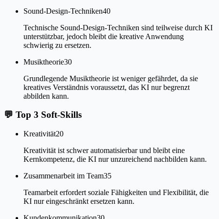
Sound-Design-Techniken
40
Technische Sound-Design-Techniken sind teilweise durch KI
unterstützbar, jedoch bleibt die kreative Anwendung
schwierig zu ersetzen.
Musiktheorie
30
Grundlegende Musiktheorie ist weniger gefährdet, da sie
kreatives Verständnis voraussetzt, das KI nur begrenzt
abbilden kann.
💬
Top 3 Soft-Skills
Kreativität
20
Kreativität ist schwer automatisierbar und bleibt eine
Kernkompetenz, die KI nur unzureichend nachbilden kann.
Zusammenarbeit im Team
35
Teamarbeit erfordert soziale Fähigkeiten und Flexibilität, die
KI nur eingeschränkt ersetzen kann.
Kundenkommunikation
30