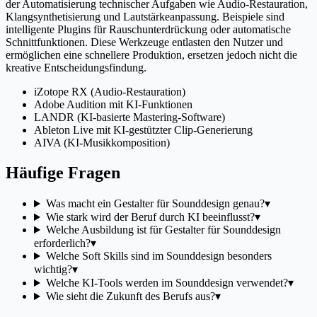
der Automatisierung technischer Aufgaben wie Audio-Restauration,
Klangsynthetisierung und Lautstärkeanpassung. Beispiele sind
intelligente Plugins für Rauschunterdrückung oder automatische
Schnittfunktionen. Diese Werkzeuge entlasten den Nutzer und
ermöglichen eine schnellere Produktion, ersetzen jedoch nicht die
kreative Entscheidungsfindung.
iZotope RX (Audio-Restauration)
Adobe Audition mit KI-Funktionen
LANDR (KI-basierte Mastering-Software)
Ableton Live mit KI-gestützter Clip-Generierung
AIVA (KI-Musikkomposition)
Häufige Fragen
Was macht ein Gestalter für Sounddesign genau?
▾
Wie stark wird der Beruf durch KI beeinflusst?
▾
Welche Ausbildung ist für Gestalter für Sounddesign
erforderlich?
▾
Welche Soft Skills sind im Sounddesign besonders
wichtig?
▾
Welche KI-Tools werden im Sounddesign verwendet?
▾
Wie sieht die Zukunft des Berufs aus?
▾