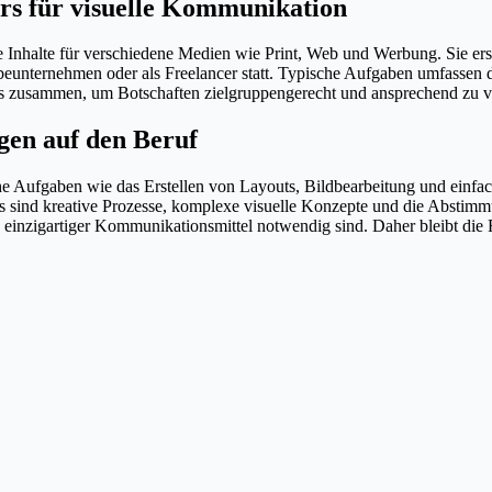
ers für visuelle Kommunikation
le Inhalte für verschiedene Medien wie Print, Web und Werbung. Sie er
rbeunternehmen oder als Freelancer statt. Typische Aufgaben umfassen
s zusammen, um Botschaften zielgruppengerecht und ansprechend zu ve
gen auf den Beruf
sche Aufgaben wie das Erstellen von Layouts, Bildbearbeitung und ein
gs sind kreative Prozesse, komplexe visuelle Konzepte und die Abstim
ng einzigartiger Kommunikationsmittel notwendig sind. Daher bleibt die 