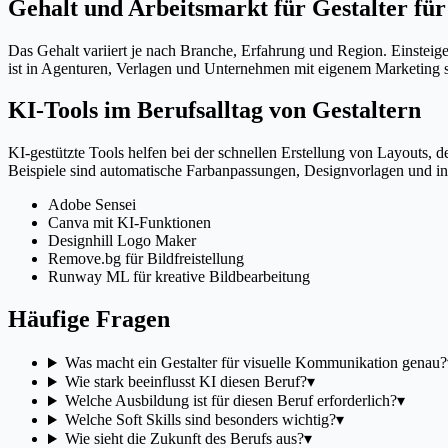
Gehalt und Arbeitsmarkt für Gestalter fü
Das Gehalt variiert je nach Branche, Erfahrung und Region. Einsteig
ist in Agenturen, Verlagen und Unternehmen mit eigenem Marketing sta
KI-Tools im Berufsalltag von Gestaltern
KI-gestützte Tools helfen bei der schnellen Erstellung von Layouts, 
Beispiele sind automatische Farbanpassungen, Designvorlagen und int
Adobe Sensei
Canva mit KI-Funktionen
Designhill Logo Maker
Remove.bg für Bildfreistellung
Runway ML für kreative Bildbearbeitung
Häufige Fragen
Was macht ein Gestalter für visuelle Kommunikation genau?
Wie stark beeinflusst KI diesen Beruf?
▾
Welche Ausbildung ist für diesen Beruf erforderlich?
▾
Welche Soft Skills sind besonders wichtig?
▾
Wie sieht die Zukunft des Berufs aus?
▾