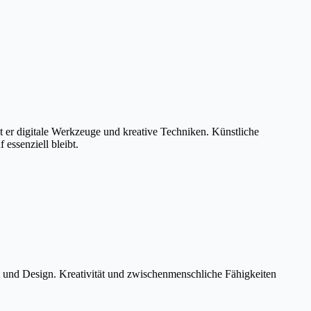
t er digitale Werkzeuge und kreative Techniken. Künstliche
essenziell bleibt.
ut und Design. Kreativität und zwischenmenschliche Fähigkeiten