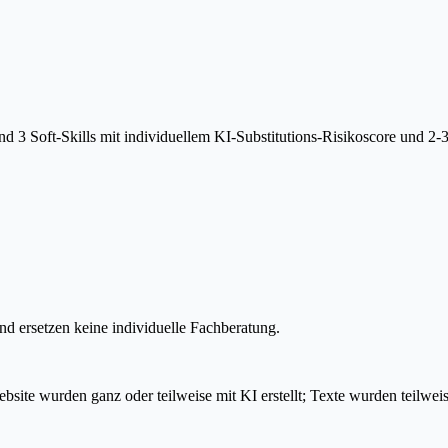
 3 Soft-Skills mit individuellem KI-Substitutions-Risikoscore und 2-
d ersetzen keine individuelle Fachberatung.
e wurden ganz oder teilweise mit KI erstellt; Texte wurden teilweise K