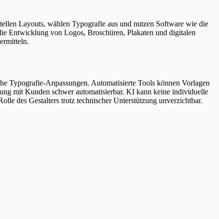
stellen Layouts, wählen Typografie aus und nutzen Software wie die
 die Entwicklung von Logos, Broschüren, Plakaten und digitalen
rmitteln.
fache Typografie-Anpassungen. Automatisierte Tools können Vorlagen
mung mit Kunden schwer automatisierbar. KI kann keine individuelle
Rolle des Gestalters trotz technischer Unterstützung unverzichtbar.