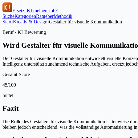
Ersetzt KI meinen Job?
Suche
Kategorien
Ratgeber
Methodik
Start
›
Kreativ & Design
›
Gestalter für visuelle Kommunikation
Beruf · KI-Bewertung
Wird
Gestalter für visuelle Kommunikati
Der Gestalter für visuelle Kommunikation entwickelt visuelle Konzep
Intelligenz unterstützt zunehmend technische Aufgaben, ersetzt jedoch
Gesamt-Score
45
/100
mittel
Fazit
Die Rolle des Gestalters für visuelle Kommunikation ist teilweise du
bleiben jedoch entscheidend, was die vollständige Automatisierung i