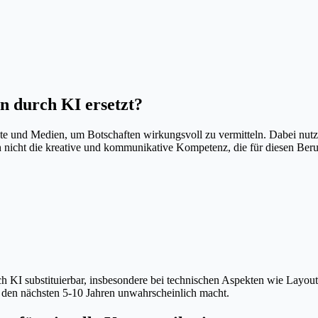
on
durch KI ersetzt?
te und Medien, um Botschaften wirkungsvoll zu vermitteln. Dabei nutz
 nicht die kreative und kommunikative Kompetenz, die für diesen Beruf 
rch KI substituierbar, insbesondere bei technischen Aspekten wie Layo
n den nächsten 5-10 Jahren unwahrscheinlich macht.