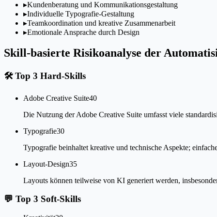
▸
Kundenberatung und Kommunikationsgestaltung
▸
Individuelle Typografie-Gestaltung
▸
Teamkoordination und kreative Zusammenarbeit
▸
Emotionale Ansprache durch Design
Skill-basierte Risikoanalyse der Automati
🛠
Top 3 Hard-Skills
Adobe Creative Suite
40
Die Nutzung der Adobe Creative Suite umfasst viele standardisi
Typografie
30
Typografie beinhaltet kreative und technische Aspekte; einfac
Layout-Design
35
Layouts können teilweise von KI generiert werden, insbesonder
💬
Top 3 Soft-Skills