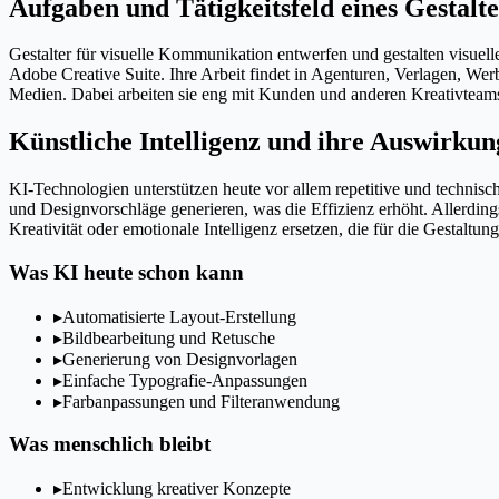
Aufgaben und Tätigkeitsfeld eines Gestalt
Gestalter für visuelle Kommunikation entwerfen und gestalten visuel
Adobe Creative Suite. Ihre Arbeit findet in Agenturen, Verlagen, We
Medien. Dabei arbeiten sie eng mit Kunden und anderen Kreativteam
Künstliche Intelligenz und ihre Auswirkun
KI-Technologien unterstützen heute vor allem repetitive und techni
und Designvorschläge generieren, was die Effizienz erhöht. Allerdin
Kreativität oder emotionale Intelligenz ersetzen, die für die Gestaltu
Was KI heute schon kann
▸
Automatisierte Layout-Erstellung
▸
Bildbearbeitung und Retusche
▸
Generierung von Designvorlagen
▸
Einfache Typografie-Anpassungen
▸
Farbanpassungen und Filteranwendung
Was menschlich bleibt
▸
Entwicklung kreativer Konzepte