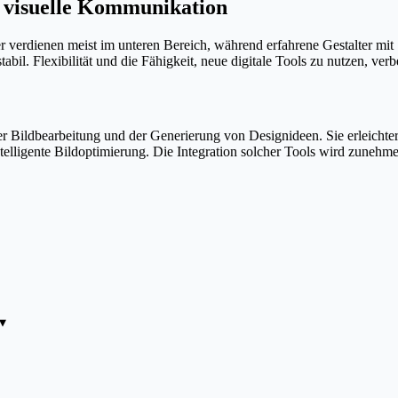
r visuelle Kommunikation
er verdienen meist im unteren Bereich, während erfahrene Gestalter m
bil. Flexibilität und die Fähigkeit, neue digitale Tools zu nutzen, ve
der Bildbearbeitung und der Generierung von Designideen. Sie erleicht
elligente Bildoptimierung. Die Integration solcher Tools wird zunehm
▾