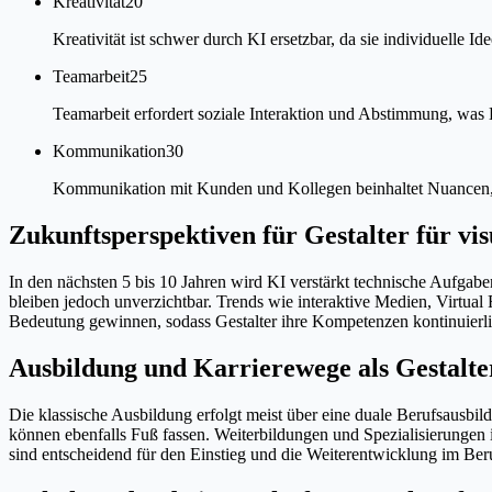
Kreativität
20
Kreativität ist schwer durch KI ersetzbar, da sie individuelle Id
Teamarbeit
25
Teamarbeit erfordert soziale Interaktion und Abstimmung, was 
Kommunikation
30
Kommunikation mit Kunden und Kollegen beinhaltet Nuancen, di
Zukunftsperspektiven für Gestalter für v
In den nächsten 5 bis 10 Jahren wird KI verstärkt technische Aufgab
bleiben jedoch unverzichtbar. Trends wie interaktive Medien, Virtu
Bedeutung gewinnen, sodass Gestalter ihre Kompetenzen kontinuierli
Ausbildung und Karrierewege als Gestalte
Die klassische Ausbildung erfolgt meist über eine duale Berufsausbi
können ebenfalls Fuß fassen. Weiterbildungen und Spezialisierungen 
sind entscheidend für den Einstieg und die Weiterentwicklung im Ber