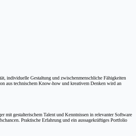
ität, individuelle Gestaltung und zwischenmenschliche Fähigkeiten
ination aus technischem Know-how und kreativem Denken wird an
r mit gestalterischem Talent und Kenntnissen in relevanter Software
schancen. Praktische Erfahrung und ein aussagekräftiges Portfolio