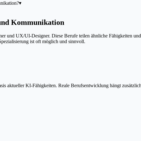
nikation?
▾
 und Kommunikation
r und UX/UI-Designer. Diese Berufe teilen ähnliche Fähigkeiten und 
zialisierung ist oft möglich und sinnvoll.
is aktueller KI-Fähigkeiten. Reale Berufsentwicklung hängt zusätzlic