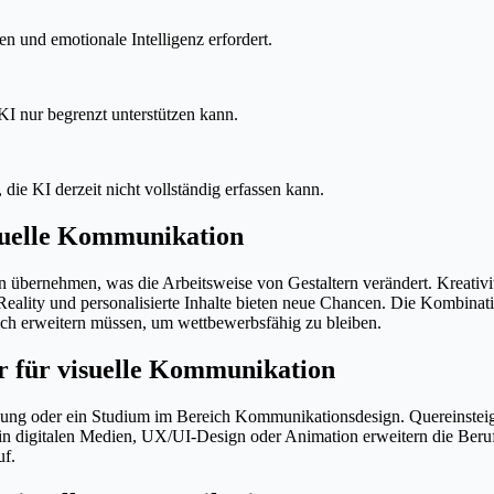
een und emotionale Intelligenz erfordert.
KI nur begrenzt unterstützen kann.
e KI derzeit nicht vollständig erfassen kann.
isuelle Kommunikation
en übernehmen, was die Arbeitsweise von Gestaltern verändert. Kreativ
al Reality und personalisierte Inhalte bieten neue Chancen. Die Komb
ch erweitern müssen, um wettbewerbsfähig zu bleiben.
r für visuelle Kommunikation
ldung oder ein Studium im Bereich Kommunikationsdesign. Quereinsteige
in digitalen Medien, UX/UI-Design oder Animation erweitern die Beruf
uf.