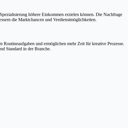
it Spezialisierung höhere Einkommen erzielen können. Die Nachfrage
rbessern die Marktchancen und Verdienstmöglichkeiten.
ern Routineaufgaben und ermöglichen mehr Zeit für kreative Prozesse.
end Standard in der Branche.